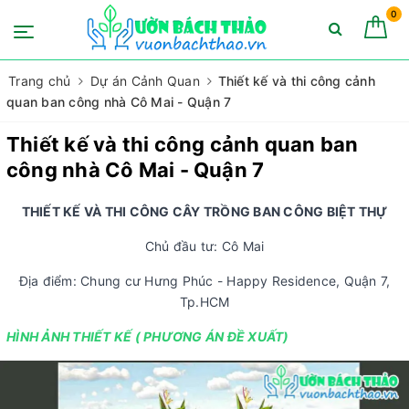
0
Trang chủ
Dự án Cảnh Quan
Thiết kế và thi công cảnh
quan ban công nhà Cô Mai - Quận 7
Thiết kế và thi công cảnh quan ban
công nhà Cô Mai - Quận 7
THIẾT KẾ VÀ THI CÔNG CÂY TRỒNG BAN CÔNG BIỆT THỰ
Chủ đầu tư: Cô Mai
Địa điểm: Chung cư Hưng Phúc - Happy Residence, Quận 7,
Tp.HCM
HÌNH ẢNH THIẾT KẾ ( PHƯƠNG ÁN ĐỀ XUẤT)