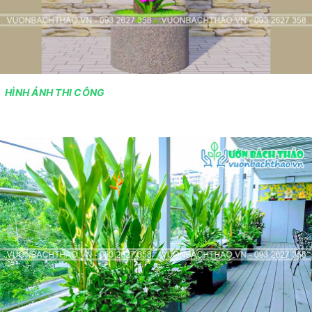
HÌNH ẢNH THI CÔNG