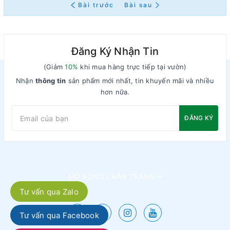
Bài trước
Bài sau
Đăng Ký Nhận Tin
(Giảm
10%
khi mua hàng trực tiếp tại vườn)
Nhận
thông tin
sản phẩm mới nhất, tin khuyến mãi và nhiều
hơn nữa.
ĐĂNG KÝ
MỞ RỘNG CHÂN TRANG
Tư vấn qua Zalo
Tư vấn qua Facebook