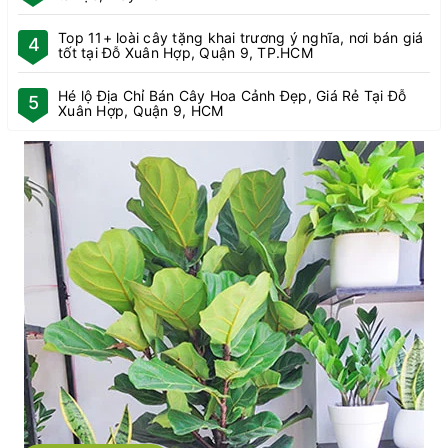
Top 11+ loài cây tặng khai trương ý nghĩa, nơi bán giá
4
tốt tại Đỗ Xuân Hợp, Quận 9, TP.HCM
Hé lộ Địa Chỉ Bán Cây Hoa Cảnh Đẹp, Giá Rẻ Tại Đỗ
5
Xuân Hợp, Quận 9, HCM