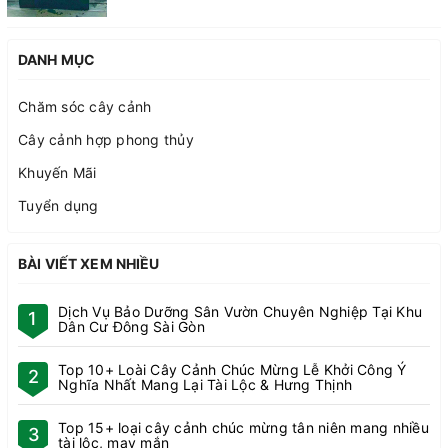
DANH MỤC
Chăm sóc cây cảnh
Cây cảnh hợp phong thủy
Khuyến Mãi
Tuyển dụng
BÀI VIẾT XEM NHIỀU
Dịch Vụ Bảo Dưỡng Sân Vườn Chuyên Nghiệp Tại Khu
1
Dân Cư Đông Sài Gòn
Top 10+ Loài Cây Cảnh Chúc Mừng Lễ Khởi Công Ý
2
Nghĩa Nhất Mang Lại Tài Lộc & Hưng Thịnh
Top 15+ loại cây cảnh chúc mừng tân niên mang nhiều
3
tài lộc, may mắn