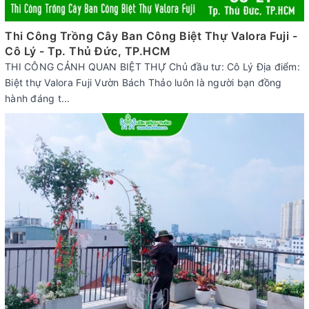
Thi Công Trồng Cây Ban Công Biệt Thự Valora Fuji -
Cô Lý - Tp. Thủ Đức, TP.HCM
THI CÔNG CẢNH QUAN BIỆT THỰ Chủ đầu tư: Cô Lý Địa điểm:
Biệt thự Valora Fuji Vườn Bách Thảo luôn là người bạn đồng
hành đáng t...