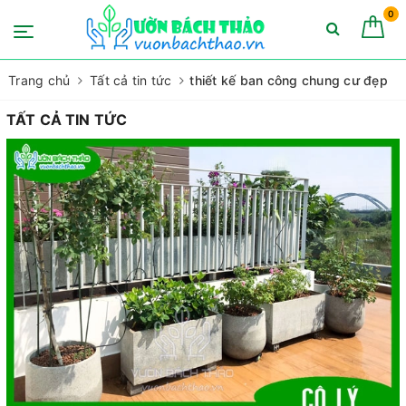
0
Trang chủ
Tất cả tin tức
thiết kế ban công chung cư đẹp
TẤT CẢ TIN TỨC