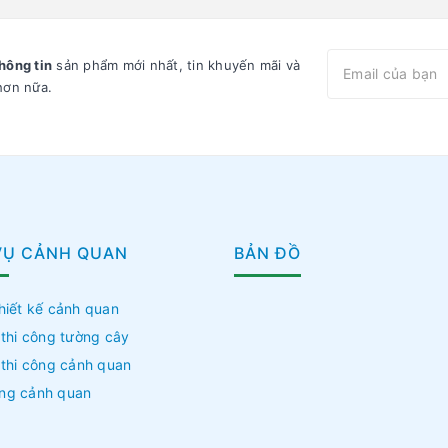
hông tin
sản phẩm mới nhất, tin khuyến mãi và
hơn nữa.
VỤ CẢNH QUAN
BẢN ĐỒ
hiết kế cảnh quan
 thi công tường cây
 thi công cảnh quan
ng cảnh quan