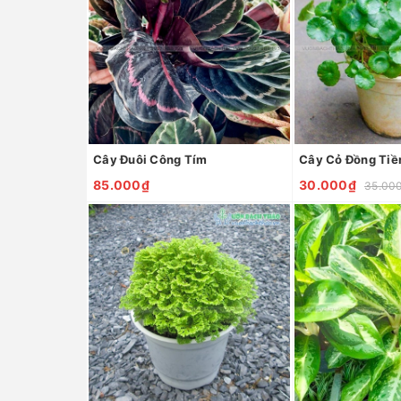
Cây Đuôi Công Tím
85.000₫
30.000₫
35.00