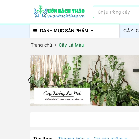
DANH MỤC SẢN PHẨM
CÂY 
Trang chủ
Cây Lá Màu
Tìm theo:
Thương hiệu
Giá sản phẩm