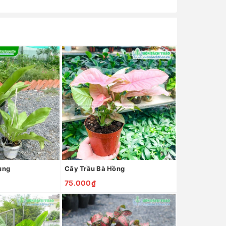
ụng
Cây Trầu Bà Hồng
75.000₫