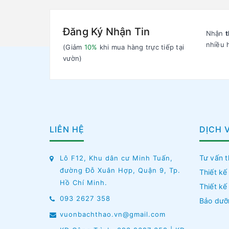
Đăng Ký Nhận Tin
Nhận
t
nhiều 
(Giảm
10%
khi mua hàng trực tiếp tại
vườn)
LIÊN HỆ
DỊCH 
Tư vấn t
Lô F12, Khu dân cư Minh Tuấn,
đường Đỗ Xuân Hợp, Quận 9, Tp.
Thiết kế
Hồ Chí Minh.
Thiết kế
093 2627 358
Bảo dưỡ
vuonbachthao.vn@gmail.com