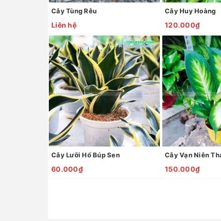
Cây Tùng Rêu
Cây Huy Hoàng
Liên hệ
120.000₫
Cây Lưỡi Hổ Búp Sen
Cây Vạn Niên Th
60.000₫
150.000₫