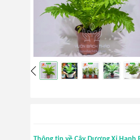
Thông tin về Cây Dương Xỉ Hạnh 