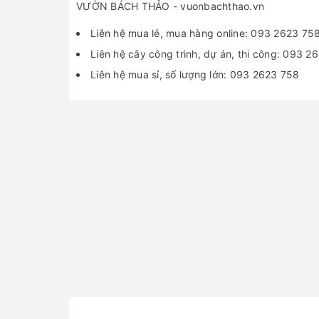
VƯỜN BÁCH THẢO - vuonbachthao.vn
Liên hệ mua lẻ, mua hàng online: 093 2623 75
Liên hệ cây công trình, dự án, thi công: 093 2
Liên hệ mua sỉ, số lượng lớn: 093 2623 758