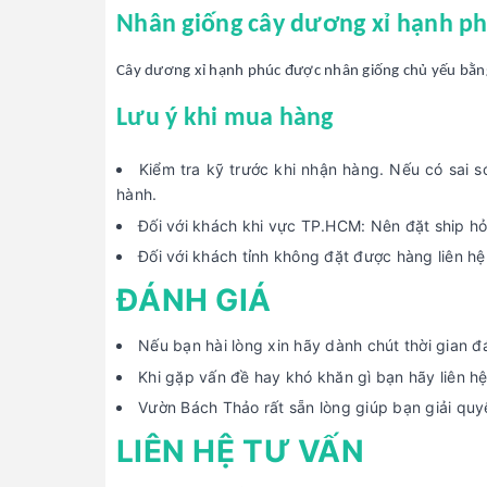
Nhân giống cây dương xỉ hạnh p
Cây dương xỉ hạnh phúc được nhân giống chủ yếu bằng 
Lưu ý khi mua hàng
Kiểm tra kỹ trước khi nhận hàng. Nếu có sai 
hành.
Đối với khách khi vực TP.HCM: Nên đặt ship hỏ
Đối với khách tỉnh không đặt được hàng liên h
ĐÁNH GIÁ
Nếu bạn hài lòng xin hãy dành chút thời gian 
Khi gặp vấn đề hay khó khăn gì bạn hãy liên h
Vườn Bách Thảo rất sẵn lòng giúp bạn giải quy
LIÊN HỆ TƯ VẤN