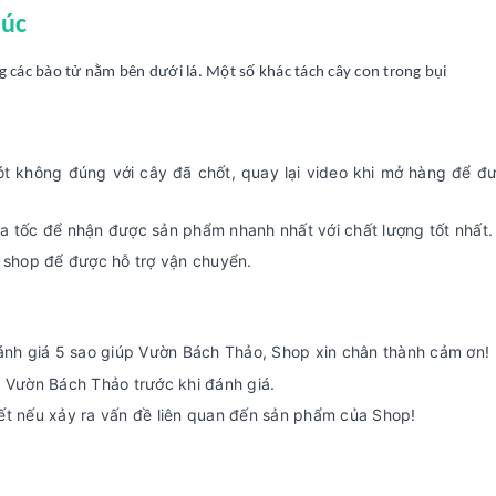
húc
các bào tử nằm bên dưới lá. Một số khác tách cây con trong bụi
sót không đúng với cây đã chốt, quay lại video khi mở hàng để đ
a tốc để nhận được sản phẩm nhanh nhất với chất lượng tốt nhất.
ệ shop để được hỗ trợ vận chuyển.
đánh giá 5 sao giúp Vườn Bách Thảo, Shop xin chân thành cảm ơn!
ệ Vườn Bách Thảo trước khi đánh giá.
ết nếu xảy ra vấn đề liên quan đến sản phẩm của Shop!