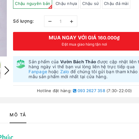
Chậu nguyên bản
Chậu nhựa
Chậu sứ
Chậu đá mài
–
+
Số lượng:
MUA NGAY VỚI GIÁ
160.000₫
Đặt mua giao hàng tận nơi
Sản phẩm của
Vườn Bách Thảo
được cập nhật liên 
hàng ngày vì thế bạn vui lòng liên hệ trực tiếp qua
Fanpage
hoặc
Zalo
để chúng tôi gửi bạn tham khảo
mẫu sản phẩm mới nhất tại cửa hàng.
Hotline đặt hàng:
093 2627 358
(7:30-22:00)
MÔ TẢ
Phúc