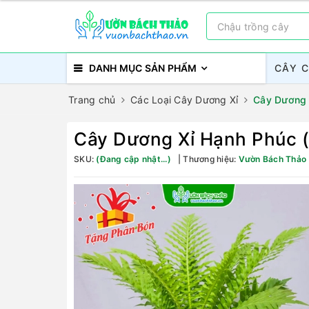
DANH MỤC SẢN PHẨM
CÂY 
Trang chủ
Các Loại Cây Dương Xỉ
Cây Dương 
Cây Dương Xỉ Hạnh Phúc 
SKU:
(Đang cập nhật...)
Thương hiệu:
Vườn Bách Thảo