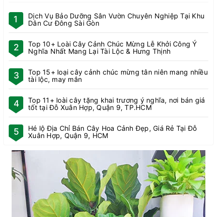
Dịch Vụ Bảo Dưỡng Sân Vườn Chuyên Nghiệp Tại Khu
1
Dân Cư Đông Sài Gòn
Top 10+ Loài Cây Cảnh Chúc Mừng Lễ Khởi Công Ý
2
Nghĩa Nhất Mang Lại Tài Lộc & Hưng Thịnh
Top 15+ loại cây cảnh chúc mừng tân niên mang nhiều
3
tài lộc, may mắn
Top 11+ loài cây tặng khai trương ý nghĩa, nơi bán giá
4
tốt tại Đỗ Xuân Hợp, Quận 9, TP.HCM
Hé lộ Địa Chỉ Bán Cây Hoa Cảnh Đẹp, Giá Rẻ Tại Đỗ
5
Xuân Hợp, Quận 9, HCM