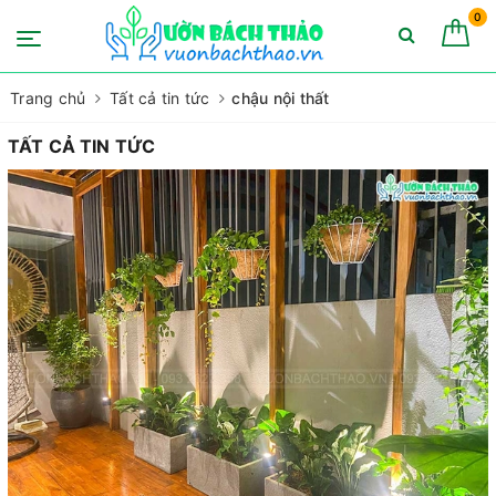
0
Trang chủ
Tất cả tin tức
chậu nội thất
TẤT CẢ TIN TỨC