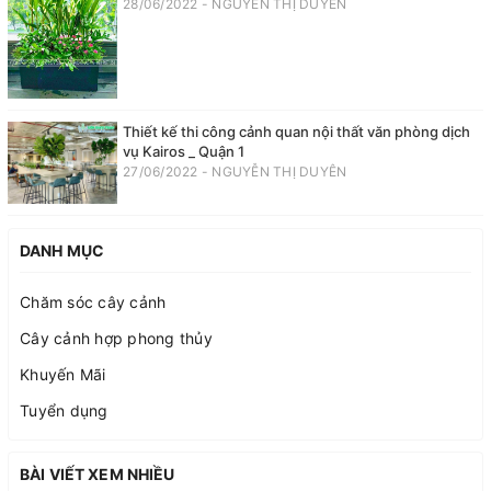
28/06/2022 - NGUYỄN THỊ DUYÊN
Thiết kế thi công cảnh quan nội thất văn phòng dịch
vụ Kairos _ Quận 1
27/06/2022 - NGUYỄN THỊ DUYÊN
DANH MỤC
Chăm sóc cây cảnh
Cây cảnh hợp phong thủy
Khuyến Mãi
Tuyển dụng
BÀI VIẾT XEM NHIỀU