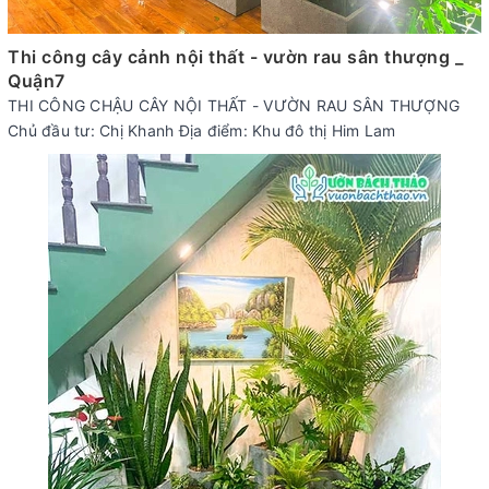
Thi công cây cảnh nội thất - vườn rau sân thượng _
Quận7
THI CÔNG CHẬU CÂY NỘI THẤT - VƯỜN RAU SÂN THƯỢNG
Chủ đầu tư: Chị Khanh Địa điểm: Khu đô thị Him Lam