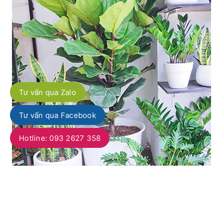
Tư vấn qua Zalo
Tư vấn qua Facebook
Hotline: 093 2627 358