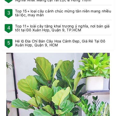
Top 15+ loại cây cảnh chúc mừng tân niên mang nhiều
3
tài lộc, may mắn
Top 11+ loài cây tặng khai trương ý nghĩa, nơi bán giá
4
tốt tại Đỗ Xuân Hợp, Quận 9, TP.HCM
Hé lộ Địa Chỉ Bán Cây Hoa Cảnh Đẹp, Giá Rẻ Tại Đỗ
5
Xuân Hợp, Quận 9, HCM