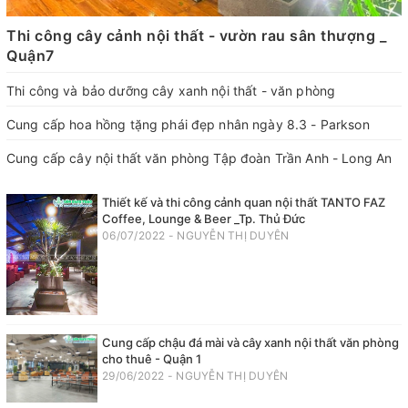
Thi công cây cảnh nội thất - vườn rau sân thượng _
Quận7
Thi công và bảo dưỡng cây xanh nội thất - văn phòng
Cung cấp hoa hồng tặng phái đẹp nhân ngày 8.3 - Parkson
Cung cấp cây nội thất văn phòng Tập đoàn Trần Anh - Long An
Thiết kế và thi công cảnh quan nội thất TANTO FAZ
Coffee, Lounge & Beer _Tp. Thủ Đức
06/07/2022 - NGUYỄN THỊ DUYÊN
Cung cấp chậu đá mài và cây xanh nội thất văn phòng
cho thuê - Quận 1
29/06/2022 - NGUYỄN THỊ DUYÊN