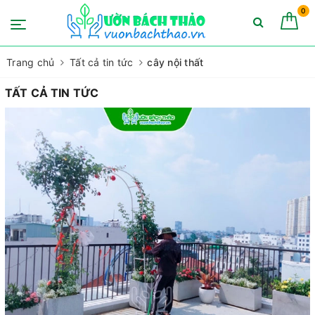
0
Trang chủ
Tất cả tin tức
cây nội thất
TẤT CẢ TIN TỨC