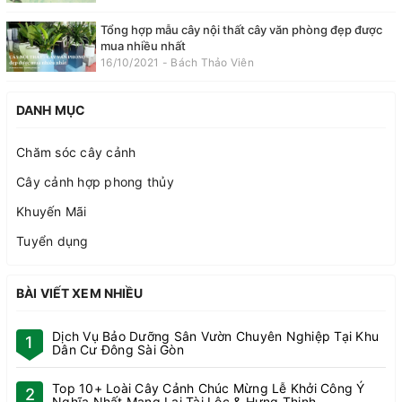
Tổng hợp mẫu cây nội thất cây văn phòng đẹp được
mua nhiều nhất
16/10/2021 - Bách Thảo Viên
DANH MỤC
Chăm sóc cây cảnh
Cây cảnh hợp phong thủy
Khuyến Mãi
Tuyển dụng
BÀI VIẾT XEM NHIỀU
Dịch Vụ Bảo Dưỡng Sân Vườn Chuyên Nghiệp Tại Khu
1
Dân Cư Đông Sài Gòn
Top 10+ Loài Cây Cảnh Chúc Mừng Lễ Khởi Công Ý
2
Nghĩa Nhất Mang Lại Tài Lộc & Hưng Thịnh