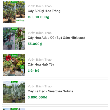
Vườn Bách Thảo
Cây Sứ Đại Hoa Trắng
15.000.000₫
Vườn Bách Thảo
Cây Hoa Atiso Đỏ (Bụt Gấm Hibiscus)
55.000₫
Vườn Bách Thảo
Cây Hoa Huệ Tây
Liên hệ
Vườn Bách Thảo
Cây Kè Bạc - Smarckia Nobilis
3.800.000₫