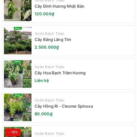
Vườn Bách Thảo
Cây Đinh Hương Nhật Bản
120.000₫
Vườn Bách Thảo
Cây Bằng Lăng Tím
2.500.000₫
Vườn Bách Thảo
Cây Hoa Bạch Trầm Hương
Liên hệ
Vườn Bách Thảo
Cây Hồng Ri - Cleome Spinosa
80.000₫
- 18%
Vườn Bách Thảo