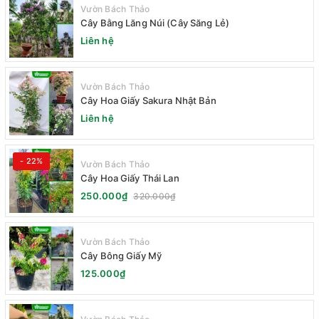
Vườn Bách Thảo
Cây Bằng Lăng Núi (Cây Săng Lẻ)
Liên hệ
Vườn Bách Thảo
Cây Hoa Giấy Sakura Nhật Bản
Liên hệ
- 22%
Vườn Bách Thảo
Cây Hoa Giấy Thái Lan
250.000₫
320.000₫
Vườn Bách Thảo
Cây Bông Giấy Mỹ
125.000₫