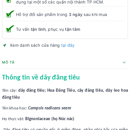
dụng tại một số các quận nội thành TP HCM.
Hỗ trợ đổi sản phẩm trong
3 ngày
sau khi mua
Tư vấn
tận tình
, phục vụ
tận tâm
Xem danh sách cửa hàng
tại đây
MÔ TẢ
Thông tin về dây đăng tiêu
Tên cây:
dây đăng tiêu; Hoa Đăng Tiêu, cây đăng tiêu, dây leo hoa
đăng tiêu
Tên khoa học:
Campsis radicans seem
Họ thực vật:
Bignoniaceae (họ Núc nác)
Dây đăng tiêu có nguồn gốc ở miền đông, phần phía bắc của miền