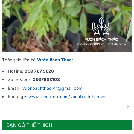
Thông tin liên hệ
Vườn Bách Thảo
:
Hotline:
039 787 9826
Zalo/ Viber:
0937988193
Email:
vuonbachthao.vn@gmail.com
Fanpage:
www.facebook.com/vuonbachthao.vn
BẠN CÓ THỂ THÍCH