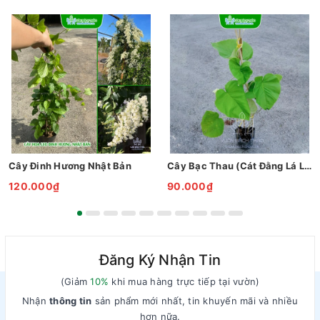
Cây Đinh Hương Nhật Bản
Cây Bạc Thau (Cát Đằng Lá Lớn)
120.000₫
90.000₫
Đăng Ký Nhận Tin
(Giảm
10%
khi mua hàng trực tiếp tại vườn)
Nhận
thông tin
sản phẩm mới nhất, tin khuyến mãi và nhiều
hơn nữa.