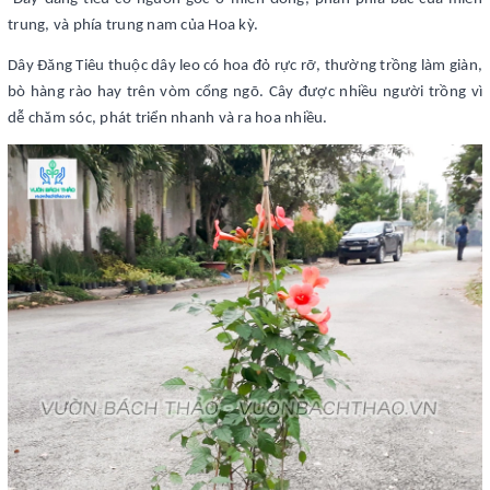
trung, và phía trung nam của Hoa kỳ.
Dây Đăng Tiêu thuộc dây leo có hoa đỏ rực rỡ, thường trồng làm giàn,
bò hàng rào hay trên vòm cổng ngõ. Cây được nhiều người trồng vì
dễ chăm sóc, phát triển nhanh và ra hoa nhiều.