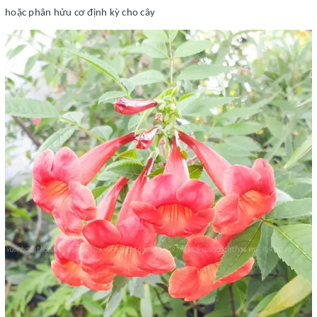
hoặc phân hửu cơ định kỳ cho cây