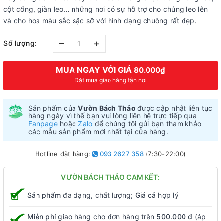
cột cổng, giàn leo… những nơi có sự hỗ trợ cho chúng leo lên
và cho hoa màu sắc sặc sỡ với hình dạng chuông rất đẹp.
–
+
Số lượng:
MUA NGAY VỚI GIÁ
80.000₫
Đặt mua giao hàng tận nơi
Sản phẩm của
Vườn Bách Thảo
được cập nhật liên tục
hàng ngày vì thế bạn vui lòng liên hệ trực tiếp qua
Fanpage
hoặc
Zalo
để chúng tôi gửi bạn tham khảo
các mẫu sản phẩm mới nhất tại cửa hàng.
Hotline đặt hàng:
093 2627 358
(7:30-22:00)
VƯỜN BÁCH THẢO CAM KẾT:
Sản phẩm
đa dạng, chất lượng;
Giá cả
hợp lý
Miễn phí
giao hàng cho đơn hàng trên
500.000 đ
(áp