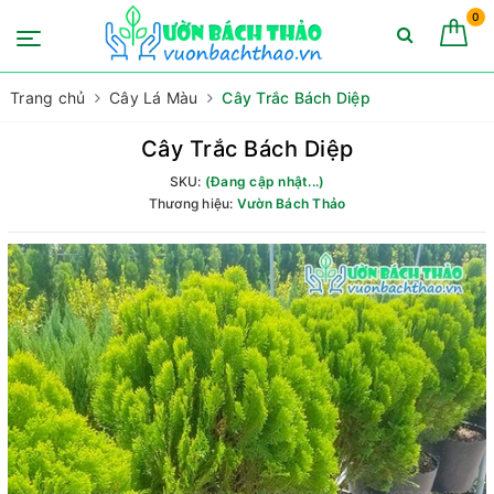
0
Trang chủ
Cây Lá Màu
Cây Trắc Bách Diệp
Cây Trắc Bách Diệp
SKU:
(Đang cập nhật...)
Thương hiệu:
Vườn Bách Thảo