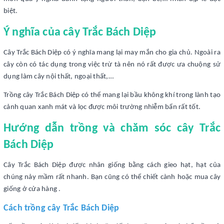
biệt.
Ý nghĩa của cây Trắc Bách Diệp
Cây Trắc Bách Diệp có ý nghĩa mang lại may mắn cho gia chủ. Ngoài ra
cây còn có tác dụng trong việc trừ tà nên nó rất được ưa chuộng sử
dụng làm cây nội thất, ngoại thất,…
Trồng cây Trắc Bách Diệp có thể mang lại bầu không khí trong lành tạo
cảnh quan xanh mát và lọc được môi trường nhiễm bẩn rất tốt.
Hướng dẫn trồng và chăm sóc cây Trắc
Bách Diệp
Cây Trắc Bách Diệp được nhân giống bằng cách gieo hạt, hạt của
chúng nảy mầm rất nhanh. Bạn cũng có thể chiết cành hoặc mua cây
giống ở cửa hàng .
Cách trồng cây Trắc Bách Diệp