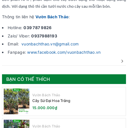
dịch. Với dạng thô thì cần tưới nước cho cây sau mỗi lần bón.
Thông tin liên hệ
Vườn Bách Thảo
:
Hotline:
039 787 9826
Zalo/ Viber:
0937988193
Email:
vuonbachthao.vn@gmail.com
Fanpage:
www.facebook.com/vuonbachthao.vn
BẠN CÓ THỂ THÍCH
Vườn Bách Thảo
Cây Sứ Đại Hoa Trắng
15.000.000₫
Vườn Bách Thảo