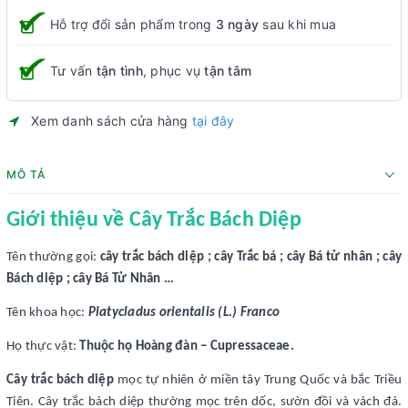
Hỗ trợ đổi sản phẩm trong
3 ngày
sau khi mua
Tư vấn
tận tình
, phục vụ
tận tâm
Xem danh sách cửa hàng
tại đây
MÔ TẢ
Giới thiệu về Cây Trắc Bách Diệp
Tên thường gọi:
cây trắc bách diệp ; cây Trắc bá ; cây Bá tử nhân ; cây
Bách diệp ; cây Bá Tử Nhân …
Tên khoa học:
Platycladus orientalis (L.) Franco
Họ thực vật:
Thuộc họ Hoàng đàn – Cupressaceae.
Cây trắc bách diệp
mọc tự nhiên ở miền tây Trung Quốc và bắc Triều
Tiên. Cây trắc bách diệp thường mọc trên dốc, sườn đồi và vách đá.