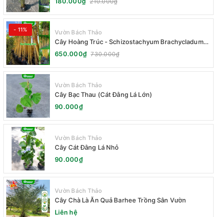
180.000₫
210.000₫
- 11%
Vườn Bách Thảo
Cây Hoàng Trúc - Schizostachyum Brachycladum
Yello
650.000₫
730.000₫
Vườn Bách Thảo
Cây Bạc Thau (Cát Đằng Lá Lớn)
90.000₫
Vườn Bách Thảo
Cây Cát Đằng Lá Nhỏ
90.000₫
Vườn Bách Thảo
Cây Chà Là Ăn Quả Barhee Trồng Sân Vườn
Liên hệ