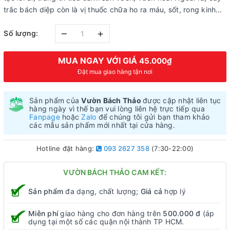
trắc bách diệp còn là vị thuốc chữa ho ra máu, sốt, rong kinh…
–
+
Số lượng:
MUA NGAY VỚI GIÁ
45.000₫
Đặt mua giao hàng tận nơi
Sản phẩm của
Vườn Bách Thảo
được cập nhật liên tục
hàng ngày vì thế bạn vui lòng liên hệ trực tiếp qua
Fanpage
hoặc
Zalo
để chúng tôi gửi bạn tham khảo
các mẫu sản phẩm mới nhất tại cửa hàng.
Hotline đặt hàng:
093 2627 358
(7:30-22:00)
VƯỜN BÁCH THẢO CAM KẾT:
Sản phẩm
đa dạng, chất lượng;
Giá cả
hợp lý
Miễn phí
giao hàng cho đơn hàng trên
500.000 đ
(áp
dụng tại một số các quận nội thành TP HCM.