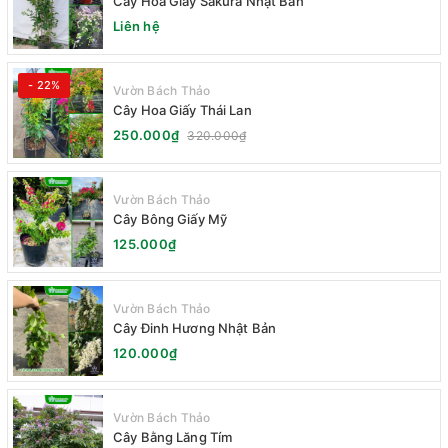
Cây Hoa Giấy Sakura Nhật Bản
Liên hệ
- 22%
Vườn Bách Thảo
Cây Hoa Giấy Thái Lan
250.000₫
320.000₫
Vườn Bách Thảo
Cây Bông Giấy Mỹ
125.000₫
Vườn Bách Thảo
Cây Đinh Hương Nhật Bản
120.000₫
Vườn Bách Thảo
Cây Bằng Lăng Tím