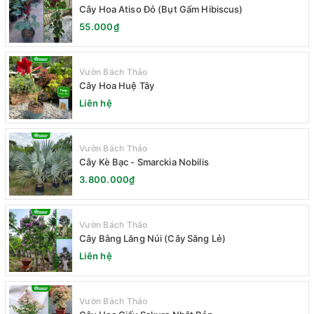
Cây Hoa Atiso Đỏ (Bụt Gấm Hibiscus)
55.000₫
Vườn Bách Thảo
Cây Hoa Huệ Tây
Liên hệ
Vườn Bách Thảo
Cây Kè Bạc - Smarckia Nobilis
3.800.000₫
Vườn Bách Thảo
Cây Bằng Lăng Núi (Cây Săng Lẻ)
Liên hệ
Vườn Bách Thảo