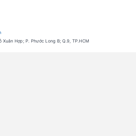
n
Đỗ Xuân Hợp; P. Phước Long B; Q.9, TP.HCM