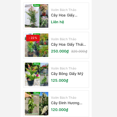
Vườn Bách Thảo
Cây Hoa Giấy
Sakura Nhật Bản
Liên hệ
- 22%
Vườn Bách Thảo
Cây Hoa Giấy Thái
Lan
250.000₫
320.000₫
Vườn Bách Thảo
Cây Bông Giấy Mỹ
125.000₫
Vườn Bách Thảo
Cây Đinh Hương
Nhật Bản
120.000₫