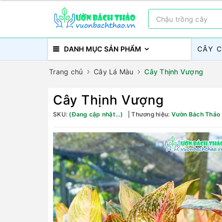
DANH MỤC SẢN PHẨM
CÂY 
Trang chủ
Cây Lá Màu
Cây Thịnh Vượng
Cây Thịnh Vượng
SKU:
(Đang cập nhật...)
Thương hiệu:
Vườn Bách Thảo