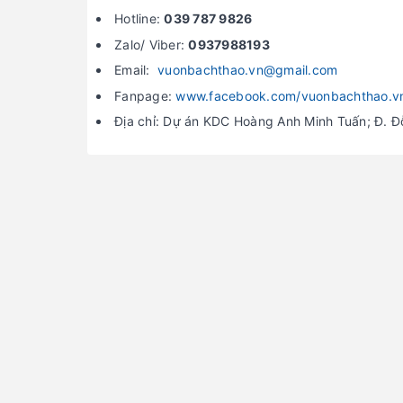
Hotline:
039 787 9826
Zalo/ Viber:
0937988193
Email:
vuonbachthao.vn@gmail.com
Fanpage:
www.facebook.com/vuonbachthao.v
Địa chỉ: Dự án KDC Hoàng Anh Minh Tuấn; Đ. 