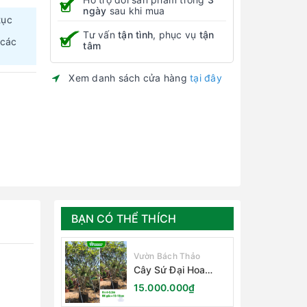
ngày
sau khi mua
tục
Tư vấn
tận tình
, phục vụ
tận
 các
tâm
Xem danh sách cửa hàng
tại đây
BẠN CÓ THỂ THÍCH
Vườn Bách Thảo
Cây Sứ Đại Hoa
Trắng
15.000.000₫