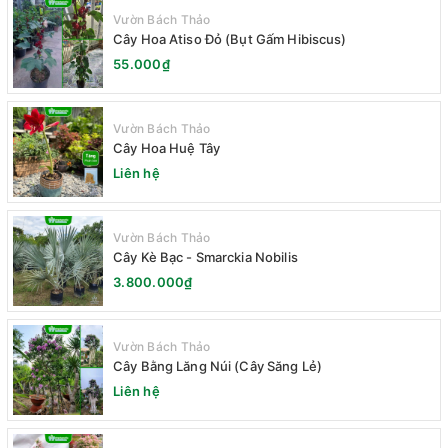
Vườn Bách Thảo
Cây Hoa Atiso Đỏ (Bụt Gấm Hibiscus)
55.000₫
Vườn Bách Thảo
Cây Hoa Huệ Tây
Liên hệ
Vườn Bách Thảo
Cây Kè Bạc - Smarckia Nobilis
3.800.000₫
Vườn Bách Thảo
Cây Bằng Lăng Núi (Cây Săng Lẻ)
Liên hệ