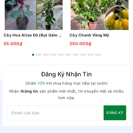
Cây Hoa Atiso Đỏ (Bụt Gấm Hibiscus)
Cây Chanh Vàng Mỹ
55.000₫
250.000₫
Đăng Ký Nhận Tin
(Giảm
10%
khi mua hàng trực tiếp tại vườn)
Nhận
thông tin
sản phẩm mới nhất, tin khuyến mãi và nhiều
hơn nữa.
ĐĂNG KÝ