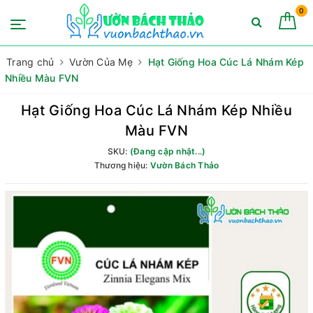
0
Trang chủ
Vườn Của Mẹ
Hạt Giống Hoa Cúc Lá Nhám Kép
Nhiều Màu FVN
Hạt Giống Hoa Cúc Lá Nhám Kép Nhiều
Màu FVN
SKU:
(Đang cập nhật...)
Thương hiệu:
Vườn Bách Thảo