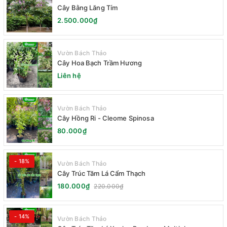
Cây Bằng Lăng Tím
2.500.000₫
Vườn Bách Thảo
Cây Hoa Bạch Trầm Hương
Liên hệ
Vườn Bách Thảo
Cây Hồng Ri - Cleome Spinosa
80.000₫
- 18%
Vườn Bách Thảo
Cây Trúc Tăm Lá Cẩm Thạch
180.000₫
220.000₫
- 14%
Vườn Bách Thảo