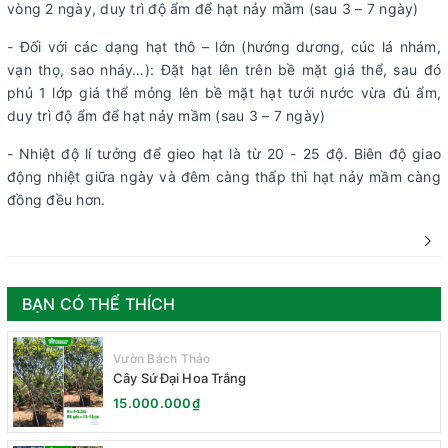
vòng 2 ngày, duy trì độ ẩm để hạt nảy mầm (sau 3 – 7 ngày)
- Đối với các dạng hạt thô – lớn (hướng dương, cúc lá nhám,
vạn thọ, sao nháy…): Đặt hạt lên trên bề mặt giá thể, sau đó
phủ 1 lớp giá thể mỏng lên bề mặt hạt tưới nước vừa đủ ẩm,
duy trì độ ẩm để hạt nảy mầm (sau 3 – 7 ngày)
- Nhiệt độ lí tưởng để gieo hạt là từ 20 - 25 độ. Biên độ giao
động nhiệt giữa ngày và đêm càng thấp thì hạt nảy mầm càng
đồng đều hơn.
BẠN CÓ THỂ THÍCH
Vườn Bách Thảo
Cây Sứ Đại Hoa Trắng
15.000.000₫