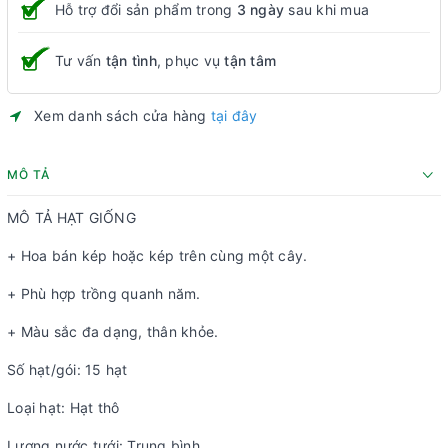
Hỗ trợ đổi sản phẩm trong
3 ngày
sau khi mua
Tư vấn
tận tình
, phục vụ
tận tâm
Xem danh sách cửa hàng
tại đây
MÔ TẢ
MÔ TẢ HẠT GIỐNG
+ Hoa bán kép hoặc kép trên cùng một cây.
+ Phù hợp trồng quanh năm.
+ Màu sắc đa dạng, thân khỏe.
Số hạt/gói: 15 hạt
Loại hạt: Hạt thô
Lượng nước tưới: Trung bình