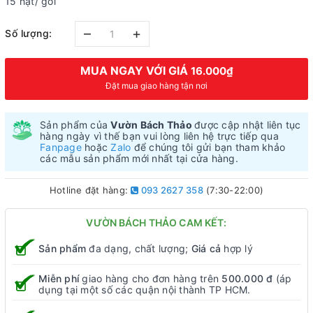
15 hạt/ gói
–
+
Số lượng:
MUA NGAY VỚI GIÁ
16.000₫
Đặt mua giao hàng tận nơi
Sản phẩm của
Vườn Bách Thảo
được cập nhật liên tục
hàng ngày vì thế bạn vui lòng liên hệ trực tiếp qua
Fanpage
hoặc
Zalo
để chúng tôi gửi bạn tham khảo
các mẫu sản phẩm mới nhất tại cửa hàng.
Hotline đặt hàng:
093 2627 358
(7:30-22:00)
VƯỜN BÁCH THẢO CAM KẾT:
Sản phẩm
đa dạng, chất lượng;
Giá cả
hợp lý
Miễn phí
giao hàng cho đơn hàng trên
500.000 đ
(áp
dụng tại một số các quận nội thành TP HCM.