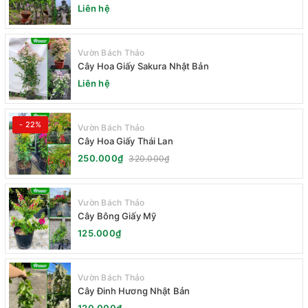
Liên hệ
Vườn Bách Thảo
Cây Hoa Giấy Sakura Nhật Bản
Liên hệ
- 22%
Vườn Bách Thảo
Cây Hoa Giấy Thái Lan
250.000₫
320.000₫
Vườn Bách Thảo
Cây Bông Giấy Mỹ
125.000₫
Vườn Bách Thảo
Cây Đinh Hương Nhật Bản