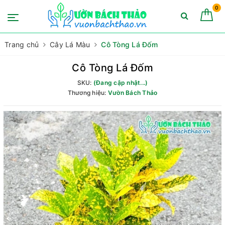
0
Trang chủ
Cây Lá Màu
Cô Tòng Lá Đốm
Cô Tòng Lá Đốm
SKU:
(Đang cập nhật...)
Thương hiệu:
Vườn Bách Thảo