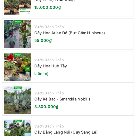
15.000.000₫
Vườn Bách Thảo
Cây Hoa Atiso Đỏ (Bụt Gấm Hibiscus)
55.000₫
Vườn Bách Thảo
Cây Hoa Huệ Tây
Liên hệ
Vườn Bách Thảo
Cây Kè Bạc - Smarckia Nobilis
3.800.000₫
Vườn Bách Thảo
Cây Bằng Lăng Núi (Cây Săng Lẻ)