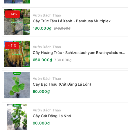
- 14%
Vườn Bách Thảo
Cây Trúc Tăm Lá Xanh - Bambusa Multiplex
Fernleaf
180.000₫
210.000₫
- 11%
Vườn Bách Thảo
Cây Hoàng Trúc - Schizostachyum Brachycladum
Yello
650.000₫
730.000₫
Vườn Bách Thảo
Cây Bạc Thau (Cát Đằng Lá Lớn)
90.000₫
Vườn Bách Thảo
Cây Cát Đằng Lá Nhỏ
90.000₫