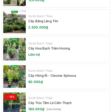
120.000₫
Vườn Bách Thảo
Cây Bằng Lăng Tím
2.500.000₫
Vườn Bách Thảo
Cây Hoa Bạch Trầm Hương
Liên hệ
Vườn Bách Thảo
Cây Hồng Ri - Cleome Spinosa
80.000₫
- 18%
Vườn Bách Thảo
Cây Trúc Tăm Lá Cẩm Thạch
180.000₫
220.000₫