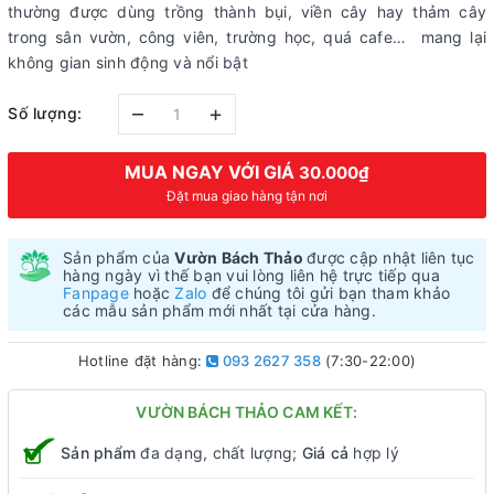
thường được dùng trồng thành bụi, viền cây hay thảm cây
trong sân vườn, công viên, trường học, quá cafe… mang lại
không gian sinh động và nổi bật
–
+
Số lượng:
MUA NGAY VỚI GIÁ
30.000₫
Đặt mua giao hàng tận nơi
Sản phẩm của
Vườn Bách Thảo
được cập nhật liên tục
hàng ngày vì thế bạn vui lòng liên hệ trực tiếp qua
Fanpage
hoặc
Zalo
để chúng tôi gửi bạn tham khảo
các mẫu sản phẩm mới nhất tại cửa hàng.
Hotline đặt hàng:
093 2627 358
(7:30-22:00)
VƯỜN BÁCH THẢO CAM KẾT:
Sản phẩm
đa dạng, chất lượng;
Giá cả
hợp lý