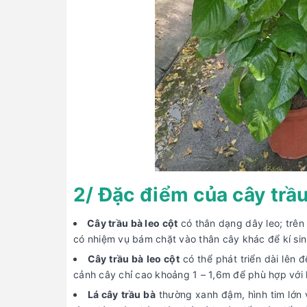
2/ Đặc điểm của cây trầu
Cây trầu bà leo cột
có thân dạng dây leo; trên
có nhiệm vụ bám chặt vào thân cây khác để kí sinh
Cây trầu bà leo cột
có thể phát triển dài lên 
cảnh cây chỉ cao khoảng 1 – 1,6m để phù hợp với 
Lá cây trầu bà
thường xanh đậm, hình tim lớn v