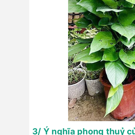
3/ Ý nghĩa phong thuỷ củ