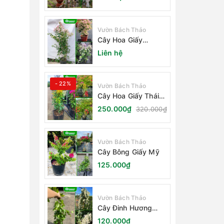
Vườn Bách Thảo
Cây Hoa Giấy
Sakura Nhật Bản
Liên hệ
- 22%
Vườn Bách Thảo
Cây Hoa Giấy Thái
Lan
250.000₫
320.000₫
Vườn Bách Thảo
Cây Bông Giấy Mỹ
125.000₫
Vườn Bách Thảo
Cây Đinh Hương
Nhật Bản
120.000₫