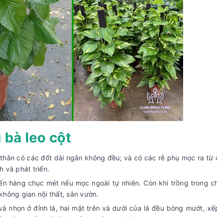
 bà leo cột
 thân có các đốt dài ngắn không đều; và có các rễ phụ mọc ra từ 
 và phát triển.
đến hàng chục mét nếu mọc ngoài tự nhiên. Còn khi trồng trong c
không gian nội thất, sân vườn.
à nhọn ở đỉnh lá, hai mặt trên và dưới của lá đều bóng mướt, xế