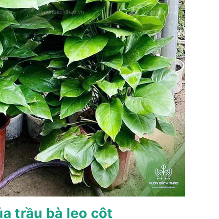
a trầu bà leo cột