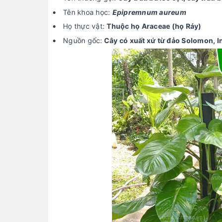
Tên khoa học:
Epipremnum aureum
Họ thực vật:
Thuộc họ Araceae (họ Ráy)
Nguồn gốc:
Cây có xuất xứ từ đảo Solomon, I