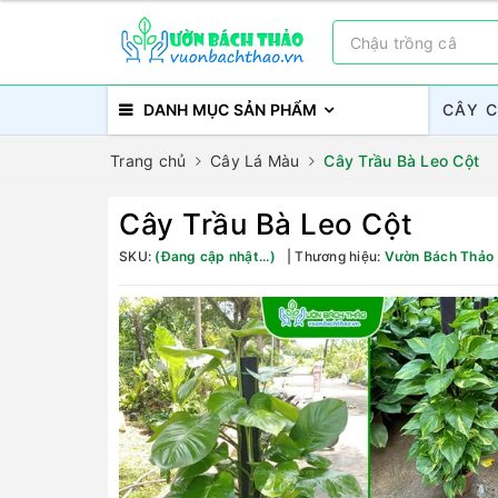
DANH MỤC SẢN PHẨM
CÂY 
Trang chủ
Cây Lá Màu
Cây Trầu Bà Leo Cột
Cây Trầu Bà Leo Cột
SKU:
(Đang cập nhật...)
Thương hiệu:
Vườn Bách Thảo