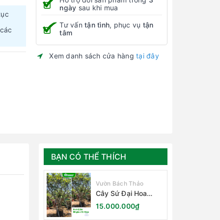
ngày
sau khi mua
tục
Tư vấn
tận tình
, phục vụ
tận
 các
tâm
Xem danh sách cửa hàng
tại đây
BẠN CÓ THỂ THÍCH
Vườn Bách Thảo
Cây Sứ Đại Hoa
Trắng
15.000.000₫