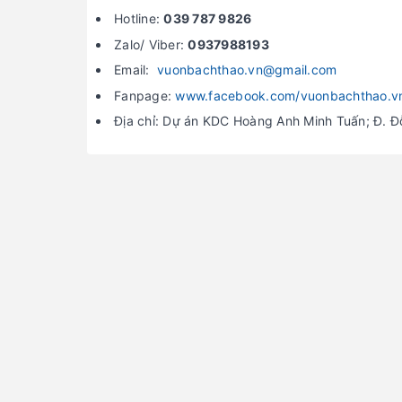
Hotline:
039 787 9826
Zalo/ Viber:
0937988193
Email:
vuonbachthao.vn@gmail.com
Fanpage:
www.facebook.com/vuonbachthao.v
Địa chỉ: Dự án KDC Hoàng Anh Minh Tuấn; Đ. 