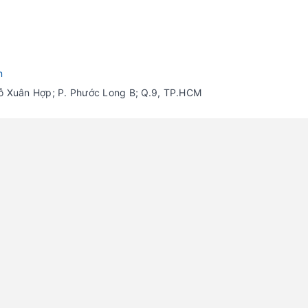
n
Đỗ Xuân Hợp; P. Phước Long B; Q.9, TP.HCM