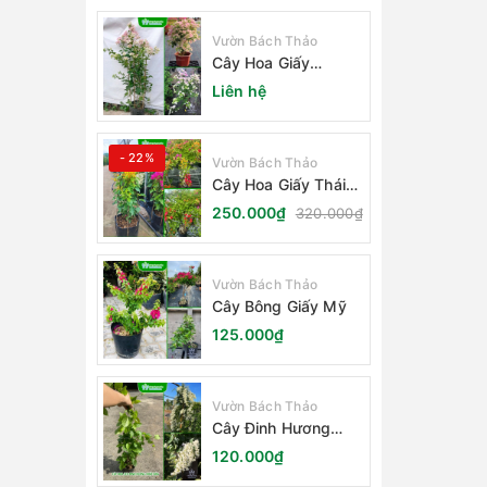
Vườn Bách Thảo
Cây Hoa Giấy
Sakura Nhật Bản
Liên hệ
- 22%
Vườn Bách Thảo
Cây Hoa Giấy Thái
Lan
250.000₫
320.000₫
Vườn Bách Thảo
Cây Bông Giấy Mỹ
125.000₫
Vườn Bách Thảo
Cây Đinh Hương
Nhật Bản
120.000₫