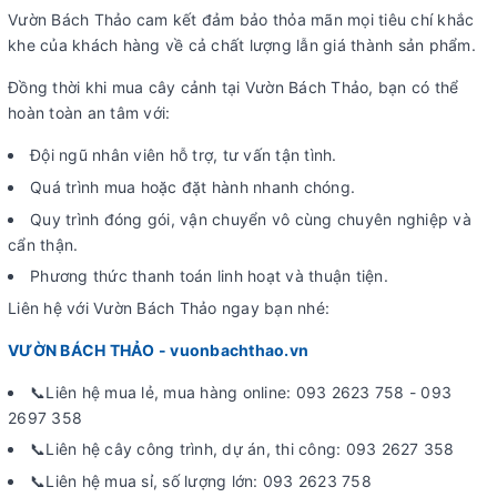
Vườn Bách Thảo cam kết đảm bảo thỏa mãn mọi tiêu chí khắc
khe của khách hàng về cả chất lượng lẫn giá thành sản phẩm.
Đồng thời khi mua cây cảnh tại Vườn Bách Thảo, bạn có thể
hoàn toàn an tâm với:
Đội ngũ nhân viên hỗ trợ, tư vấn tận tình.
Quá trình mua hoặc đặt hành nhanh chóng.
Quy trình đóng gói, vận chuyển vô cùng chuyên nghiệp và
cẩn thận.
Phương thức thanh toán linh hoạt và thuận tiện.
Liên hệ với Vườn Bách Thảo ngay bạn nhé:
VƯỜN BÁCH THẢO - vuonbachthao.vn
📞Liên hệ mua lẻ, mua hàng online: 093 2623 758 - 093
2697 358
📞Liên hệ cây công trình, dự án, thi công: 093 2627 358
📞Liên hệ mua sỉ, số lượng lớn: 093 2623 758