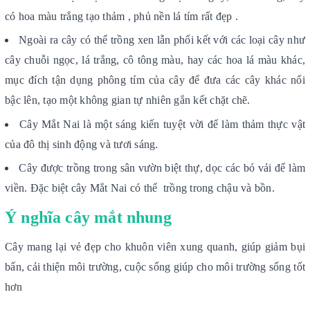
có hoa màu trắng tạo thảm , phủ nền lá tím rất đẹp .
Ngoài ra cây có thể trồng xen lẫn phối kết với các loại cây như
cây chuỗi ngọc, lá trắng, cô tông màu, hay các hoa lá màu khác,
mục đích tận dụng phông tím của cây để đưa các cây khác nổi
bậc lên, tạo một không gian tự nhiên gắn kết chặt chẽ.
Cây Mắt Nai là một sáng kiến tuyệt vời để làm thảm thực vật
của đô thị sinh động và tươi sáng.
Cây được trồng trong sân vườn biệt thự, dọc các bó vải để làm
viền. Đặc biệt cây Mắt Nai có thể trồng trong chậu và bồn.
Ý nghĩa cây mắt nhung
Cây mang lại vẻ đẹp cho khuôn viên xung quanh, giúp giảm bụi
bẩn, cải thiện môi trường, cuộc sống giúp cho môi trường sống tốt
hơn