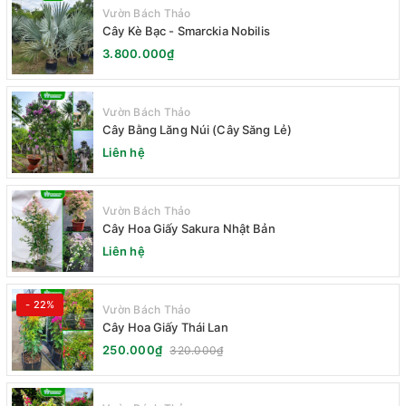
Vườn Bách Thảo
Cây Kè Bạc - Smarckia Nobilis
3.800.000₫
Vườn Bách Thảo
Cây Bằng Lăng Núi (Cây Săng Lẻ)
Liên hệ
Vườn Bách Thảo
Cây Hoa Giấy Sakura Nhật Bản
Liên hệ
- 22%
Vườn Bách Thảo
Cây Hoa Giấy Thái Lan
250.000₫
320.000₫