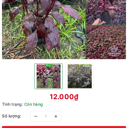
12.000₫
Tình trạng:
Còn hàng
–
+
Số lượng: