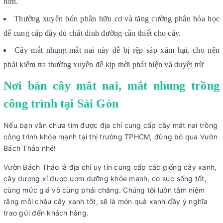
hơn.
Thường xuyên bón phân hữu cơ và tăng cường phân hóa học
để cung cấp đầy đủ chất dinh dưỡng cần thiết cho cây.
Cây mắt nhung-mắt nai này dễ bị rệp sáp xâm hại, cho nên
phải kiểm tra thường xuyên để kịp thời phát hiện và duyệt trừ
Nơi bán cây mắt nai, mắt nhung trồng
công trình tại Sài Gòn
Nếu bạn vẫn chưa tìm được địa chỉ cung cấp cây mắt nai trồng
công trình khỏe mạnh tại thị trường TPHCM, đừng bỏ qua Vườn
Bách Thảo nhé!
Vườn Bách Thảo là địa chỉ uy tín cung cấp các giống cây xanh,
cây dương xỉ được ươm dưỡng khỏe mạnh, có sức sống tốt,
cùng mức giá vô cùng phải chăng. Chúng tôi luôn tâm niệm
rằng mỗi chậu cây xanh tốt, sẽ là món quà xanh đầy ý nghĩa
trao gửi đến khách hàng.