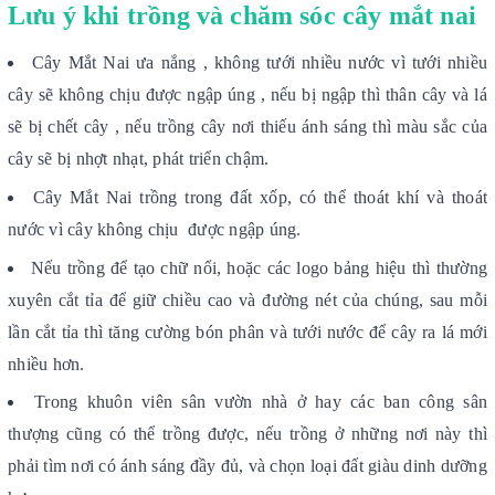
Lưu ý khi trồng và chăm sóc cây mắt nai
Cây Mắt Nai ưa nắng , không tưới nhiều nước vì tưới nhiều
cây sẽ không chịu được ngập úng , nếu bị ngập thì thân cây và lá
sẽ bị chết cây , nếu trồng cây nơi thiếu ánh sáng thì màu sắc của
cây sẽ bị nhợt nhạt, phát triển chậm.
Cây Mắt Nai trồng trong đất xốp, có thể thoát khí và thoát
nước vì cây không chịu được ngập úng.
Nếu trồng để tạo chữ nổi, hoặc các logo bảng hiệu thì thường
xuyên cắt tỉa để giữ chiều cao và đường nét của chúng, sau mỗi
lần cắt tỉa thì tăng cường bón phân và tưới nước để cây ra lá mới
nhiều hơn.
Trong khuôn viên sân vườn nhà ở hay các ban công sân
thượng cũng có thể trồng được, nếu trồng ở những nơi này thì
phải tìm nơi có ánh sáng đầy đủ, và chọn loại đất giàu dinh dưỡng