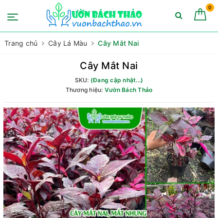
0
Trang chủ
Cây Lá Màu
Cây Mắt Nai
Cây Mắt Nai
SKU:
(Đang cập nhật...)
Thương hiệu:
Vườn Bách Thảo