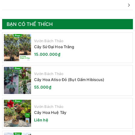
BẠN CÓ THỂ THÍCH
Vườn Bách Thảo
Cây Sứ Đại Hoa Trắng
15.000.000₫
Vườn Bách Thảo
Cây Hoa Atiso Đỏ (Bụt Gấm Hibiscus)
55.000₫
Vườn Bách Thảo
Cây Hoa Huệ Tây
Liên hệ