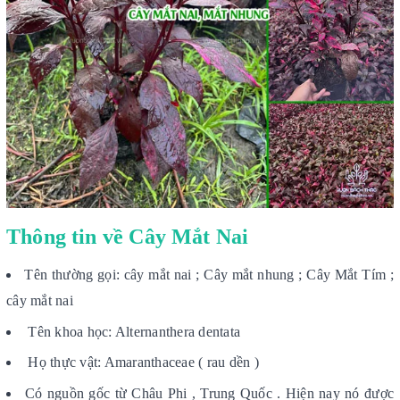
Thông tin về Cây Mắt Nai
Tên thường gọi: cây mắt nai ; Cây mắt nhung ; Cây Mắt Tím ;
cây mắt nai
Tên khoa học: Alternanthera dentata
Họ thực vật: Amaranthaceae ( rau dền )
Có nguồn gốc từ Châu Phi , Trung Quốc . Hiện nay nó được