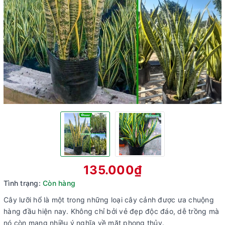
135.000₫
Tình trạng:
Còn hàng
Cây lưỡi hổ là một trong những loại cây cảnh được ưa chuộng
hàng đầu hiện nay. Không chỉ bởi vẻ đẹp độc đáo, dễ trồng mà
nó còn mang nhiều ý nghĩa về mặt phong thủy.