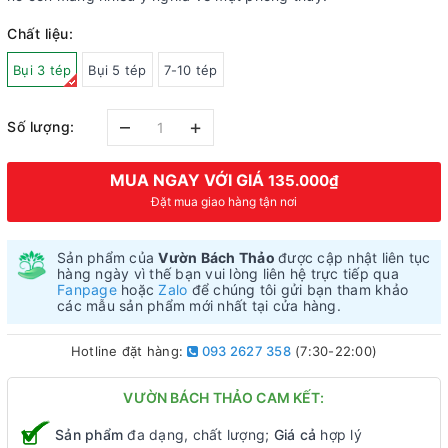
Chất liệu:
Bụi 3 tép
Bụi 5 tép
7-10 tép
–
+
Số lượng:
MUA NGAY VỚI GIÁ
135.000₫
Đặt mua giao hàng tận nơi
Sản phẩm của
Vườn Bách Thảo
được cập nhật liên tục
hàng ngày vì thế bạn vui lòng liên hệ trực tiếp qua
Fanpage
hoặc
Zalo
để chúng tôi gửi bạn tham khảo
các mẫu sản phẩm mới nhất tại cửa hàng.
Hotline đặt hàng:
093 2627 358
(7:30-22:00)
VƯỜN BÁCH THẢO CAM KẾT:
Sản phẩm
đa dạng, chất lượng;
Giá cả
hợp lý