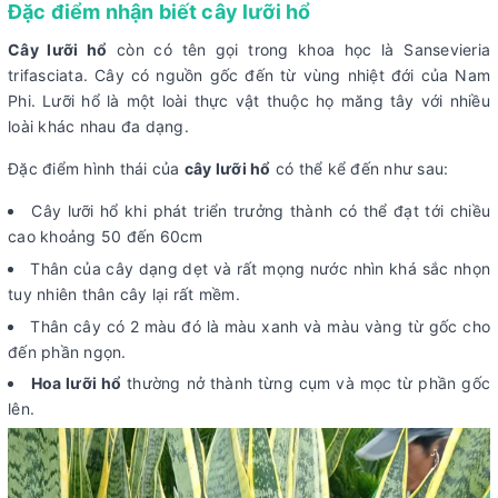
Đặc điểm nhận biết cây lưỡi hổ
Cây lưỡi hổ
còn có tên gọi trong khoa học là Sansevieria
trifasciata. Cây có nguồn gốc đến từ vùng nhiệt đới của Nam
Phi. Lưỡi hổ là một loài thực vật thuộc họ măng tây với nhiều
loài khác nhau đa dạng.
Đặc điểm hình thái của
cây lưỡi hổ
có thể kể đến như sau:
Cây lưỡi hổ khi phát triển trưởng thành có thể đạt tới chiều
cao khoảng 50 đến 60cm
Thân của cây dạng dẹt và rất mọng nước nhìn khá sắc nhọn
tuy nhiên thân cây lại rất mềm.
Thân cây có 2 màu đó là màu xanh và màu vàng từ gốc cho
đến phần ngọn.
Hoa lưỡi hổ
thường nở thành từng cụm và mọc từ phần gốc
lên.