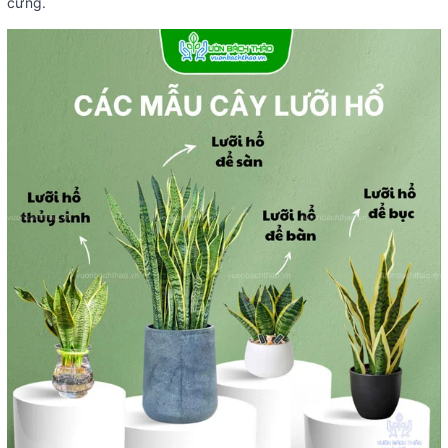
cưng.