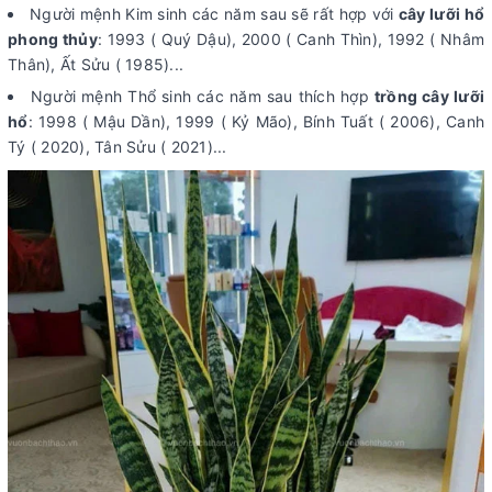
Người mệnh Kim sinh các năm sau sẽ rất hợp với
cây lưỡi hổ
phong thủy
: 1993 ( Quý Dậu), 2000 ( Canh Thìn), 1992 ( Nhâm
Thân), Ất Sửu ( 1985)...
Người mệnh Thổ sinh các năm sau thích hợp
trồng cây lưỡi
hổ
: 1998 ( Mậu Dần), 1999 ( Kỷ Mão), Bính Tuất ( 2006), Canh
Tý ( 2020), Tân Sửu ( 2021)...