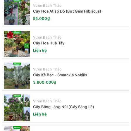
Vườn Bách Thảo
Cây Hoa Atiso Đỏ (Bụt Gấm Hibiscus)
55.000₫
Vườn Bách Thảo
Cây Hoa Huệ Tây
Liên hệ
Vườn Bách Thảo
Cây Kè Bạc - Smarckia Nobilis
3.800.000₫
Vườn Bách Thảo
Cây Bằng Lăng Núi (Cây Săng Lẻ)
Liên hệ