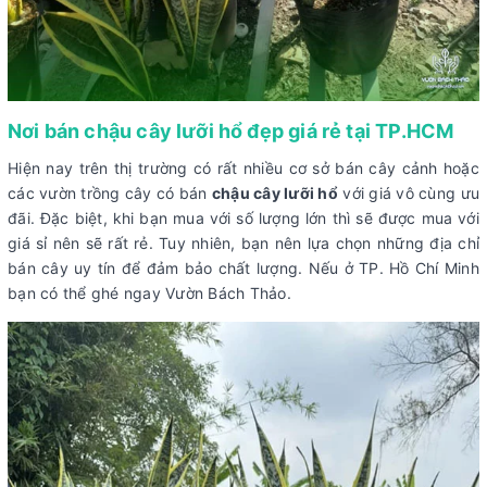
Nơi bán chậu cây lưỡi hổ đẹp giá rẻ tại TP.HCM
Hiện nay trên thị trường có rất nhiều cơ sở bán cây cảnh hoặc
các vườn trồng cây có bán
chậu cây lưỡi hổ
với giá vô cùng ưu
đãi. Đặc biệt, khi bạn mua với số lượng lớn thì sẽ được mua với
giá sỉ nên sẽ rất rẻ. Tuy nhiên, bạn nên lựa chọn những địa chỉ
bán cây uy tín để đảm bảo chất lượng. Nếu ở TP. Hồ Chí Minh
bạn có thể ghé ngay Vườn Bách Thảo.