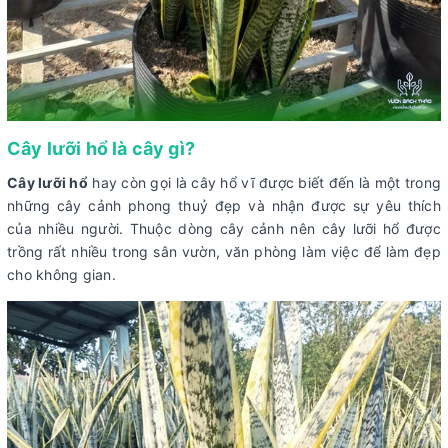
Cây lưỡi hổ là cây gì?
Cây lưỡi hổ
hay còn gọi là cây hổ vĩ được biết đến là một trong
những cây cảnh phong thuỷ đẹp và nhận được sự yêu thích
của nhiều người. Thuộc dòng cây cảnh nên cây lưỡi hổ được
trồng rất nhiều trong sân vườn, văn phòng làm việc để làm đẹp
cho không gian.