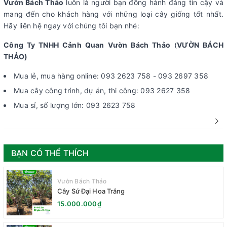
Vườn Bách Thảo
luôn là người bạn đồng hành đáng tin cậy và
mang đến cho khách hàng với những loại cây giống tốt nhất.
Hãy liên hệ ngay với chúng tôi bạn nhé:
Công Ty TNHH Cảnh Quan Vườn Bách Thảo
(
VƯỜN BÁCH
THẢO)
Mua lẻ, mua hàng online: 093 2623 758 - 093 2697 358
Mua cây công trình, dự án, thi công: 093 2627 358
Mua sỉ, số lượng lớn: 093 2623 758
BẠN CÓ THỂ THÍCH
Vườn Bách Thảo
Cây Sứ Đại Hoa Trắng
15.000.000₫