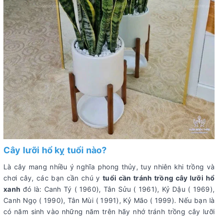
Cây lưỡi hổ kỵ tuổi nào?
Là cây mang nhiều ý nghĩa phong thủy, tuy nhiên khi trồng và
chơi cây, các bạn cần chú y
tuổi cần tránh trồng cây lưỡi hổ
xanh
đó là: Canh Tý ( 1960), Tân Sửu ( 1961), Kỷ Dậu ( 1969),
Canh Ngọ ( 1990), Tân Mùi ( 1991), Kỷ Mão ( 1999). Nếu bạn là
có năm sinh vào những năm trên hãy nhớ tránh trồng cây lưỡi