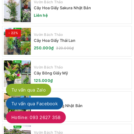
Vườn Bách Thảo
Cây Hoa Giấy Sakura Nhật Bản
Liên hệ
- 22%
Vườn Bách Thảo
Cây Hoa Giấy Thái Lan
250.000₫
320.000₫
Vườn Bách Thảo
Cây Bông Giấy Mỹ
125.000₫
Tư vấn qua Zalo
Vườn Bách Thảo
Tư vấn qua Facebook
Cây Đinh Hương Nhật Bản
120.000₫
Hotline: 093 2627 358
Vườn Bách Thảo