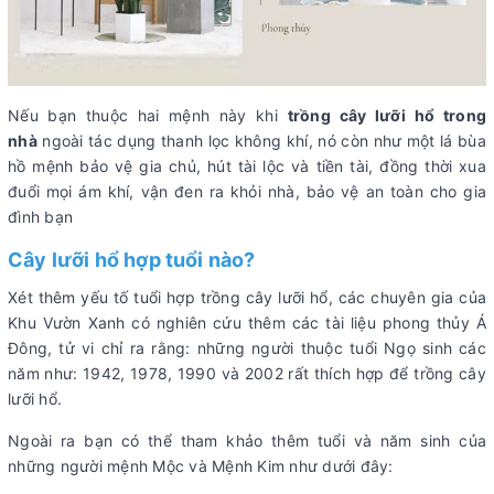
Nếu bạn thuộc hai mệnh này khi
trồng cây lưỡi hổ trong
nhà
ngoài tác dụng thanh lọc không khí, nó còn như một lá bùa
hồ mệnh bảo vệ gia chủ, hút tài lộc và tiền tài, đồng thời xua
đuổi mọi ám khí, vận đen ra khỏi nhà, bảo vệ an toàn cho gia
đình bạn
Cây lưỡi hổ hợp tuổi nào?
Xét thêm yếu tố tuổi hợp trồng cây lưỡi hổ, các chuyên gia của
Khu Vườn Xanh có nghiên cứu thêm các tài liệu phong thủy Á
Đông, tử vi chỉ ra rằng: những người thuộc tuổi Ngọ sinh các
năm như: 1942, 1978, 1990 và 2002 rất thích hợp để trồng cây
lưỡi hổ.
Ngoài ra bạn có thể tham khảo thêm tuổi và năm sinh của
những người mệnh Mộc và Mệnh Kim như dưới đây: