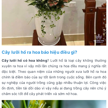
Cây lưỡi hổ ra hoa báo hiệu điều gì?
Cây lưỡi hổ có hoa không
? Lưỡi hổ là loại cây không thường
xuyên ra hoa vì vậy mỗi lần chúng ra hoa đều mang ý nghĩa rất
đặc biệt. Theo quan niệm của những người xưa lưỡi hổ ra hoa
chính là điềm báo của sự tốt lành trong cuộc sống. Bên cạnh đó
sự nghiệp của người trồng cũng gặp nhiều thuận lợi. Công việc
ổn định, tiền tài dồi dào vì vậy nếu ai đang trồng cây nên chú ý
chăm sóc tốt để cây phát triển và sớm nở hoa.