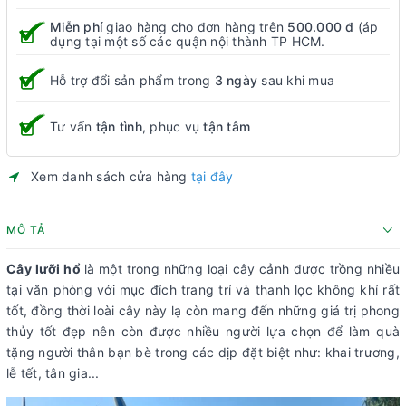
Miễn phí
giao hàng cho đơn hàng trên
500.000 đ
(áp
dụng tại một số các quận nội thành TP HCM.
Hỗ trợ đổi sản phẩm trong
3 ngày
sau khi mua
Tư vấn
tận tình
, phục vụ
tận tâm
Xem danh sách cửa hàng
tại đây
MÔ TẢ
Cây lưỡi hổ
là một trong những loại cây cảnh được trồng nhiều
tại văn phòng với mục đích trang trí và thanh lọc không khí rất
tốt, đồng thời loài cây này lạ còn mang đến những giá trị phong
thủy tốt đẹp nên còn được nhiều người lựa chọn để làm quà
tặng người thân bạn bè trong các dịp đặt biệt như: khai trương,
lễ tết, tân gia...