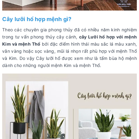
Cây lưỡi hổ hợp mệnh gì?
Theo các chuyên gia phong thủy đã có nhiều năm kinh nghiệm
trong tư vấn phong thủy cây cảnh,
cây Lưỡi hổ hợp với mệnh
Kim và mệnh Thổ
bởi đặc điểm hình thái màu sắc lá màu xanh,
vân vàng hoặc sọc vàng, mũi lá nhọn rất phù hợp với mệnh Thổ
và Kim. Do vậy Cây lưỡi hổ được xem như là tấm bùa hộ mệnh
dành cho những người mệnh Kim và mệnh Thổ.