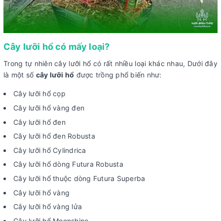
Cây lưỡi hổ có mấy loại?
Trong tự nhiên cây lưỡi hổ có rất nhiều loại khác nhau, Dưới đây
là một số
cây lưỡi hổ
được trồng phổ biến như:
Cây lưỡi hổ cọp
Cây lưỡi hổ vàng đen
Cây lưỡi hổ đen
Cây lưỡi hổ đen Robusta
Cây lưỡi hổ Cylindrica
Cây lưỡi hổ dòng Futura Robusta
Cây lưỡi hổ thuộc dòng Futura Superba
Cây lưỡi hổ vàng
Cây lưỡi hổ vàng lửa
Cây lưỡi hổ Moonshine