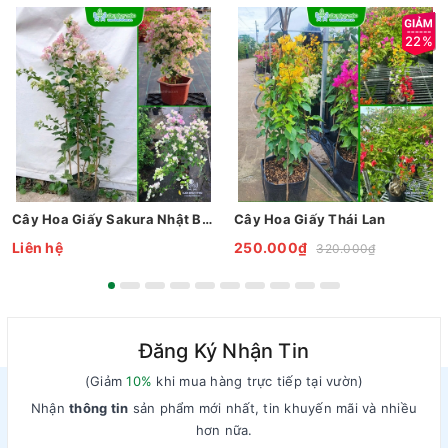
22%
Cây Hoa Giấy Sakura Nhật Bản
Cây Hoa Giấy Thái Lan
Liên hệ
250.000₫
320.000₫
Đăng Ký Nhận Tin
(Giảm
10%
khi mua hàng trực tiếp tại vườn)
Nhận
thông tin
sản phẩm mới nhất, tin khuyến mãi và nhiều
hơn nữa.