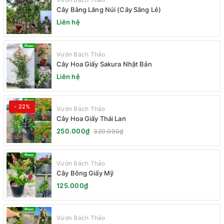
Cây Bằng Lăng Núi (Cây Săng Lẻ)
Liên hệ
Vườn Bách Thảo
Cây Hoa Giấy Sakura Nhật Bản
Liên hệ
- 22%
Vườn Bách Thảo
Cây Hoa Giấy Thái Lan
250.000₫
320.000₫
Vườn Bách Thảo
Cây Bông Giấy Mỹ
125.000₫
Vườn Bách Thảo