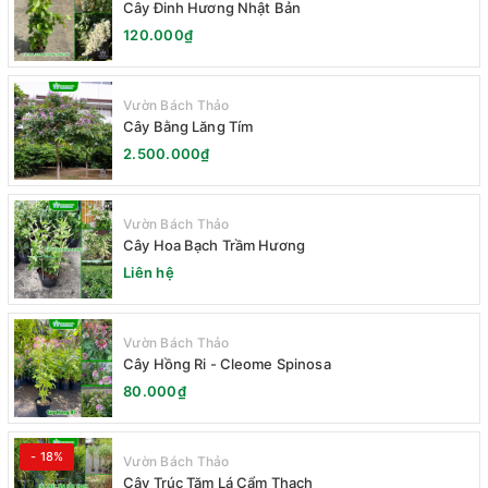
Cây Đinh Hương Nhật Bản
120.000₫
Vườn Bách Thảo
Cây Bằng Lăng Tím
2.500.000₫
Vườn Bách Thảo
Cây Hoa Bạch Trầm Hương
Liên hệ
Vườn Bách Thảo
Cây Hồng Ri - Cleome Spinosa
80.000₫
- 18%
Vườn Bách Thảo
Cây Trúc Tăm Lá Cẩm Thạch