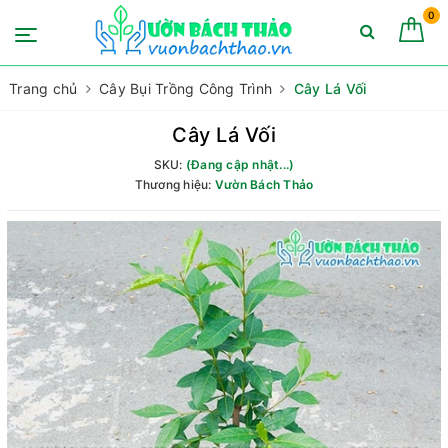
0
Trang chủ
Cây Bụi Trồng Công Trình
Cây Lá Vối
Cây Lá Vối
SKU:
(Đang cập nhật...)
Thương hiệu:
Vườn Bách Thảo