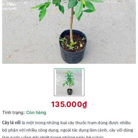
135.000₫
Tình trạng:
Còn hàng
Cây lá vối
là một trong những loại cây thuốc Nam dùng được nhiều
bộ phận với nhiều công dụng, ngoài tác dụng làm cảnh, cây vối dùng
làm nước uống giải nhiệt trong những ngày hè oi bức.