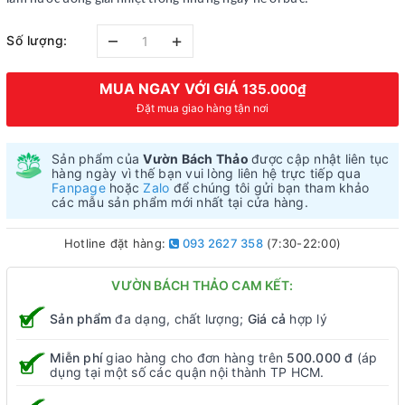
–
+
Số lượng:
MUA NGAY VỚI GIÁ
135.000₫
Đặt mua giao hàng tận nơi
Sản phẩm của
Vườn Bách Thảo
được cập nhật liên tục
hàng ngày vì thế bạn vui lòng liên hệ trực tiếp qua
Fanpage
hoặc
Zalo
để chúng tôi gửi bạn tham khảo
các mẫu sản phẩm mới nhất tại cửa hàng.
Hotline đặt hàng:
093 2627 358
(7:30-22:00)
VƯỜN BÁCH THẢO CAM KẾT:
Sản phẩm
đa dạng, chất lượng;
Giá cả
hợp lý
Miễn phí
giao hàng cho đơn hàng trên
500.000 đ
(áp
dụng tại một số các quận nội thành TP HCM.