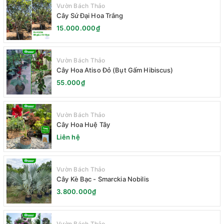
Vườn Bách Thảo
Cây Sứ Đại Hoa Trắng
15.000.000₫
Vườn Bách Thảo
Cây Hoa Atiso Đỏ (Bụt Gấm Hibiscus)
55.000₫
Vườn Bách Thảo
Cây Hoa Huệ Tây
Liên hệ
Vườn Bách Thảo
Cây Kè Bạc - Smarckia Nobilis
3.800.000₫
Vườn Bách Thảo