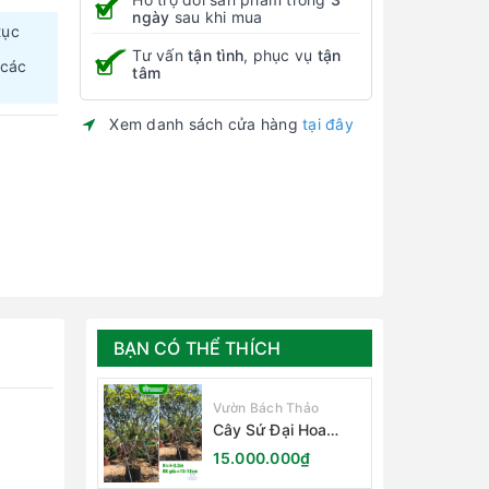
ngày
sau khi mua
tục
Tư vấn
tận tình
, phục vụ
tận
 các
tâm
Xem danh sách cửa hàng
tại đây
BẠN CÓ THỂ THÍCH
Vườn Bách Thảo
Cây Sứ Đại Hoa
Trắng
15.000.000₫