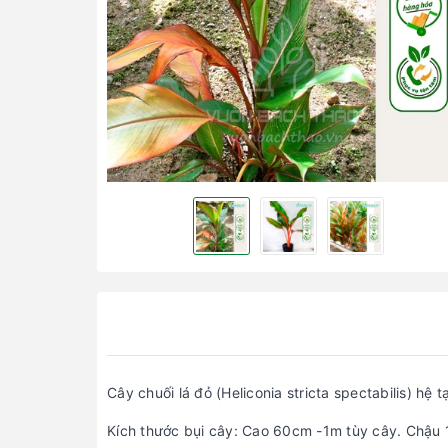
Cây chuối lá đỏ (Heliconia stricta spectabilis) hệ t
Kích thước bụi cây: Cao 60cm -1m tùy cây. Chậu 