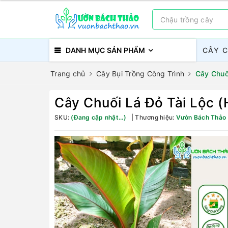
DANH MỤC SẢN PHẨM
CÂY 
Trang chủ
Cây Bụi Trồng Công Trình
Cây Chuối
Cây Chuối Lá Đỏ Tài Lộc (H
SKU:
(Đang cập nhật...)
Thương hiệu:
Vườn Bách Thảo