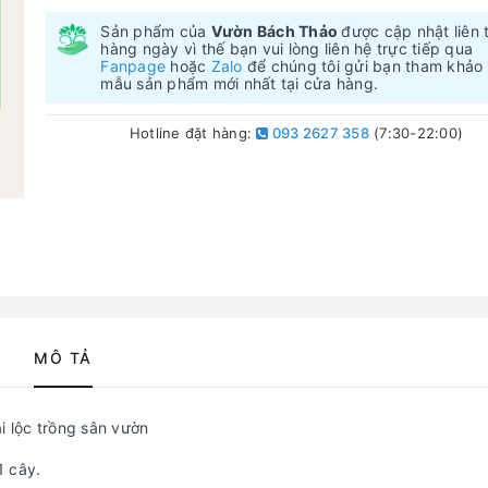
Sản phẩm của
Vườn Bách Thảo
được cập nhật liên 
hàng ngày vì thế bạn vui lòng liên hệ trực tiếp qua
Fanpage
hoặc
Zalo
để chúng tôi gửi bạn tham khảo
mẫu sản phẩm mới nhất tại cửa hàng.
Hotline đặt hàng:
093 2627 358
(7:30-22:00)
MÔ TẢ
ại lộc trồng sân vườn
1 cây.