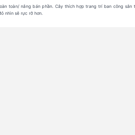
hoàn toàn/ nắng bán phần. Cây thích hợp trang trí ban công sân 
ỏ nhìn sẽ rực rỡ hơn.