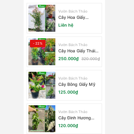
Vườn Bách Thảo
Cây Hoa Giấy
Sakura Nhật Bản
Liên hệ
- 22%
Vườn Bách Thảo
Cây Hoa Giấy Thái
Lan
250.000₫
320.000₫
Vườn Bách Thảo
Cây Bông Giấy Mỹ
125.000₫
Vườn Bách Thảo
Cây Đinh Hương
Nhật Bản
120.000₫