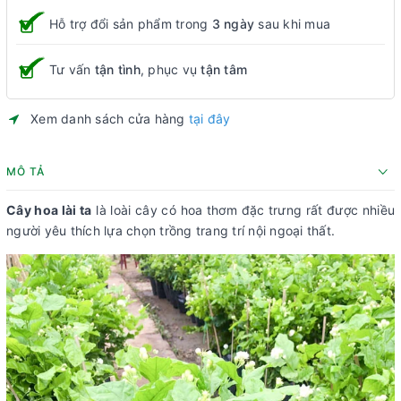
Hỗ trợ đổi sản phẩm trong
3 ngày
sau khi mua
Tư vấn
tận tình
, phục vụ
tận tâm
Xem danh sách cửa hàng
tại đây
MÔ TẢ
Cây hoa lài ta
là loài cây có hoa thơm đặc trưng rất được nhiều
người yêu thích lựa chọn trồng trang trí nội ngoại thất.