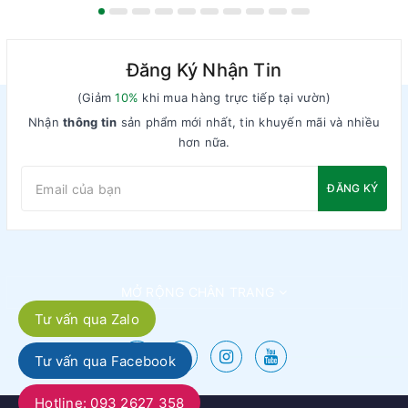
Đăng Ký Nhận Tin
(Giảm
10%
khi mua hàng trực tiếp tại vườn)
Nhận
thông tin
sản phẩm mới nhất, tin khuyến mãi và nhiều
hơn nữa.
ĐĂNG KÝ
MỞ RỘNG CHÂN TRANG
Tư vấn qua Zalo
Tư vấn qua Facebook
Hotline: 093 2627 358