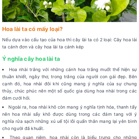
Hoa lài ta có mấy loại?
Nếu dựa vào cấu tạo của hoa thì cây lài ta có 2 loại: Cây hoa lài
ta cánh đơn và cây hoa lài ta cánh kép
Ý nghĩa cây hoa lài ta
Hoa nhài trắng với những cánh hoa trắng muốt thể hiện sự
thuần khiết, ngây thơ, trong trắng của người con gái đẹp. Bên
cạnh đó, hoa nhài đôi khi cũng mang ý nghĩa của sự chung
thủy, chúc phúc nên một số quốc gia dùng hoa nhài trong các
đám cưới hỏi.
Ngoài ra, hoa nhài khô còn mang ý nghĩa tịnh hóa, thanh tẩy
nên hoa nhài sấy khô được dùng trong các đám tang với ý
nghĩa rửa sạch những xú uế tội lỗi quẩn thân mang lại yên bình
cho người đã khuất.
Theo quan niệm, hoa nhài còn là biểu trưng cho những