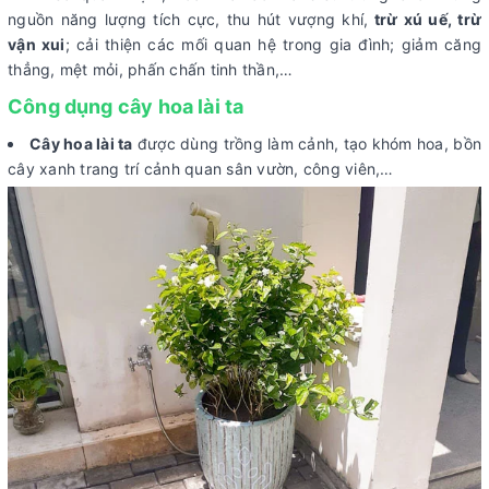
nguồn năng lượng tích cực, thu hút vượng khí,
trừ xú uế, trừ
vận xui
; cải thiện các mối quan hệ trong gia đình; giảm căng
thẳng, mệt mỏi, phấn chấn tinh thần,…
Công dụng cây hoa lài ta
Cây hoa lài ta
được dùng trồng làm cảnh, tạo khóm hoa, bồn
cây xanh trang trí cảnh quan sân vườn, công viên,…