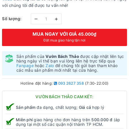
với chúng tôi để được tư vấn nhé!
–
+
Số lượng:
MUA NGAY VỚI GIÁ
45.000₫
Đặt mua giao hàng tận nơi
Sản phẩm của
Vườn Bách Thảo
được cập nhật liên tục
hàng ngày vì thế bạn vui lòng liên hệ trực tiếp qua
Fanpage
hoặc
Zalo
để chúng tôi gửi bạn tham khảo
các mẫu sản phẩm mới nhất tại cửa hàng.
Hotline đặt hàng:
093 2627 358
(7:30-22:00)
VƯỜN BÁCH THẢO CAM KẾT:
Sản phẩm
đa dạng, chất lượng;
Giá cả
hợp lý
Miễn phí
giao hàng cho đơn hàng trên
500.000 đ
(áp
dụng tại một số các quận nội thành TP HCM.