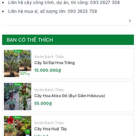
Liên hệ cây công trình, dự án, thi công: 093 2627 358
Liên hệ mua sỉ, số lượng lớn: 093 2623 758
BẠN CÓ THỂ THÍCH
Vườn Bách Thảo
Cây Sứ Đại Hoa Trắng
15.000.000₫
Vườn Bách Thảo
Cây Hoa Atiso Đỏ (Bụt Gấm Hibiscus)
55.000₫
Vườn Bách Thảo
Cây Hoa Huệ Tây