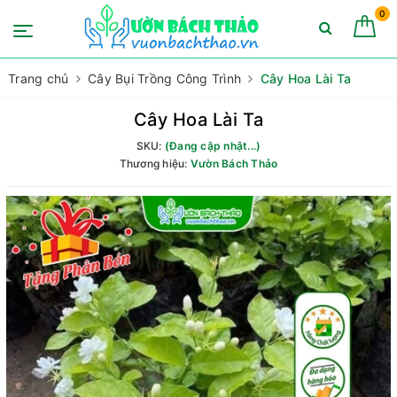
0
Trang chủ
Cây Bụi Trồng Công Trình
Cây Hoa Lài Ta
Cây Hoa Lài Ta
SKU:
(Đang cập nhật...)
Thương hiệu:
Vườn Bách Thảo