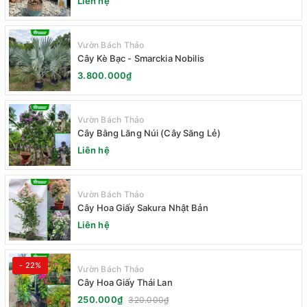
Liên hệ
Vườn Bách Thảo
Cây Kè Bạc - Smarckia Nobilis
3.800.000₫
Vườn Bách Thảo
Cây Bằng Lăng Núi (Cây Săng Lẻ)
Liên hệ
Vườn Bách Thảo
Cây Hoa Giấy Sakura Nhật Bản
Liên hệ
- 22%
Vườn Bách Thảo
Cây Hoa Giấy Thái Lan
250.000₫
320.000₫