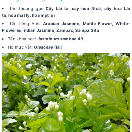
Tên thường gọi:
Cây Lài ta, cây hoa Nhài, cây hoa Lài
ta, hoa mạt ly, hoa mạt lợi
Tên tiếng Anh:
Arabian Jasmine, Mohle Flower, White-
Flowered Indian Jasmine, Zambac, Sampa Gita
Tên khoa học:
Jasminum sambac Ait.
Họ thực vật:
Oleaceae
(lài)