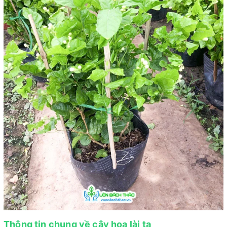
Thông tin chung về cây hoa lài ta