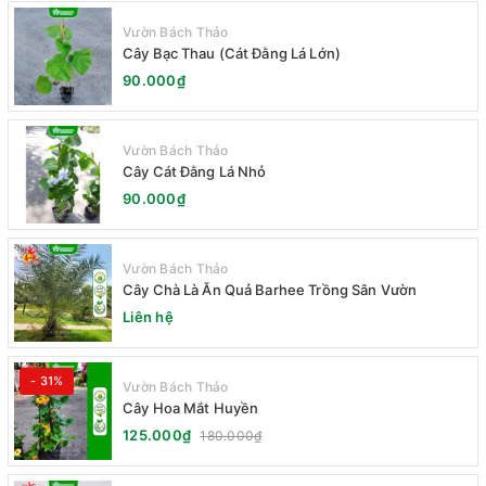
Vườn Bách Thảo
Cây Bạc Thau (Cát Đằng Lá Lớn)
90.000₫
Vườn Bách Thảo
Cây Cát Đằng Lá Nhỏ
90.000₫
Vườn Bách Thảo
Cây Chà Là Ăn Quả Barhee Trồng Sân Vườn
Liên hệ
- 31%
Vườn Bách Thảo
Cây Hoa Mắt Huyền
125.000₫
180.000₫