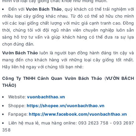
mình với loại cây giống chắc khỏe như mong muốn.
Đến với
Vườn Bách Thảo
, quý khách có thể trải nghiệm với
nhiều loại cây giống khác nhau. Từ đó có thể sở hữu cho mình
với các loại giống chất lượng với mức giá cạnh tranh cao. Đồng
thời, chúng tôi với đội ngũ nhân viên chuyên nghiệp luôn sẵn
sàng hỗ trợ tư vấn và giúp khách hàng có thể đưa ra sự lựa
chọn đúng đắn.
Vườn Bách Thảo
luôn là người bạn đồng hành đáng tin cậy và
mang đến cho khách hàng với những loại cây giống tốt nhất.
Hãy liên hệ ngay với chúng tôi bạn nhé:
Công Ty TNHH Cảnh Quan Vườn Bách Thảo
(
VƯỜN BÁCH
THẢO)
Website:
vuonbachthao.vn
Shoppe:
https://shopee.vn/vuonbachthao.vn
Fanpage:
https://www.facebook.com/vuonbachthao.vn
Liên hệ mua lẻ, mua hàng online: 093 2623 758 - 093 2697
358