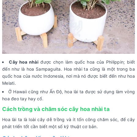
Cây hoa nhài
được chọn làm quốc hoa của Philippin; biết
đến như là hoa Sampaguita. Hoa nhài ta cũng là một trong ba
quốc hoa của nước Indonesia, nơi mà nó được biết đến như hoa
Melati.
Ở Hawaii cũng như Ấn Độ, hoa lài ta được sử dụng làm vòng
hoa đeo tay hay cổ.
Cách trồng và chăm sóc cây hoa nhài ta
Hoa lài ta là loài cây dễ trồng và ít tốn công chăm sóc, để cây
phát triến tốt cần biết một số kỹ thuật cơ bản.