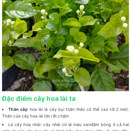
Đặc điểm cây hoa lài ta
Thân cây:
hoa lài là cây bụi thân thảo có thể cao tới 2 mét.
Thân của cây hoa lài lớn rất chậm
Lá cây hoa nhài: cây nhài có lá màu xanđậm bóng ở cả hai