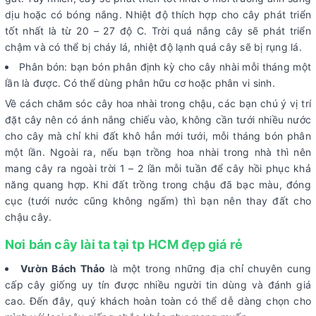
dịu hoặc có bóng nắng. Nhiệt độ thích hợp cho cây phát triển
tốt nhất là từ 20 – 27 độ C. Trời quá nắng cây sẽ phát triển
chậm và có thể bị cháy lá, nhiệt độ lạnh quá cây sẽ bị rụng lá.
Phân bón: bạn bón phân định kỳ cho cây nhài mỗi tháng một
lần là được. Có thể dùng phân hữu cơ hoặc phân vi sinh.
Về cách chăm sóc cây hoa nhài trong chậu, các bạn chú ý vị trí
đặt cây nên có ánh nắng chiếu vào, không cần tưới nhiều nước
cho cây mà chỉ khi đất khô hẳn mới tưới, mỗi tháng bón phân
một lần. Ngoài ra, nếu bạn trồng hoa nhài trong nhà thì nên
mang cây ra ngoài trời 1 – 2 lần mỗi tuần để cây hồi phục khả
năng quang hợp. Khi đất trồng trong chậu đã bạc màu, đóng
cục (tưới nước cũng không ngấm) thì bạn nên thay đất cho
chậu cây.
Nơi bán cây lài ta tại tp HCM đẹp giá rẻ
Vườn Bách Thảo
là một trong những địa chỉ chuyên cung
cấp cây giống uy tín được nhiều người tin dùng và đánh giá
cao. Đến đây, quý khách hoàn toàn có thể dễ dàng chọn cho