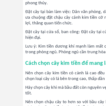
phong thủy.
Đặt cây tại bàn làm việc: Dân văn phòng, d
ưa chuộng đặt chậu cây cảnh kim tiền cỡ n
lợi, thăng quan tiến chức.
Đặt cây tại cửa sổ, ban công: Đặt cây tại c
hiện đại.
Lưu ý: Kim tiền dương khí mạnh làm mất 
trong phòng ngủ. Phòng ngủ cần trung hòa
Cách chọn cây kim tiền để mang lạ
Nên chọn cây kim tiền có cành lá cao đều 
chọn loại cây có lá bên trong cao, thấp dần
Hãy chọn cây khi mà bầu đất còn nguyên vẹ
tốt.
Nên chọn chậu cây to hơn so với bầu cây h