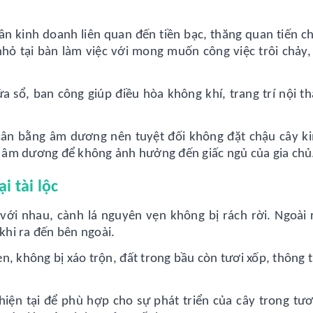
ân kinh doanh liên quan đến tiền bạc, thăng quan tiến c
hỏ tại bàn làm việc với mong muốn công việc trôi chảy,
ửa sổ, ban công giúp điều hòa không khí, trang trí nội t
cân bằng âm dương nên tuyệt đối không đặt chậu cây ki
 âm dương để không ảnh hưởng đến giấc ngủ của gia chủ
i tài lộc
với nhau, cành lá nguyên vẹn không bị rách rời. Ngoài 
 khi ra đến bên ngoài.
n, không bị xáo trộn, đất trong bầu còn tươi xốp, thông 
iện tại để phù hợp cho sự phát triển của cây trong tươn