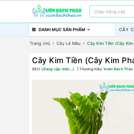
DANH MỤC SẢN PHẨM
CÂY 
Trang chủ
Cây Lá Màu
Cây Kim Tiền (Cây Kim 
Cây Kim Tiền (Cây Kim Phá
SKU:
(Đang cập nhật...)
Thương hiệu:
Vườn Bách Thảo