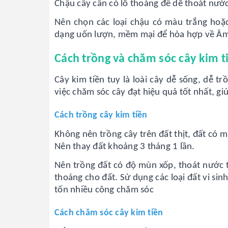
Chậu cây cần có lỗ thoáng để dễ thoát nước
Nên chọn các loại chậu có màu trắng hoặ
dạng uốn lượn, mềm mại để hòa hợp về Âm
Cách trồng và chăm sóc cây kim t
Cây kim tiền tuy là loài cây dễ sống, dễ 
việc chăm sóc cây đạt hiệu quả tốt nhất, g
Cách trồng cây kim tiền
Không nên trồng cây trên đất thịt, đất có mậ
Nên thay đất khoảng 3 tháng 1 lần.
Nên trồng đất có độ mùn xốp, thoát nước t
thoáng cho đất. Sử dụng các loại đất vi sin
tốn nhiều công chăm sóc
Cách chăm sóc cây kim tiền