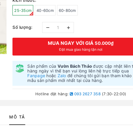
Kích thước:
25-35cm
40-60cm
60-80cm
–
+
Số lượng:
MUA NGAY VỚI GIÁ
50.000₫
Đặt mua giao hàng tận nơi
Sản phẩm của
Vườn Bách Thảo
được cập nhật liên 
hàng ngày vì thế bạn vui lòng liên hệ trực tiếp qua
Fanpage
hoặc
Zalo
để chúng tôi gửi bạn tham khảo
mẫu sản phẩm mới nhất tại cửa hàng.
Hotline đặt hàng:
093 2627 358
(7:30-22:00)
MÔ TẢ