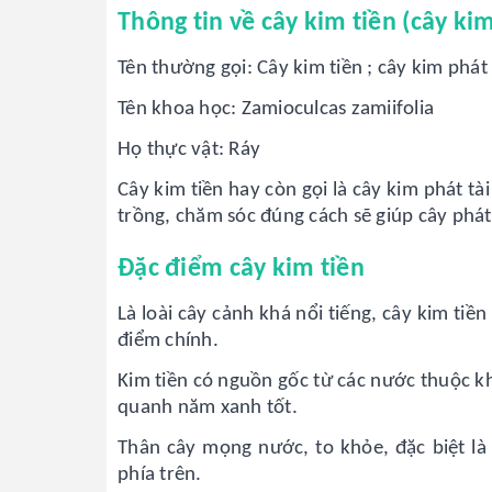
Thông tin về cây kim tiền (cây kim
Tên thường gọi: Cây kim tiền ; cây kim phát t
Tên khoa học: Zamioculcas zamiifolia
Họ thực vật: Ráy
Cây kim tiền hay còn gọi là cây kim phát tài
trồng, chăm sóc đúng cách sẽ giúp cây phát 
Đặc điểm cây kim tiền
Là loài cây cảnh khá nổi tiếng, cây kim tiề
điểm chính.
Kim tiền có nguồn gốc từ các nước thuộc k
quanh năm xanh tốt.
Thân cây mọng nước, to khỏe, đặc biệt là 
phía trên.