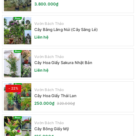
3.800.000₫
Vườn Bách Thảo
Cây Bằng Lăng Núi (Cây Săng Lẻ)
Liên hệ
Vườn Bách Thảo
Cây Hoa Giấy Sakura Nhật Bản
Liên hệ
- 22%
Vườn Bách Thảo
Cây Hoa Giấy Thái Lan
250.000₫
320.000₫
Vườn Bách Thảo
Cây Bông Giấy Mỹ