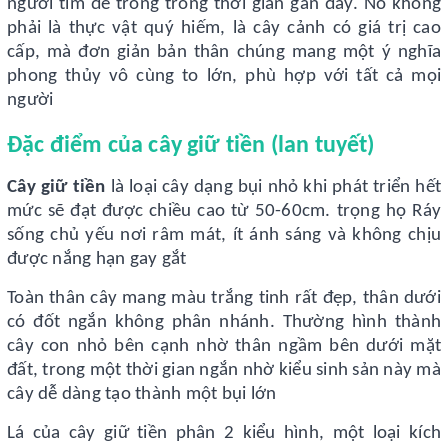
người tìm để trông trong thời gian gần đây. Nó không
phải là thực vật quý hiếm, là cây cảnh có giá trị cao
cấp, mà đơn giản bản thân chúng mang một ý nghĩa
phong thủy vô cùng to lớn, phù hợp với tất cả mọi
người
Đặc điểm của cây giữ tiền (lan tuyết)
Cây giữ tiền
là loại cây dạng bụi nhỏ khi phát triển hết
mức sẽ đạt được chiều cao từ 50-60cm. trọng họ Ráy
sống chủ yếu nơi râm mát, ít ánh sáng và không chịu
được nắng hạn gay gắt
Toàn thân cây mang màu trắng tinh rất đẹp, thân dưới
có đốt ngắn không phân nhánh. Thường hình thành
cây con nhỏ bên cạnh nhờ thân ngầm bên dưới mặt
đất, trong một thời gian ngắn nhờ kiểu sinh sản này mà
cây dễ dàng tạo thành một bụi lớn
Lá của cây giữ tiền phân 2 kiểu hình, một loại kích