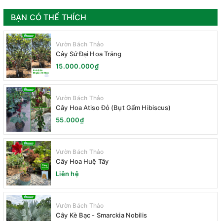
BẠN CÓ THỂ THÍCH
Vườn Bách Thảo
Cây Sứ Đại Hoa Trắng
15.000.000₫
Vườn Bách Thảo
Cây Hoa Atiso Đỏ (Bụt Gấm Hibiscus)
55.000₫
Vườn Bách Thảo
Cây Hoa Huệ Tây
Liên hệ
Vườn Bách Thảo
Cây Kè Bạc - Smarckia Nobilis