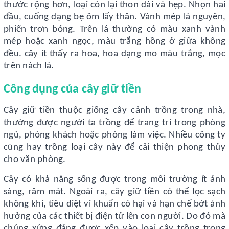
thước rộng hơn, loại còn lại thon dài và hẹp. Nhọn hai
đầu, cuống dạng bẹ ôm lấy thân. Vành mép lá nguyên,
phiến trơn bóng. Trên lá thường có màu xanh vành
mép hoặc xanh ngọc, màu trắng hồng ở giữa không
đều. cây ít thấy ra hoa, hoa dạng mo màu trắng, mọc
trên nách lá.
Công dụng của cây giữ tiền
Cây giữ tiền thuộc giống cây cảnh trồng trong nhà,
thường được người ta trồng để trang trí trong phòng
ngủ, phòng khách hoặc phòng làm việc. Nhiều công ty
cũng hay trồng loại cây này để cải thiện phong thủy
cho văn phòng.
Cây có khả năng sống được trong môi trường ít ánh
sáng, râm mát. Ngoài ra, cây giữ tiền có thể lọc sạch
không khí, tiêu diệt vi khuẩn có hại và hạn chế bớt ảnh
hưởng của các thiết bị điện tử lên con người. Do đó mà
chúng xứng đáng được xếp vào loại cây trồng trong