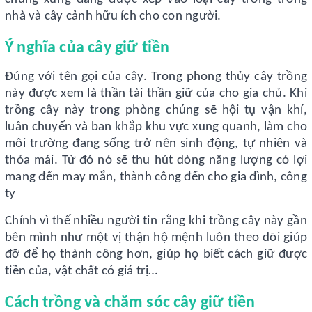
nhà và cây cảnh hữu ích cho con người.
Ý nghĩa của cây giữ tiền
Đúng với tên gọi của cây. Trong phong thủy cây trồng
này được xem là thần tài thần giữ của cho gia chủ. Khi
trồng cây này trong phòng chúng sẽ hội tụ vận khí,
luân chuyển và ban khắp khu vực xung quanh, làm cho
môi trường đang sống trở nên sinh động, tự nhiên và
thỏa mái. Từ đó nó sẽ thu hút dòng năng lượng có lợi
mang đến may mắn, thành công đến cho gia đình, công
ty
Chính vì thế nhiều người tin rằng khi trồng cây này gần
bên mình như một vị thận hộ mệnh luôn theo dõi giúp
đỡ để họ thành công hơn, giúp họ biết cách giữ được
tiền của, vật chất có giá trị…
Cách trồng và chăm sóc cây giữ tiền