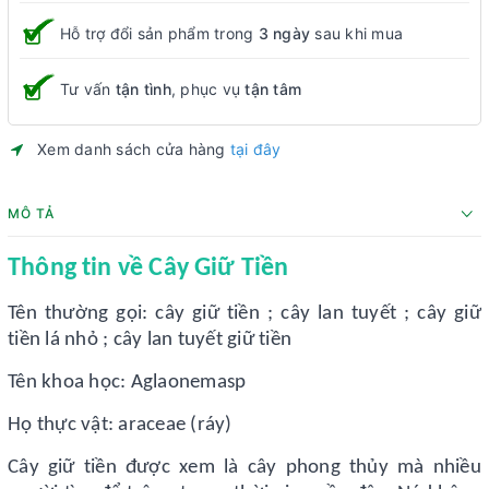
Hỗ trợ đổi sản phẩm trong
3 ngày
sau khi mua
Tư vấn
tận tình
, phục vụ
tận tâm
Xem danh sách cửa hàng
tại đây
MÔ TẢ
Thông tin về Cây Giữ Tiền
Tên thường gọi: cây giữ tiền ; cây lan tuyết ; cây giữ
tiền lá nhỏ ; cây lan tuyết giữ tiền
Tên khoa học: Aglaonemasp
Họ thực vật: araceae (ráy)
Cây giữ tiền được xem là cây phong thủy mà nhiều