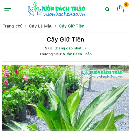
0
Trang chủ
Cây Lá Màu
Cây Giữ Tiền
Cây Giữ Tiền
SKU:
(Đang cập nhật...)
Thương hiệu:
Vườn Bách Thảo