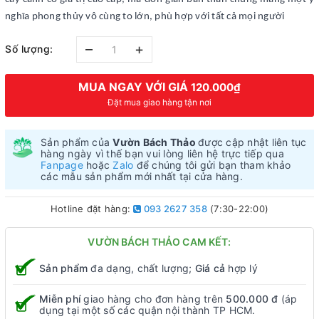
nghĩa phong thủy vô cùng to lớn, phù hợp với tất cả mọi người
–
+
Số lượng:
MUA NGAY VỚI GIÁ
120.000₫
Đặt mua giao hàng tận nơi
Sản phẩm của
Vườn Bách Thảo
được cập nhật liên tục
hàng ngày vì thế bạn vui lòng liên hệ trực tiếp qua
Fanpage
hoặc
Zalo
để chúng tôi gửi bạn tham khảo
các mẫu sản phẩm mới nhất tại cửa hàng.
Hotline đặt hàng:
093 2627 358
(7:30-22:00)
VƯỜN BÁCH THẢO CAM KẾT:
Sản phẩm
đa dạng, chất lượng;
Giá cả
hợp lý
Miễn phí
giao hàng cho đơn hàng trên
500.000 đ
(áp
dụng tại một số các quận nội thành TP HCM.