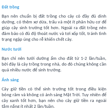
Đất trồng
Bạn nên chuẩn bị đất trồng cho cây có đầy đủ dinh
dưỡng, có thêm xơ dừa, trấu và một ít phân hữu cơ để
giúp cây sinh trưởng tốt hơn. Ngoài ra đất trồng nên
đảm bảo có đủ độ thoát nước và tơi xốp tốt, tránh tình
trạng ngập úng cho rễ khiến chết cây.
Nước tưới
Bạn chỉ nên tưới dưỡng ẩm cho đất từ 1-2 lần/tuần,
bởi đây là cây trồng trong nhà, do đó chúng không cần
quá nhiều nước để sinh trưởng.
Ánh sáng
Cây giữ tiền có thể sinh trưởng tốt trong điều kiện
bóng râm và không có ánh sáng Mặt Trời. Tuy nhiên để
cây xanh tốt hơn, bạn nên cho cây giữ tiền ra ngoài
tắm nắng ít nhất 2 lần/tuần.