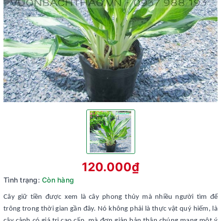
120.000₫
Tình trạng:
Còn hàng
Cây giữ tiền được xem là cây phong thủy mà nhiều người tìm để
trông trong thời gian gần đây. Nó không phải là thực vật quý hiếm, là
cây cảnh có giá trị cao cấp, mà đơn giản bản thân chúng mang một ý