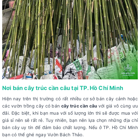
Nơi bán cây trúc cần câu tại TP. Hồ Chí Minh
Hiện nay trên thị trường có rất nhiều cơ sở bán cây cảnh hoặc
các vườn trồng cây có bán
cây trúc cần câu
với giá vô cùng ưu
đãi. Đặc biệt, khi bạn mua với số lượng lớn thì sẽ được mua với
giá sỉ nên sẽ rất rẻ. Tuy nhiên, bạn nên lựa chọn những địa chỉ
bán cây uy tín để đảm bảo chất lượng. Nếu ở TP. Hồ Chí Minh
bạn có thể ghé ngay Vườn Bách Thảo.