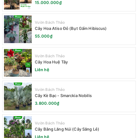
15.000.000₫
Vườn Bách Thảo
Cây Hoa Atiso Đỏ (Bụt Gấm Hibiscus)
55.000₫
Vườn Bách Thảo
Cây Hoa Huệ Tây
Liên hệ
Vườn Bách Thảo
Cây Kè Bạc - Smarckia Nobilis
3.800.000₫
Vườn Bách Thảo
Cây Bằng Lăng Núi (Cây Săng Lẻ)
Liên hệ