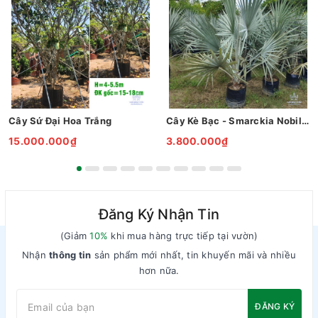
Cây Sứ Đại Hoa Trắng
Cây Kè Bạc - Smarckia Nobilis
15.000.000₫
3.800.000₫
Đăng Ký Nhận Tin
(Giảm
10%
khi mua hàng trực tiếp tại vườn)
Nhận
thông tin
sản phẩm mới nhất, tin khuyến mãi và nhiều
hơn nữa.
ĐĂNG KÝ