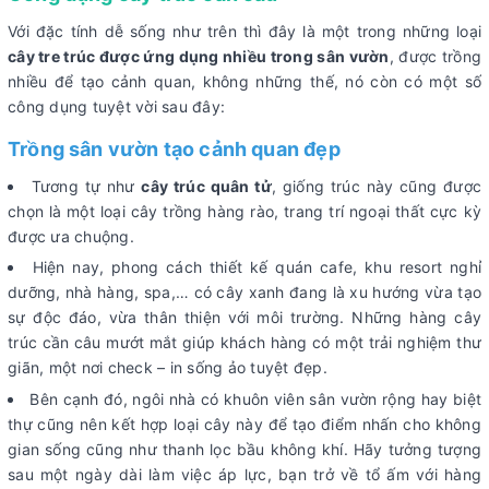
Với đặc tính dễ sống như trên thì đây là một trong những loại
cây tre trúc được ứng dụng nhiều trong sân vườn
, được trồng
nhiều để tạo cảnh quan, không những thế, nó còn có một số
công dụng tuyệt vời sau đây:
Trồng sân vườn tạo cảnh quan đẹp
Tương tự như
cây trúc quân tử
, giống trúc này cũng được
chọn là một loại cây trồng hàng rào, trang trí ngoại thất cực kỳ
được ưa chuộng.
Hiện nay, phong cách thiết kế quán cafe, khu resort nghỉ
dưỡng, nhà hàng, spa,… có cây xanh đang là xu hướng vừa tạo
sự độc đáo, vừa thân thiện với môi trường. Những hàng cây
trúc cần câu mướt mắt giúp khách hàng có một trải nghiệm thư
giãn, một nơi check – in sống ảo tuyệt đẹp.
Bên cạnh đó, ngôi nhà có khuôn viên sân vườn rộng hay biệt
thự cũng nên kết hợp loại cây này để tạo điểm nhấn cho không
gian sống cũng như thanh lọc bầu không khí. Hãy tưởng tượng
sau một ngày dài làm việc áp lực, bạn trở về tổ ấm với hàng