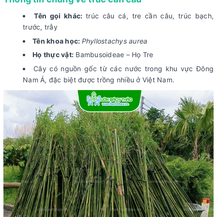
Tên gọi khác:
trúc câu cá, tre cần câu, trúc bạch,
trước, trẫy
Tên khoa học:
Phyllostachys aurea
Họ thực vật:
Bambusoideae – Họ Tre
Cây có nguồn gốc từ các nước trong khu vực Đông
Nam Á, đặc biệt được trồng nhiều ở Việt Nam.