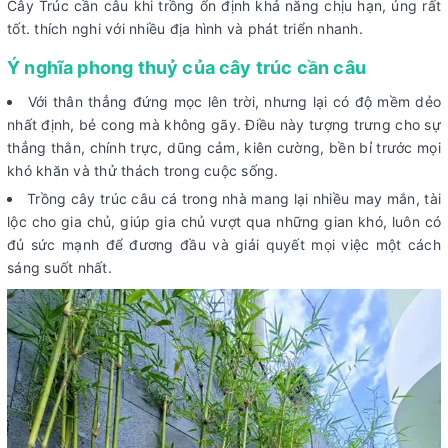
Cây Trúc cần câu khi trồng ổn định khả năng chịu hạn, úng rất
tốt. thích nghi với nhiều địa hình và phát triển nhanh.
Ý nghĩa phong thuỷ của cây trúc cần câu
Với thân thẳng đứng mọc lên trời, nhưng lại có độ mềm dẻo
nhất định, bẻ cong mà không gãy. Điều này tượng trưng cho sự
thẳng thắn, chính trực, dũng cảm, kiên cường, bền bỉ trước mọi
khó khăn và thử thách trong cuộc sống.
Trồng cây trúc câu cá trong nhà mang lại nhiều may mắn, tài
lộc cho gia chủ, giúp gia chủ vượt qua những gian khó, luôn có
đủ sức mạnh để đương đầu và giải quyết mọi việc một cách
sáng suốt nhất.