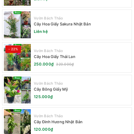
Vườn Bách Thảo
Cây Hoa Giấy Sakura Nhật Bản
Liên hệ
- 22%
Vườn Bách Thảo
Cây Hoa Giấy Thái Lan
250.000₫
320.000₫
Vườn Bách Thảo
Cây Bông Giấy Mỹ
125.000₫
Vườn Bách Thảo
Cây Đinh Hương Nhật Bản
120.000₫