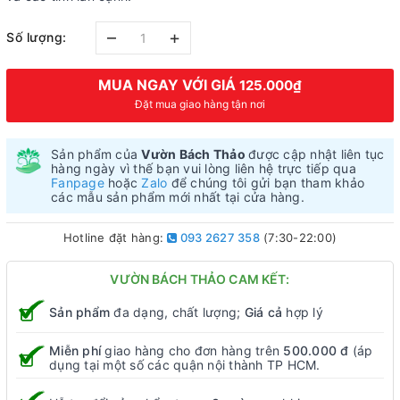
–
+
Số lượng:
MUA NGAY VỚI GIÁ
125.000₫
Đặt mua giao hàng tận nơi
Sản phẩm của
Vườn Bách Thảo
được cập nhật liên tục
hàng ngày vì thế bạn vui lòng liên hệ trực tiếp qua
Fanpage
hoặc
Zalo
để chúng tôi gửi bạn tham khảo
các mẫu sản phẩm mới nhất tại cửa hàng.
Hotline đặt hàng:
093 2627 358
(7:30-22:00)
VƯỜN BÁCH THẢO CAM KẾT:
Sản phẩm
đa dạng, chất lượng;
Giá cả
hợp lý
Miễn phí
giao hàng cho đơn hàng trên
500.000 đ
(áp
dụng tại một số các quận nội thành TP HCM.