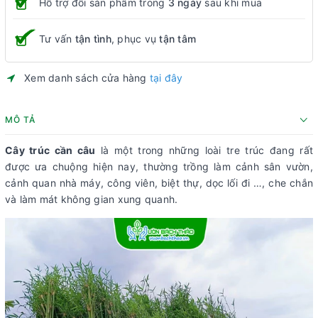
Hỗ trợ đổi sản phẩm trong
3 ngày
sau khi mua
Tư vấn
tận tình
, phục vụ
tận tâm
Xem danh sách cửa hàng
tại đây
MÔ TẢ
Cây trúc cần câu
là một trong những loài tre trúc đang rất
được ưa chuộng hiện nay, thường trồng làm cảnh sân vườn,
cảnh quan nhà máy, công viên, biệt thự, dọc lối đi …, che chắn
và làm mát không gian xung quanh.