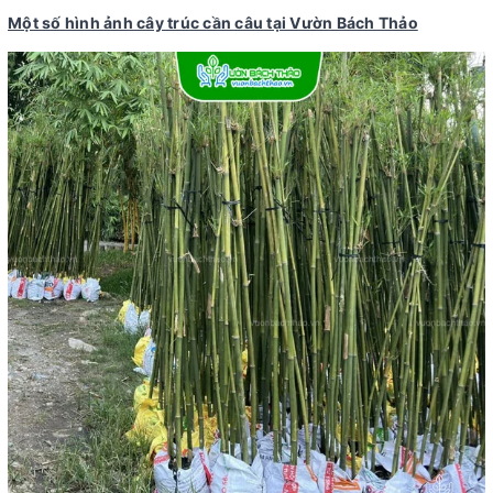
Một số hình ảnh cây trúc cần câu tại Vườn Bách Thảo