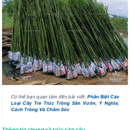
Có thể bạn quan tâm đến bài viết:
Phân Biệt Các
Loại Cây Tre Trúc Trồng Sân Vườn, Ý Nghĩa,
Cách Trồng Và Chăm Sóc
Thông tin chung về trúc cần câu