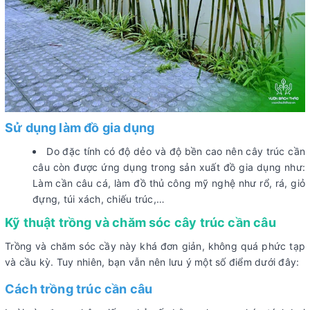
Sử dụng làm đồ gia dụng
Do đặc tính có độ dẻo và độ bền cao nên cây trúc cần
câu còn được ứng dụng trong sản xuất đồ gia dụng như:
Làm cần câu cá, làm đồ thủ công mỹ nghệ như rổ, rá, giỏ
đựng, túi xách, chiếu trúc,…
Kỹ thuật trồng và chăm sóc cây trúc cần câu
Trồng và chăm sóc cầy này khá đơn giản, không quá phức tạp
và cầu kỳ. Tuy nhiên, bạn vẫn nên lưu ý một số điểm dưới đây:
Cách trồng trúc cần câu