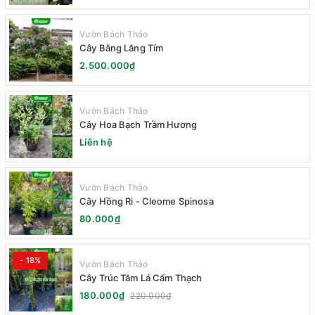
Vườn Bách Thảo
Cây Bằng Lăng Tím
2.500.000₫
Vườn Bách Thảo
Cây Hoa Bạch Trầm Hương
Liên hệ
Vườn Bách Thảo
Cây Hồng Ri - Cleome Spinosa
80.000₫
- 18%
Vườn Bách Thảo
Cây Trúc Tăm Lá Cẩm Thạch
180.000₫
220.000₫