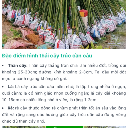
Đặc điểm hình thái cây trúc cần câu
Thân cây:
Thân cây thẳng tròn chia làm nhiều đốt, trồng dài
khoảng 25-30cm; đường kính khoảng 2-3cm, Tại đầu mỗi đốt
mọc ra cành ngang không có gai.
Lá:
Lá cây trúc cần câu mềm nhỏ; lá tập trung nhiều ở ngọn,
cuối cành; lá có hình giáo nhọn cuống ngắn; lá cây dài khoảng
10-15cm có nhiều lông nhỏ ở viền, lá rộng 1-2cm
Rễ:
rễ cây thuộc dòng rễ chùm phát triển tốt ăn sâu vào lòng
đất và rộng sang các hướng giúp cây trúc cần câu đứng vững
chắc dù thân cây nhỏ.