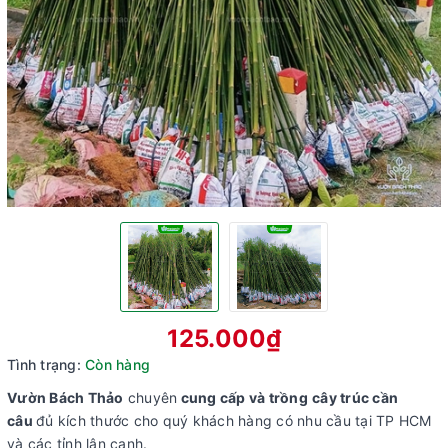
125.000₫
Tình trạng:
Còn hàng
Vườn Bách Thảo
chuyên
cung cấp và trồng
cây trúc cần
câu
đủ kích thước cho quý khách hàng có nhu cầu tại TP HCM
và các tỉnh lân cạnh.