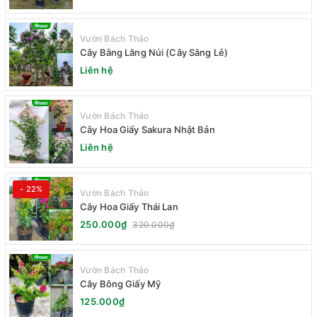
Vườn Bách Thảo
Cây Bằng Lăng Núi (Cây Săng Lẻ)
Liên hệ
Vườn Bách Thảo
Cây Hoa Giấy Sakura Nhật Bản
Liên hệ
- 22%
Vườn Bách Thảo
Cây Hoa Giấy Thái Lan
250.000₫
320.000₫
Vườn Bách Thảo
Cây Bông Giấy Mỹ
125.000₫