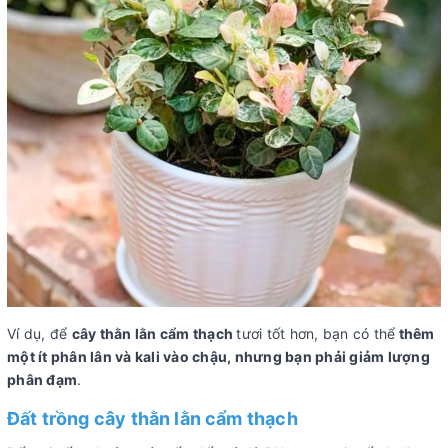
Ví dụ, để
cây thằn lằn cẩm thạch
tươi tốt hơn, bạn có thể
thêm
một ít phân lân và kali vào chậu, nhưng bạn phải giảm lượng
phân đạm
.
Đất trồng cây thằn lằn cẩm thạch