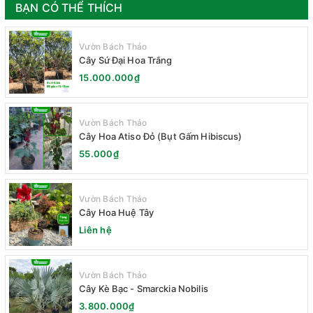
BẠN CÓ THỂ THÍCH
Vườn Bách Thảo
Cây Sứ Đại Hoa Trắng
15.000.000₫
Vườn Bách Thảo
Cây Hoa Atiso Đỏ (Bụt Gấm Hibiscus)
55.000₫
Vườn Bách Thảo
Cây Hoa Huệ Tây
Liên hệ
Vườn Bách Thảo
Cây Kè Bạc - Smarckia Nobilis
3.800.000₫