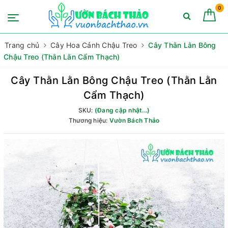
0
Trang chủ
Cây Hoa Cảnh Chậu Treo
Cây Thằn Lằn Bông
Chậu Treo (Thằn Lằn Cẩm Thạch)
Cây Thằn Lằn Bông Chậu Treo (Thằn Lằn
Cẩm Thạch)
SKU:
(Đang cập nhật...)
Thương hiệu:
Vườn Bách Thảo