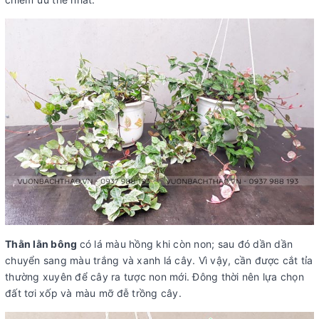
Thằn lằn bông
có lá màu hồng khi còn non; sau đó dần dần
chuyển sang màu trắng và xanh lá cây. Vì vậy, cần được cắt tỉa
thường xuyên để cây ra tược non mới. Đông thời nên lựa chọn
đất tơi xốp và màu mỡ đễ trồng cây.