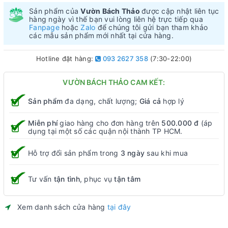
Sản phẩm của
Vườn Bách Thảo
được cập nhật liên tục
hàng ngày vì thế bạn vui lòng liên hệ trực tiếp qua
Fanpage
hoặc
Zalo
để chúng tôi gửi bạn tham khảo
các mẫu sản phẩm mới nhất tại cửa hàng.
Hotline đặt hàng:
093 2627 358
(7:30-22:00)
VƯỜN BÁCH THẢO CAM KẾT:
Sản phẩm
đa dạng, chất lượng;
Giá cả
hợp lý
Miễn phí
giao hàng cho đơn hàng trên
500.000 đ
(áp
dụng tại một số các quận nội thành TP HCM.
Hỗ trợ đổi sản phẩm trong
3 ngày
sau khi mua
Tư vấn
tận tình
, phục vụ
tận tâm
Xem danh sách cửa hàng
tại đây