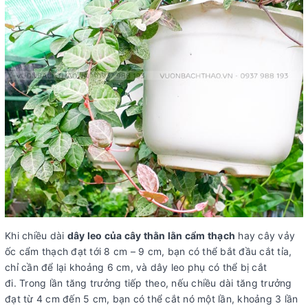
Khi chiều dài
dây leo của cây thằn lằn cẩm thạch
hay cây vảy
ốc cẩm thạch đạt tới 8 cm – 9 cm, bạn có thể bắt đầu cắt tỉa,
chỉ cần để lại khoảng 6 cm, và dây leo phụ có thể bị cắt
đi. Trong lần tăng trưởng tiếp theo, nếu chiều dài tăng trưởng
đạt từ 4 cm đến 5 cm, bạn có thể cắt nó một lần, khoảng 3 lần