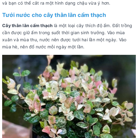
và bạn có thể cắt ra một hình dạng chậu vừa ý hơn.
Tưới nước cho cây thằn lằn cẩm thạch
Cây thằn lằn cẩm thạch
là một loại cây thích độ ẩm. Đất trồng
cần được giữ ẩm trong suốt thời gian sinh trưởng. Vào mùa
xuân và mùa thu, nước nên được tưới hai lần một ngày. Vào
mùa hè, nên đổ nước mỗi ngày một lần.