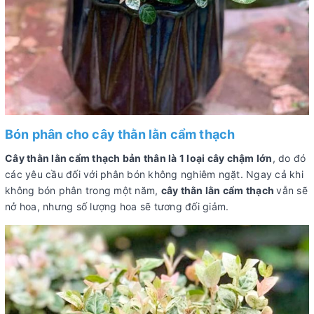
Bón phân cho cây thằn lằn cẩm thạch
Cây thằn lằn cẩm thạch bản thân là 1 loại cây chậm lớn
, do đó
các yêu cầu đối với phân bón không nghiêm ngặt. Ngay cả khi
không bón phân trong một năm,
cây thằn lằn cẩm thạch
vẫn sẽ
nở hoa, nhưng số lượng hoa sẽ tương đối giảm.