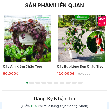
SẢN PHẨM LIÊN QUAN
20%
Cây Ấm Kiếm Chậu Treo
Cây Bụp Lồng Đèn Chậu Treo
80.000₫
120.000₫
150.000₫
Đăng Ký Nhận Tin
(Giảm
10%
khi mua hàng trực tiếp tại vườn)