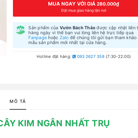
MUA NGAY VỚI GIÁ
280.000₫
Đặt mua giao hàng tận nơi
Sản phẩm của
Vườn Bách Thảo
được cập nhật liên 
hàng ngày vì thế bạn vui lòng liên hệ trực tiếp qua
Fanpage
hoặc
Zalo
để chúng tôi gửi bạn tham khảo
mẫu sản phẩm mới nhất tại cửa hàng.
Hotline đặt hàng:
093 2627 358
(7:30-22:00)
MÔ TẢ
CÂY KIM NGÂN NHẤT TRỤ