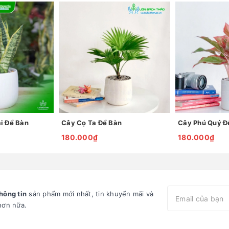
i Để Bàn
Cây Cọ Ta Để Bàn
Cây Phú Quý Đ
180.000₫
180.000₫
hông tin
sản phẩm mới nhất, tin khuyến mãi và
hơn nữa.