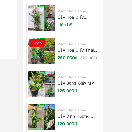
Vườn Bách Thảo
Cây Hoa Giấy
Sakura Nhật Bản
Liên hệ
- 22%
Vườn Bách Thảo
Cây Hoa Giấy Thái
Lan
250.000₫
320.000₫
Vườn Bách Thảo
Cây Bông Giấy Mỹ
125.000₫
Vườn Bách Thảo
Cây Đinh Hương
Nhật Bản
120.000₫