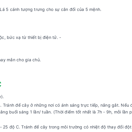
 Lá 5 cánh tượng trưng cho sự cân đối của 5 mệnh.
, bức xạ từ thiết bị điện tử. -
may mắn cho gia chủ.
C
y).
. Tránh để cây ở những nơi có ánh sáng trực tiếp, nắng gắt. Nếu 
 buổi sáng 1 lần/ tuần. (Thời điểm tốt nhất là 7h - 9h, mỗi lần ph
- 25 độ C. Tránh để cây trong môi trường có nhiệt độ thay đổi đột