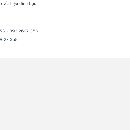
 dấu hiệu dính bụi.
.
758 - 093 2697 358
 2627 358