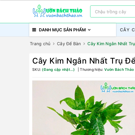
DANH MỤC SẢN PHẨM
CÂY 
Trang chủ
Cây Để Bàn
Cây Kim Ngân Nhất Tr
Cây Kim Ngân Nhất Trụ Đ
SKU:
(Đang cập nhật...)
Thương hiệu:
Vườn Bách Thảo