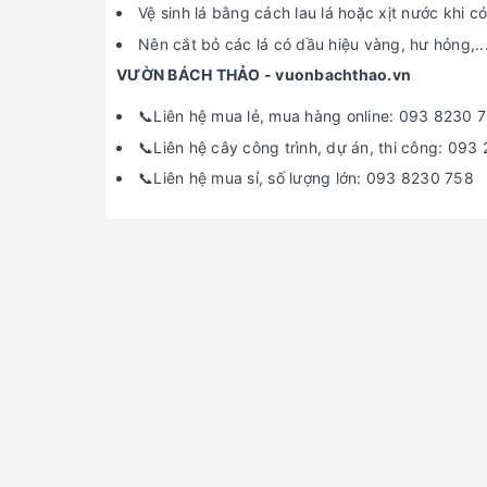
Vệ sinh lá bằng cách lau lá hoặc xịt nước khi có
Nên cắt bỏ các lá có dầu hiệu vàng, hư hỏng,..
VƯỜN BÁCH THẢO - vuonbachthao.vn
📞Liên hệ mua lẻ, mua hàng online: 093 8230 
📞Liên hệ cây công trình, dự án, thi công: 093
📞Liên hệ mua sỉ, số lượng lớn: 093 8230 758