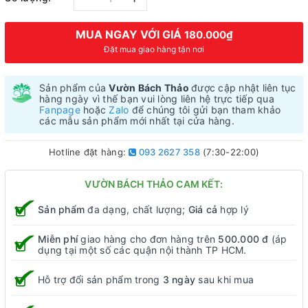
MUA NGAY VỚI GIÁ
180.000₫
Đặt mua giao hàng tận nơi
Sản phẩm của
Vườn Bách Thảo
được cập nhật liên tục
hàng ngày vì thế bạn vui lòng liên hệ trực tiếp qua
Fanpage
hoặc
Zalo
để chúng tôi gửi bạn tham khảo
các mẫu sản phẩm mới nhất tại cửa hàng.
Hotline đặt hàng:
093 2627 358
(7:30-22:00)
VƯỜN BÁCH THẢO CAM KẾT:
Sản phẩm
đa dạng, chất lượng;
Giá cả
hợp lý
Miễn phí
giao hàng cho đơn hàng trên
500.000 đ
(áp
dụng tại một số các quận nội thành TP HCM.
Hỗ trợ đổi sản phẩm trong
3 ngày
sau khi mua