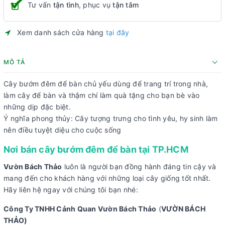
Tư vấn
tận tình
, phục vụ
tận tâm
Xem danh sách cửa hàng
tại đây
MÔ TẢ
Cây bướm đêm để bàn chủ yếu dùng để trang trí trong nhà,
làm cây để bàn và thậm chí làm quà tặng cho bạn bè vào
những dịp đặc biệt.
Ý nghĩa phong thủy: Cây tượng trưng cho tình yêu, hy sinh làm
nên điều tuyệt diệu cho cuộc sống
Nơi bán cây bướm đêm để bàn tại TP.HCM
Vườn Bách Thảo
luôn là người bạn đồng hành đáng tin cậy và
mang đến cho khách hàng với những loại cây giống tốt nhất.
Hãy liên hệ ngay với chúng tôi bạn nhé:
Công Ty TNHH Cảnh Quan Vườn Bách Thảo
(
VƯỜN BÁCH
THẢO)