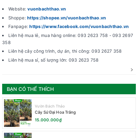
Website:
vuonbachthao.vn
Shoppe:
https://shopee.vn/vuonbachthao.vn
Fanpage:
https://www.facebook.com/vuonbachthao.vn
Liên hệ mua lẻ, mua hàng online: 093 2623 758 - 093 2697
358
Liên hệ cây công trình, dự án, thi công: 093 2627 358
Liên hệ mua sỉ, số lượng lớn: 093 2623 758
BẠN CÓ THỂ THÍCH
Vườn Bách Thảo
Cây Sứ Đại Hoa Trắng
15.000.000₫