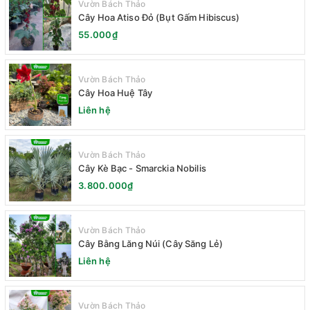
Vườn Bách Thảo
Cây Hoa Atiso Đỏ (Bụt Gấm Hibiscus)
55.000₫
Vườn Bách Thảo
Cây Hoa Huệ Tây
Liên hệ
Vườn Bách Thảo
Cây Kè Bạc - Smarckia Nobilis
3.800.000₫
Vườn Bách Thảo
Cây Bằng Lăng Núi (Cây Săng Lẻ)
Liên hệ
Vườn Bách Thảo