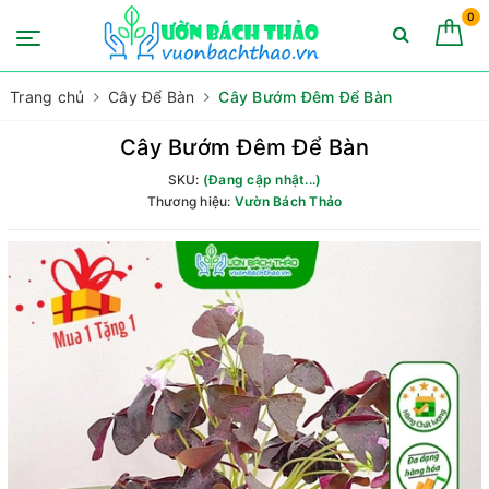
0
Trang chủ
Cây Để Bàn
Cây Bướm Đêm Để Bàn
Cây Bướm Đêm Để Bàn
SKU:
(Đang cập nhật...)
Thương hiệu:
Vườn Bách Thảo