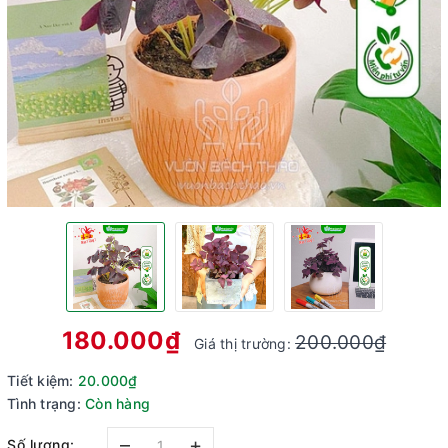
180.000₫
200.000₫
Giá thị trường:
Tiết kiệm:
20.000₫
Tình trạng:
Còn hàng
–
+
Số lượng: