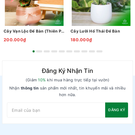
Cây Vạn Lộc Để Bàn (Thiên Phú)
Cây Lưỡi Hổ Thái Để Bàn
200.000₫
180.000₫
Đăng Ký Nhận Tin
(Giảm
10%
khi mua hàng trực tiếp tại vườn)
Nhận
thông tin
sản phẩm mới nhất, tin khuyến mãi và nhiều
hơn nữa.
ĐĂNG KÝ