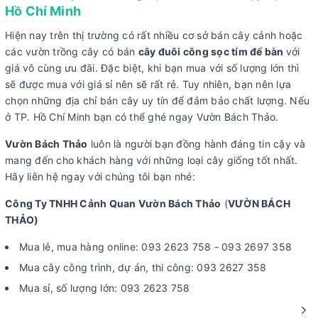
Hồ Chí Minh
Hiện nay trên thị trường có rất nhiều cơ sở bán cây cảnh hoặc
các vườn trồng cây có bán
cây đuôi công sọc tím để bàn
với
giá vô cùng ưu đãi. Đặc biệt, khi bạn mua với số lượng lớn thì
sẽ được mua với giá sỉ nên sẽ rất rẻ. Tuy nhiên, bạn nên lựa
chọn những địa chỉ bán cây uy tín để đảm bảo chất lượng. Nếu
ở TP. Hồ Chí Minh bạn có thể ghé ngay Vườn Bách Thảo.
Vườn Bách Thảo
luôn là người bạn đồng hành đáng tin cậy và
mang đến cho khách hàng với những loại cây giống tốt nhất.
Hãy liên hệ ngay với chúng tôi bạn nhé:
Công Ty TNHH Cảnh Quan Vườn Bách Thảo
(
VƯỜN BÁCH
THẢO)
Mua lẻ, mua hàng online: 093 2623 758 - 093 2697 358
Mua cây công trình, dự án, thi công: 093 2627 358
Mua sỉ, số lượng lớn: 093 2623 758