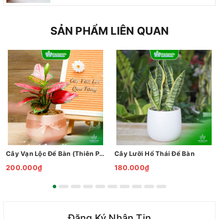
SẢN PHẨM LIÊN QUAN
Cây Vạn Lộc Để Bàn (Thiên Phú)
Cây Lưỡi Hổ Thái Để Bàn
200.000₫
180.000₫
Đăng Ký Nhận Tin