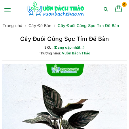
0
Trang chủ
Cây Để Bàn
Cây Đuôi Công Sọc Tím Để Bàn
Cây Đuôi Công Sọc Tím Để Bàn
SKU:
(Đang cập nhật...)
Thương hiệu:
Vườn Bách Thảo