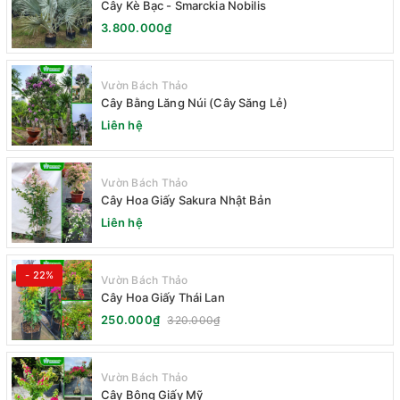
Cây Kè Bạc - Smarckia Nobilis
3.800.000₫
Vườn Bách Thảo
Cây Bằng Lăng Núi (Cây Săng Lẻ)
Liên hệ
Vườn Bách Thảo
Cây Hoa Giấy Sakura Nhật Bản
Liên hệ
- 22%
Vườn Bách Thảo
Cây Hoa Giấy Thái Lan
250.000₫
320.000₫
Vườn Bách Thảo
Cây Bông Giấy Mỹ