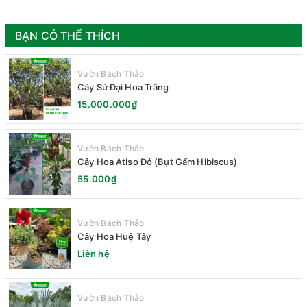
BẠN CÓ THỂ THÍCH
Vườn Bách Thảo
Cây Sứ Đại Hoa Trắng
15.000.000₫
Vườn Bách Thảo
Cây Hoa Atiso Đỏ (Bụt Gấm Hibiscus)
55.000₫
Vườn Bách Thảo
Cây Hoa Huệ Tây
Liên hệ
Vườn Bách Thảo