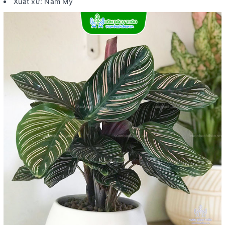
Xuất xứ: Nam Mỹ