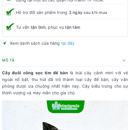
Hỗ trợ đổi sản phẩm trong
3 ngày
sau khi mua
Tư vấn
tận tình
, phục vụ
tận tâm
Xem danh sách cửa hàng
tại đây
MÔ TẢ
Cây đuôi công sọc tím để bàn
là loài cây cảnh mini với vẻ
ngoài nổ bật, thu hút đã trở thành loại cây để bàn, cây văn
phòng được ưa chuộng nhất hiện nay. Cây biểu trưng cho sự
thịnh vượng và may mắn cho gia chủ.