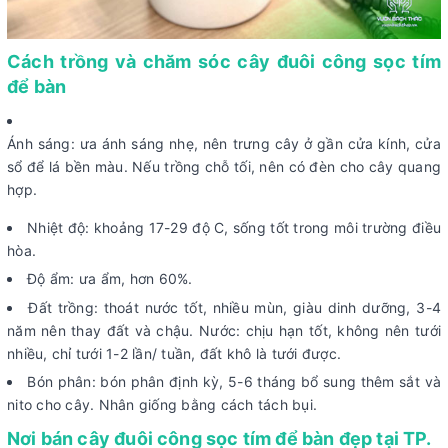
Cách trồng và chăm sóc cây đuôi công sọc tím
để bàn
Ánh sáng: ưa ánh sáng nhẹ, nên trưng cây ở gần cửa kính, cửa
sổ để lá bền màu. Nếu trồng chỗ tối, nên có đèn cho cây quang
hợp.
Nhiệt độ: khoảng 17-29 độ C, sống tốt trong môi trường điều
hòa.
Độ ẩm: ưa ẩm, hơn 60%.
Đất trồng: thoát nước tốt, nhiều mùn, giàu dinh dưỡng, 3-4
năm nên thay đất và chậu. Nước: chịu hạn tốt, không nên tưới
nhiều, chỉ tưới 1-2 lần/ tuần, đất khô là tưới được.
Bón phân: bón phân định kỳ, 5-6 tháng bổ sung thêm sắt và
nito cho cây. Nhân giống bằng cách tách bụi.
Nơi bán cây đuôi công sọc tím để bàn đẹp tại TP.