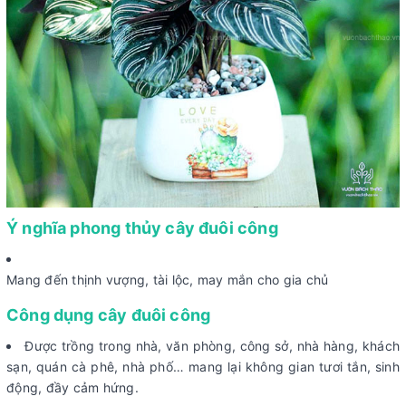
Ý nghĩa phong thủy cây đuôi công
Mang đến thịnh vượng, tài lộc, may mắn cho gia chủ
Công dụng cây đuôi công
Được trồng trong nhà, văn phòng, công sở, nhà hàng, khách
sạn, quán cà phê, nhà phố… mang lại không gian tươi tắn, sinh
động, đầy cảm hứng.