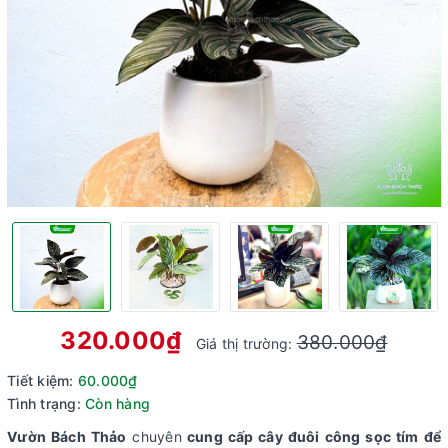
320.000₫
380.000₫
Giá thị trường:
Tiết kiệm:
60.000₫
Tình trạng:
Còn hàng
Vườn Bách Thảo
chuyên
cung cấp cây đuôi công sọc tím để