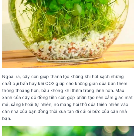
Ngoài ra, cây còn giúp thanh lọc không khí hút sạch những
chất bụi bẩn hay khí CO2 giúp cho không gian của bạn thêm
thông thoáng hơn, bầu không khí thêm trong lành hơn. Màu
xanh của cây cỏ đồng tiền còn góp phần tạo nên cảm giác mát
mẻ, sảng khoái tự nhiên, nó mang hơi thở của thiên nhiên vào
căn nhà của bạn đồng thời xua tan đi cái oi bức của căn nhà
bạn.