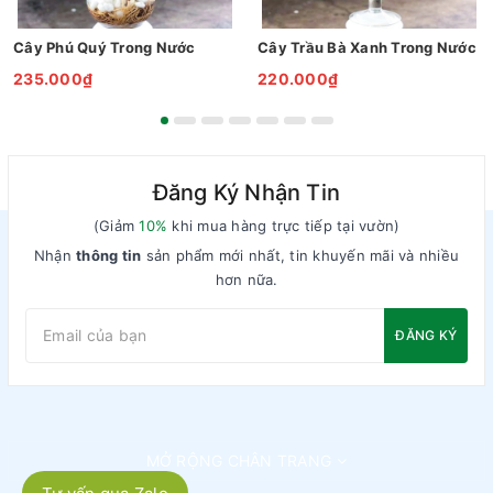
Cây Phú Quý Trong Nước
Cây Trầu Bà Xanh Trong Nước
235.000₫
220.000₫
Đăng Ký Nhận Tin
(Giảm
10%
khi mua hàng trực tiếp tại vườn)
Nhận
thông tin
sản phẩm mới nhất, tin khuyến mãi và nhiều
hơn nữa.
ĐĂNG KÝ
MỞ RỘNG CHÂN TRANG