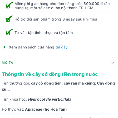
Miễn phí
giao hàng cho đơn hàng trên
500.000 đ
(áp
dụng tại một số các quận nội thành TP HCM.
Hỗ trợ đổi sản phẩm trong
3 ngày
sau khi mua
Tư vấn
tận tình
, phục vụ
tận tâm
Xem danh sách cửa hàng
tại đây
MÔ TẢ
Thông tin về cây cỏ đồng tiền trong nước
Tên thường gọi:
cây cỏ đồng tiền; cây rau má kiểng; Cây đồng
xu...
Tên khoa học:
Hydrocotyle verticillata
Họ thực vật:
Apiaceae (họ Hoa Tán)