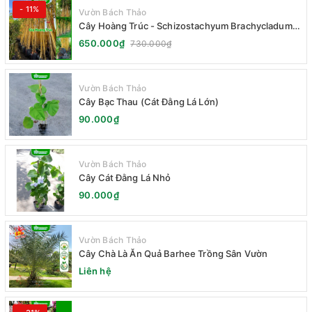
- 11%
Vườn Bách Thảo
Cây Hoàng Trúc - Schizostachyum Brachycladum
Yello
650.000₫
730.000₫
Vườn Bách Thảo
Cây Bạc Thau (Cát Đằng Lá Lớn)
90.000₫
Vườn Bách Thảo
Cây Cát Đằng Lá Nhỏ
90.000₫
Vườn Bách Thảo
Cây Chà Là Ăn Quả Barhee Trồng Sân Vườn
Liên hệ