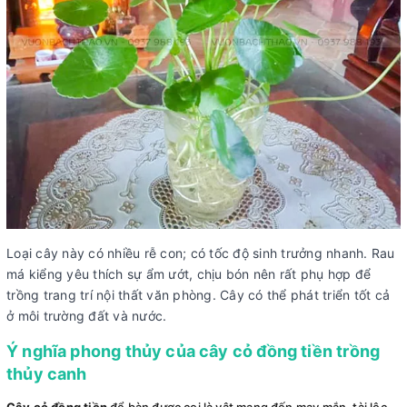
Loại cây này có nhiều rễ con; có tốc độ sinh trưởng nhanh. Rau
má kiểng yêu thích sự ẩm ướt, chịu bón nên rất phụ hợp để
trồng trang trí nội thất văn phòng. Cây có thể phát triển tốt cả
ở môi trường đất và nước.
Ý nghĩa phong thủy của cây cỏ đồng tiền trồng
thủy canh