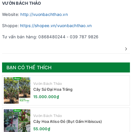
VƯỜN BÁCH THẢO
Website:
http://vuonbachthao.vn
Shoppe:
https://shopee.vn/vuonbachthao.vn
Tư vấn bán hàng: 0868480244 - 039 787 9826
BẠN CÓ THỂ THÍCH
Vườn Bách Thảo
Cây Sứ Đại Hoa Trắng
15.000.000₫
Vườn Bách Thảo
Cây Hoa Atiso Đỏ (Bụt Gấm Hibiscus)
55.000₫