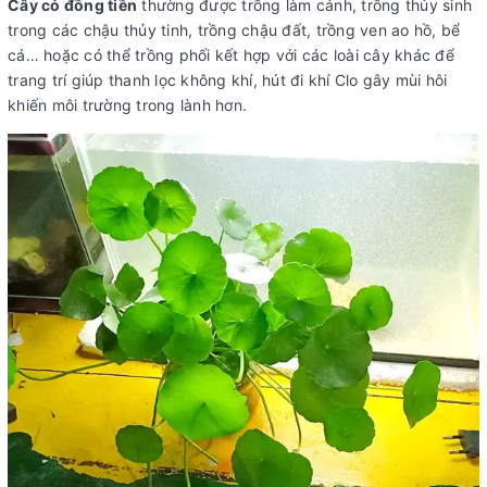
Cây cỏ đồng tiền
thường được trồng làm cảnh, trồng thủy sinh
trong các chậu thủy tinh, trồng chậu đất, trồng ven ao hồ, bể
cá… hoặc có thể trồng phối kết hợp với các loài cây khác để
trang trí giúp thanh lọc không khí, hút đi khí Clo gây mùi hôi
khiến môi trường trong lành hơn.