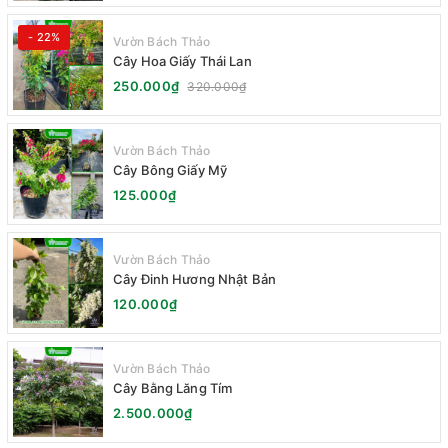
- 22%
Vườn Bách Thảo
Cây Hoa Giấy Thái Lan
250.000₫
320.000₫
Vườn Bách Thảo
Cây Bông Giấy Mỹ
125.000₫
Vườn Bách Thảo
Cây Đinh Hương Nhật Bản
120.000₫
Vườn Bách Thảo
Cây Bằng Lăng Tím
2.500.000₫