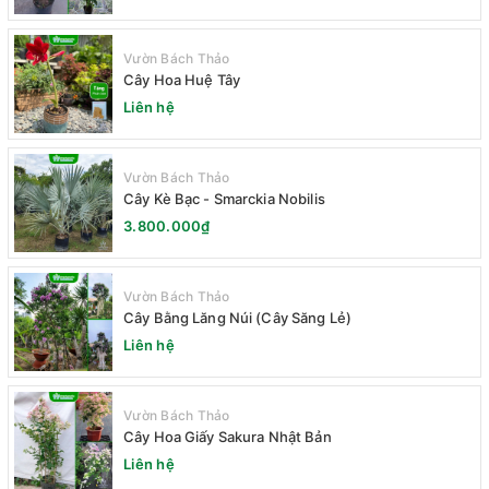
Vườn Bách Thảo
Cây Hoa Huệ Tây
Liên hệ
Vườn Bách Thảo
Cây Kè Bạc - Smarckia Nobilis
3.800.000₫
Vườn Bách Thảo
Cây Bằng Lăng Núi (Cây Săng Lẻ)
Liên hệ
Vườn Bách Thảo
Cây Hoa Giấy Sakura Nhật Bản
Liên hệ