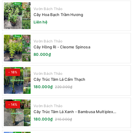
Vườn Bách Thảo
Cây Hoa Bạch Trầm Hương
Liên hệ
Vườn Bách Thảo
Cây Hồng Ri - Cleome Spinosa
80.000₫
- 18%
Vườn Bách Thảo
Cây Trúc Tăm Lá Cẩm Thạch
180.000₫
220.000₫
- 14%
Vườn Bách Thảo
Cây Trúc Tăm Lá Xanh - Bambusa Multiplex
Fernleaf
180.000₫
210.000₫