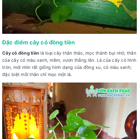
Đặc điểm cây cỏ đồng tiền
Cây cỏ đồng tiền
là loại cây thân thảo, mọc thành bụi nhỏ; thân
của cây có màu xanh, mềm, vươn thẳng lên. Lá của cây có hình
tròn, mới nhìn rất giống hình dạng của đồng xu, có màu xanh;
đặc biệt mỗi thân chỉ mọc một lá.