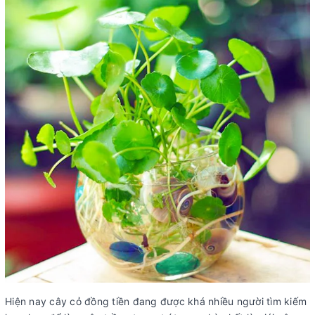
Hiện nay cây cỏ đồng tiền đang được khá nhiều người tìm kiếm