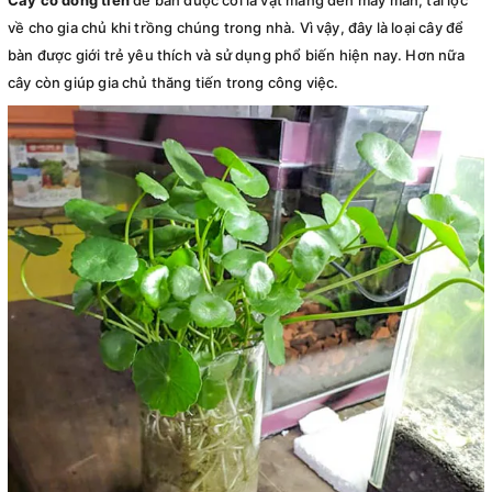
Cây cỏ đồng tiền
để bàn được coi là vật mang đến may mắn, tài lộc
về cho gia chủ khi trồng chúng trong nhà. Vì vậy, đây là loại cây để
bàn được giới trẻ yêu thích và sử dụng phổ biến hiện nay. Hơn nữa
cây còn giúp gia chủ thăng tiến trong công việc.