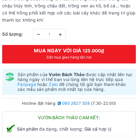
chậu thủy tinh, trồng chậu đất, trồng ven ao hồ, bể cá… hoặc
có thể trồng phối kết hợp với các loài cây khác để trang trí giúp
thanh lọc không khí
–
+
Số lượng:
MUA NGAY VỚI GIÁ
125.000₫
Đặt mua giao hàng tận nơi
Sản phẩm của
Vườn Bách Thảo
được cập nhật liên tục
hàng ngày vì thế bạn vui lòng liên hệ trực tiếp qua
Fanpage
hoặc
Zalo
để chúng tôi gửi bạn tham khảo
các mẫu sản phẩm mới nhất tại cửa hàng.
Hotline đặt hàng:
093 2627 358
(7:30-22:00)
VƯỜN BÁCH THẢO CAM KẾT:
Sản phẩm
đa dạng, chất lượng;
Giá cả
hợp lý