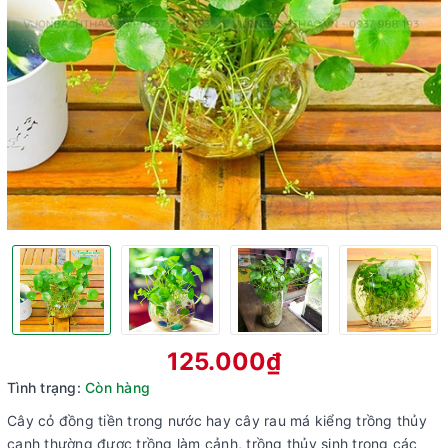
125.000₫
Tình trạng:
Còn hàng
Cây cỏ đồng tiền trong nước hay cây rau má kiểng trồng thủy
canh thường được trồng làm cảnh, trồng thủy sinh trong các