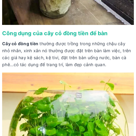
Công dụng của cây cỏ đồng tiền để bàn
Cây cỏ đồng tiền
thường được trồng trong những chậu cây
nhỏ nhắn, xinh xắn nó thường được đặt trên bàn làm việc, trên
các giá hay kệ sách, kệ tivi, đặt trên bàn uống nước, bàn cà
phê…có tác dụng để trang trí, làm đẹp cảnh quan.