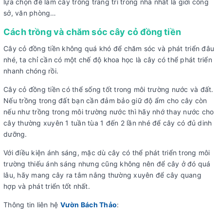
lựa chọn để làm cây trồng trang trí trong nhà nhất là giới công
sở, văn phòng…
Cách trồng và chăm sóc cây cỏ đồng tiền
Cây cỏ đồng tiền không quá khó để chăm sóc và phát triển đâu
nhé, ta chỉ cần có một chế độ khoa học là cây có thể phát triển
nhanh chóng rồi.
Cây cỏ đồng tiền có thể sống tốt trong môi trường nước và đất.
Nếu trồng trong đất bạn cần đảm bảo giữ độ ẩm cho cây còn
nếu như trồng trong môi trường nước thì hãy nhớ thay nước cho
cây thường xuyên 1 tuần tùa 1 đến 2 lần nhé để cây có đủ dinh
dưỡng.
Với điều kiện ánh sáng, mặc dù cây có thể phát triển trong môi
trường thiếu ánh sáng nhưng cũng không nên để cây ở đó quá
lâu, hãy mang cây ra tắm nắng thường xuyên để cây quang
hợp và phát triển tốt nhất.
Thông tin liên hệ
Vườn Bách Thảo
: