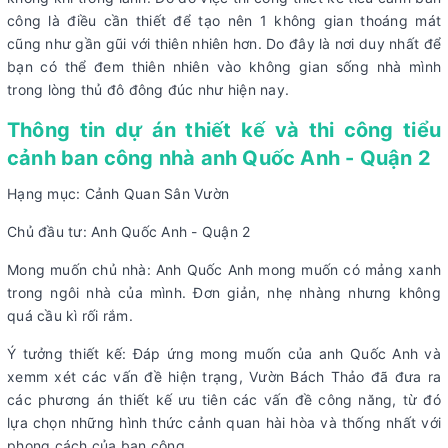
công là điều cần thiết để tạo nên 1 không gian thoáng mát
cũng như gần gũi với thiên nhiên hơn. Do đây là nơi duy nhất để
bạn có thể đem thiên nhiên vào không gian sống nhà mình
trong lòng thủ đô đông đúc như hiện nay.
Thông tin dự án thiết kế và thi công tiểu
cảnh ban công nhà anh Quốc Anh - Quận 2
Hạng mục: Cảnh Quan Sân Vườn
Chủ đầu tư: Anh Quốc Anh - Quận 2
Mong muốn chủ nhà: Anh Quốc Anh mong muốn có mảng xanh
trong ngôi nhà của mình. Đơn giản, nhẹ nhàng nhưng không
quá cầu kì rối rắm.
Ý tưởng thiết kế: Đáp ứng mong muốn của anh Quốc Anh và
xemm xét các vấn đề hiện trạng, Vườn Bách Thảo đã đưa ra
các phương án thiết kế ưu tiên các vấn đề công năng, từ đó
lựa chọn những hình thức cảnh quan hài hòa và thống nhất với
phong cách của ban công.