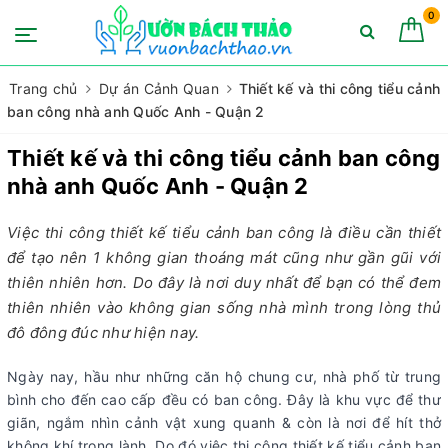
0
Trang chủ
Dự án Cảnh Quan
Thiết kế và thi công tiểu cảnh
ban công nhà anh Quốc Anh - Quận 2
Thiết kế và thi công tiểu cảnh ban công
nhà anh Quốc Anh - Quận 2
Việc thi công thiết kế tiểu cảnh ban công là điều cần thiết
để tạo nên 1 không gian thoáng mát cũng như gần gũi với
thiên nhiên hơn. Do đây là nơi duy nhất để bạn có thể đem
thiên nhiên vào không gian sống nhà mình trong lòng thủ
đô đông đúc như hiện nay.
Ngày nay, hầu như những căn hộ chung cư, nhà phố từ trung
bình cho đến cao cấp đều có ban công. Đây là khu vực để thư
giãn, ngắm nhìn cảnh vật xung quanh & còn là nơi để hít thở
không khí trong lành. Do đó việc thi công thiết kế tiểu cảnh ban