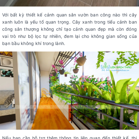
Với bất kỳ thiết kế cảnh quan sân vườn ban công nào thì cây
xanh luôn là yếu tố quan trọng. Cây xanh trong tiểu cảnh ban
công sân thượng không chỉ tạo cảnh quan đẹp mà còn đóng
vai trò như bộ lọc tự nhiên, đem lại cho không gian sống của
bạn bầu không khí trong lành.
Nếu bạn cần hỗ trợ thêm thông tin liên quan đến thiết kế, thi