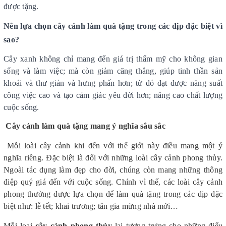
được tặng.
Nên lựa chọn cây cảnh làm quà tặng trong các dịp đặc biệt vì
sao?
Cây xanh không chỉ mang đến giá trị thẩm mỹ cho không gian
sống và làm việc; mà còn giảm căng thẳng, giúp tinh thần sản
khoái và thư giản và hưng phấn hơn; từ đó đạt được năng suất
công việc cao và tạo cảm giác yêu đời hơn; nâng cao chất lượng
cuộc sống.
Cây cảnh làm quà tặng mang ý nghĩa sâu sắc
Mỗi loài cây cảnh khi đến với thế giới này điều mang một ý
nghĩa riêng. Đặc biệt là đối với những loài cây cảnh phong thủy.
Ngoài tác dụng làm đẹp cho đời, chúng còn mang những thông
điệp quý giá đến với cuộc sống. Chính vì thế, các loài cây cảnh
phong thường được lựa chọn để làm quà tặng trong các dịp đặc
biệt như: lễ tết; khai trương; tân gia mừng nhà mới…
Mỗi loại
cây cảnh phong thủy
lại tượng trưng cho những điểu