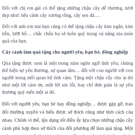
Đối với chị em gái có thể tặng những chậu cây dễ thương, tươi
đẹp như: tiểu cảnh cây xương rồng, cây sen đá….
Đối với anh em trai bạn cũng có thể tặng chậu cây kim ngân, kim
tiền, lưỡi hổ… chắc chắn họ sẽ luôn quý trọng và nâng niu món
quà của bạn.
Cây cảnh làm quà tặng cho người yêu, bạn bè, đồng nghiệp
Qùa tặng được xem là một trong năm ngôn ngữ tình yêu; chúng
thể hiện sự yêu thương, sự quan tâm… đối với con người với con
người trong mối quan hệ tình cảm. Tặng một chậu cây cho ai đó
như một lời cảm ơn, một lời xin lỗi, hay chỉ đơn giản là sự yêu
thương quý mến một ai đó.
Đối với người yêu, bạn bè hay đồng nghiệp… được gặp gỡ, trao
đổi thường xuyên và hiểu được sở thích cũng như tính cách của
nhau. Chính vì thế, tận dụng tốt điều ấy lựa chọn những chậu cây
cảnh phù hợp theo sở thích của đối phương để làm quà tặng. Một