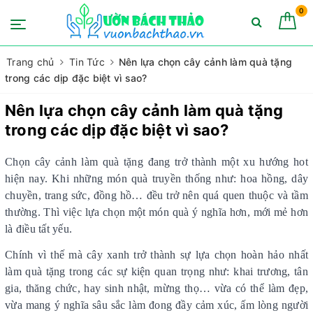
0
Trang chủ
Tin Tức
Nên lựa chọn cây cảnh làm quà tặng
trong các dịp đặc biệt vì sao?
Nên lựa chọn cây cảnh làm quà tặng
trong các dịp đặc biệt vì sao?
Chọn cây cảnh làm quà tặng đang trở thành một xu hướng hot
hiện nay. Khi những món quà truyền thống như: hoa hồng, dây
chuyền, trang sức, đồng hồ… đều trở nên quá quen thuộc và tầm
thường. Thì việc lựa chọn một món quà ý nghĩa hơn, mới mẻ hơn
là điều tất yếu.
Chính vì thế mà cây xanh trở thành sự lựa chọn hoàn hảo nhất
làm quà tặng trong các sự kiện quan trọng như: khai trương, tân
gia, thăng chức, hay sinh nhật, mừng thọ… vừa có thể làm đẹp,
vừa mang ý nghĩa sâu sắc làm đong đầy cảm xúc, ấm lòng người