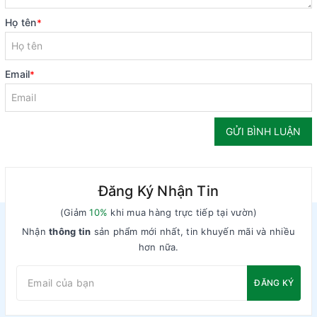
Họ tên
*
Email
*
GỬI BÌNH LUẬN
Đăng Ký Nhận Tin
(Giảm
10%
khi mua hàng trực tiếp tại vườn)
Nhận
thông tin
sản phẩm mới nhất, tin khuyến mãi và nhiều
hơn nữa.
ĐĂNG KÝ