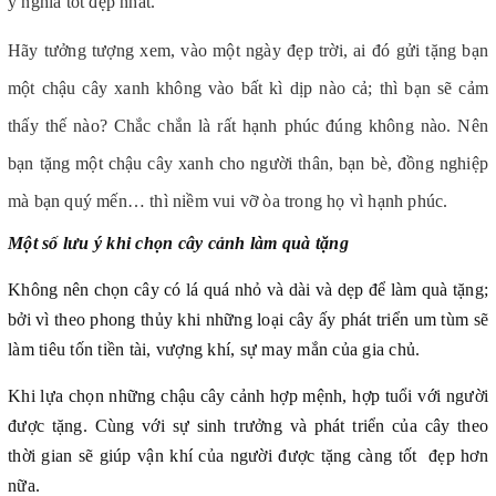
ý nghĩa tốt đẹp nhất.
Hãy tưởng tượng xem, vào một ngày đẹp trời, ai đó gửi tặng bạn
một chậu cây xanh không vào bất kì dịp nào cả; thì bạn sẽ cảm
thấy thế nào? Chắc chắn là rất hạnh phúc đúng không nào. Nên
bạn tặng một chậu cây xanh cho người thân, bạn bè, đồng nghiệp
mà bạn quý mến… thì niềm vui vỡ òa trong họ vì hạnh phúc.
Một số lưu ý khi chọn cây cảnh làm quà tặng
Không nên chọn cây có lá quá nhỏ và dài và dẹp để làm quà tặng;
bởi vì theo phong thủy khi những loại cây ấy phát triển um tùm sẽ
làm tiêu tốn tiền tài, vượng khí, sự may mắn của gia chủ.
Khi lựa chọn những chậu cây cảnh hợp mệnh, hợp tuổi với người
được tặng. Cùng với sự sinh trưởng và phát triển của cây theo
thời gian sẽ giúp vận khí của người được tặng càng tốt đẹp hơn
nữa.