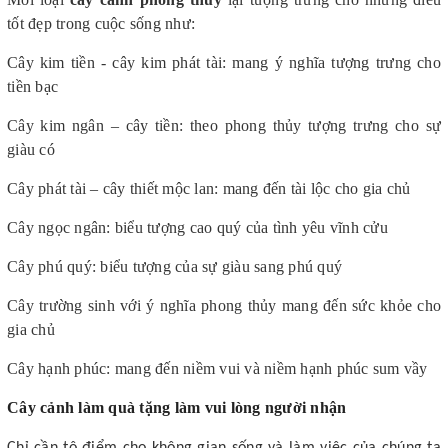
tốt đẹp trong cuộc sống như:
Cây kim tiền - cây kim phát tài: mang ý nghĩa tượng trưng cho
tiền bạc
Cây kim ngân – cây tiền: theo phong thủy tượng trưng cho sự
giàu có
Cây phát tài – cây thiết mộc lan: mang đến tài lộc cho gia chủ
Cây ngọc ngân: biểu tượng cao quý của tình yêu vĩnh cửu
Cây phú quý: biểu tượng của sự giàu sang phú quý
Cây trường sinh với ý nghĩa phong thủy mang đến sức khỏe cho
gia chủ
Cây hạnh phúc: mang đến niềm vui và niềm hạnh phúc sum vầy
Cây cảnh làm quà tặng làm vui lòng người nhận