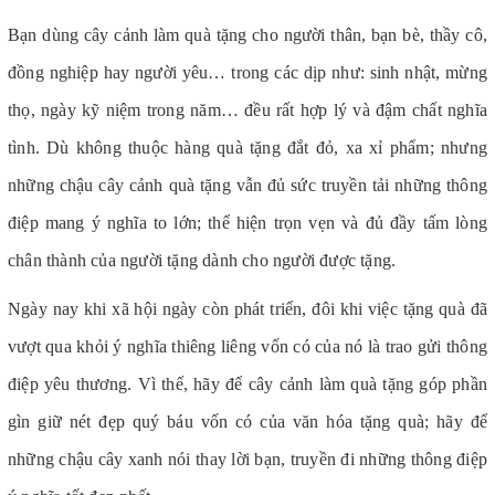
Bạn dùng cây cảnh làm quà tặng cho người thân, bạn bè, thầy cô,
đồng nghiệp hay người yêu… trong các dịp như: sinh nhật, mừng
thọ, ngày kỹ niệm trong năm… đều rất hợp lý và đậm chất nghĩa
tình. Dù không thuộc hàng quà tặng đắt đỏ, xa xỉ phẩm; nhưng
những chậu cây cảnh quà tặng vẫn đủ sức truyền tải những thông
điệp mang ý nghĩa to lớn; thể hiện trọn vẹn và đủ đầy tấm lòng
chân thành của người tặng dành cho người được tặng.
Ngày nay khi xã hội ngày còn phát triển, đôi khi việc tặng quà đã
vượt qua khỏi ý nghĩa thiêng liêng vốn có của nó là trao gửi thông
điệp yêu thương. Vì thế, hãy để cây cảnh làm quà tặng góp phần
gìn giữ nét đẹp quý báu vốn có của văn hóa tặng quà; hãy để
những chậu cây xanh nói thay lời bạn, truyền đi những thông điệp