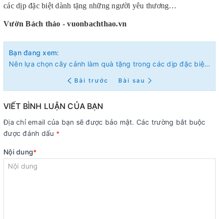
các dịp đặc biệt dành tặng những người yêu thương…
Vườn Bách thảo - vuonbachthao.vn
Bạn đang xem:
Nên lựa chọn cây cảnh làm quà tặng trong các dịp đặc biệt vì sao?
Bài trước
Bài sau
VIẾT BÌNH LUẬN CỦA BẠN
Địa chỉ email của bạn sẽ được bảo mật. Các trường bắt buộc
được đánh dấu
*
Nội dung
*