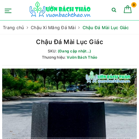
0
Trang chủ
Chậu Xi Măng Đá Mài
Chậu Đá Mài Lục Giác
Chậu Đá Mài Lục Giác
SKU:
(Đang cập nhật...)
Thương hiệu:
Vườn Bách Thảo