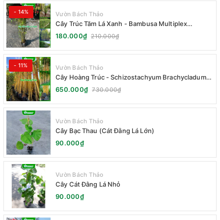
- 14%
Vườn Bách Thảo
Cây Trúc Tăm Lá Xanh - Bambusa Multiplex
Fernleaf
180.000₫
210.000₫
- 11%
Vườn Bách Thảo
Cây Hoàng Trúc - Schizostachyum Brachycladum
Yello
650.000₫
730.000₫
Vườn Bách Thảo
Cây Bạc Thau (Cát Đằng Lá Lớn)
90.000₫
Vườn Bách Thảo
Cây Cát Đằng Lá Nhỏ
90.000₫