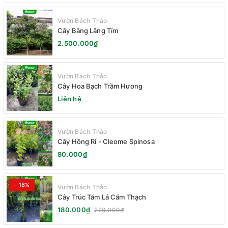
Vườn Bách Thảo
Cây Bằng Lăng Tím
2.500.000₫
Vườn Bách Thảo
Cây Hoa Bạch Trầm Hương
Liên hệ
Vườn Bách Thảo
Cây Hồng Ri - Cleome Spinosa
80.000₫
- 18%
Vườn Bách Thảo
Cây Trúc Tăm Lá Cẩm Thạch
180.000₫
220.000₫