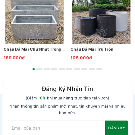
Chậu Đá Mài Chữ Nhật Trồng Cây
Chậu Đá Mài Trụ Tròn
189.000₫
105.000₫
Đăng Ký Nhận Tin
(Giảm
10%
khi mua hàng trực tiếp tại vườn)
Nhận
thông tin
sản phẩm mới nhất, tin khuyến mãi và nhiều
hơn nữa.
ĐĂNG KÝ