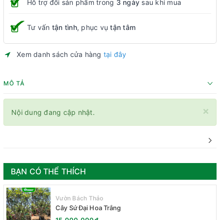
Hỗ trợ đổi sản phẩm trong
3 ngày
sau khi mua
Tư vấn
tận tình
, phục vụ
tận tâm
Xem danh sách cửa hàng
tại đây
MÔ TẢ
×
Nội dung đang cập nhật.
BẠN CÓ THỂ THÍCH
Vườn Bách Thảo
Cây Sứ Đại Hoa Trắng