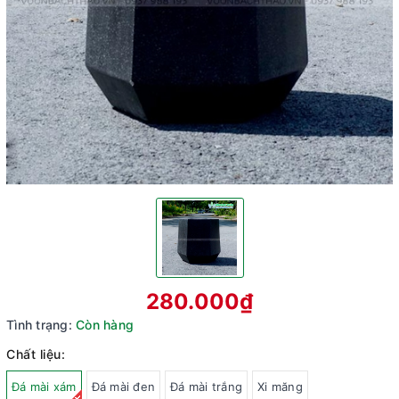
280.000₫
Tình trạng:
Còn hàng
Chất liệu:
Đá mài xám
Đá mài đen
Đá mài trắng
Xi măng