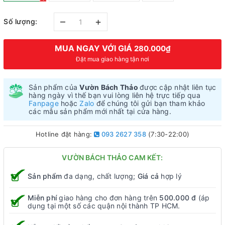
–
+
Số lượng:
MUA NGAY VỚI GIÁ
280.000₫
Đặt mua giao hàng tận nơi
Sản phẩm của
Vườn Bách Thảo
được cập nhật liên tục
hàng ngày vì thế bạn vui lòng liên hệ trực tiếp qua
Fanpage
hoặc
Zalo
để chúng tôi gửi bạn tham khảo
các mẫu sản phẩm mới nhất tại cửa hàng.
Hotline đặt hàng:
093 2627 358
(7:30-22:00)
VƯỜN BÁCH THẢO CAM KẾT:
Sản phẩm
đa dạng, chất lượng;
Giá cả
hợp lý
Miễn phí
giao hàng cho đơn hàng trên
500.000 đ
(áp
dụng tại một số các quận nội thành TP HCM.