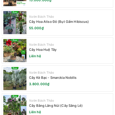
15.000.000₫
Vườn Bách Thảo
Cây Hoa Atiso Đỏ (Bụt Gấm Hibiscus)
55.000₫
Vườn Bách Thảo
Cây Hoa Huệ Tây
Liên hệ
Vườn Bách Thảo
Cây Kè Bạc - Smarckia Nobilis
3.800.000₫
Vườn Bách Thảo
Cây Bằng Lăng Núi (Cây Săng Lẻ)
Liên hệ