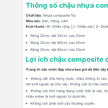
Thông số chậu nhựa com
Chất liệu:
Nhựa composite frp.
Màu sắc:
đen, trắng, xám
Kích thước:
W- Chiều rộng | L- Chiều dài | D- Đườ
Rộng 20cm, dài 50cm, cao 25cm
Rộng 20cm, dài 60cm, cao 25cm
Rộng 25cm, dài 60cm, cao 25cm
Lợi ích chậu composite 
Trang trí sân vườn đẹp chưa bao giờ dễ đến vậy 
Không cần đĩa hứng nước, chậu không bị cáu
hơi tưới ngược lại cho cây. Không còn bị tràn nước
Không còn tình trạng đọng nước trên lá cây, đ
chậu anber là tưới ngược từ dưới lên.
Không còn phải tưới cây thường xuyên.