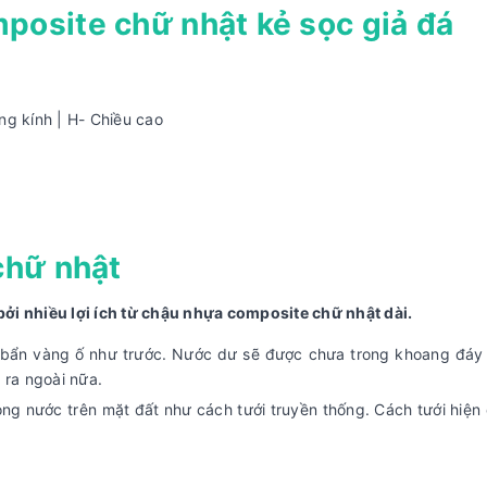
posite chữ nhật kẻ sọc giả đá
ng kính | H- Chiều cao
chữ nhật
bởi nhiều lợi ích từ chậu nhựa composite chữ nhật dài.
 bẩn vàng ố như trước. Nước dư sẽ được chưa trong khoang đáy
 ra ngoài nữa.
ọng nước trên mặt đất như cách tưới truyền thống. Cách tưới hiện 