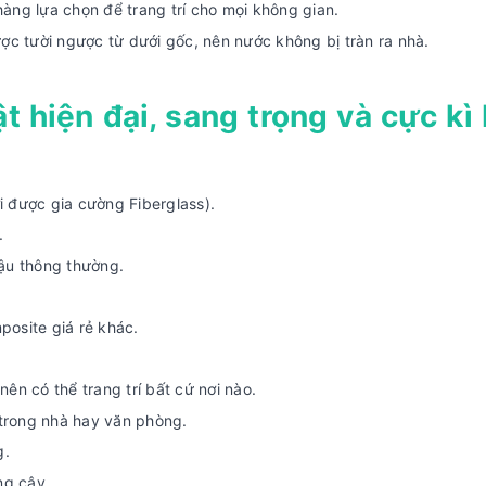
ng lựa chọn để trang trí cho mọi không gian.
ợc tười ngược từ dưới gốc, nên nước không bị tràn ra nhà.
 hiện đại, sang trọng và cực kì
i được gia cường Fiberglass).
.
ậu thông thường.
osite giá rẻ khác.
n có thể trang trí bất cứ nơi nào.
t trong nhà hay văn phòng.
g.
ng cây.