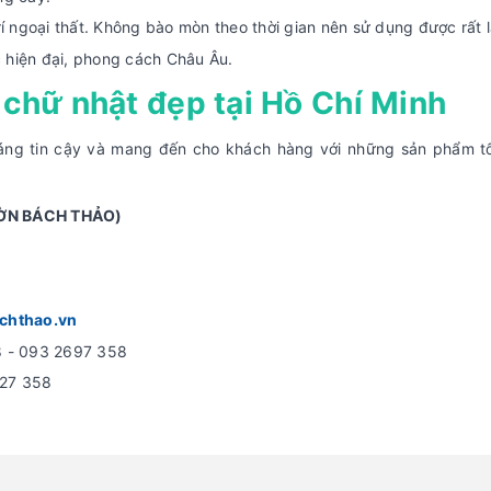
rí ngoại thất. Không bào mòn theo thời gian nên sử dụng được rất l
úc hiện đại, phong cách Châu Âu.
chữ nhật đẹp tại Hồ Chí Minh
áng tin cậy và mang đến cho khách hàng với những sản phẩm tố
ỜN BÁCH THẢO)
chthao.vn
8 - 093 2697 358
627 358