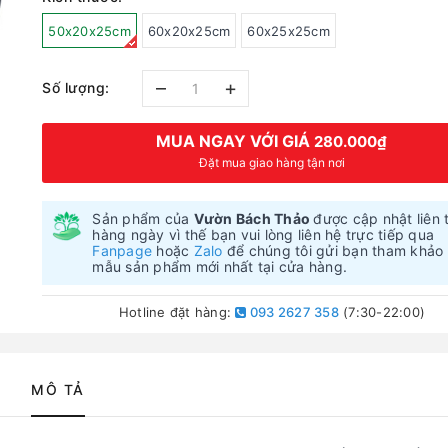
50x20x25cm
60x20x25cm
60x25x25cm
–
+
Số lượng:
MUA NGAY VỚI GIÁ
280.000₫
Đặt mua giao hàng tận nơi
Sản phẩm của
Vườn Bách Thảo
được cập nhật liên 
hàng ngày vì thế bạn vui lòng liên hệ trực tiếp qua
Fanpage
hoặc
Zalo
để chúng tôi gửi bạn tham khảo
mẫu sản phẩm mới nhất tại cửa hàng.
Hotline đặt hàng:
093 2627 358
(7:30-22:00)
MÔ TẢ