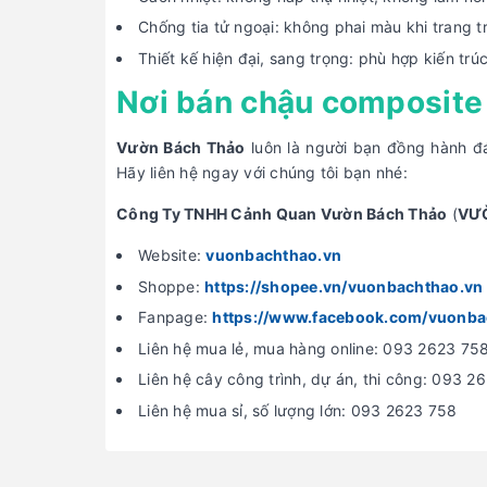
Chống tia tử ngoại: không phai màu khi trang t
Thiết kế hiện đại, sang trọng: phù hợp kiến tr
Nơi bán chậu composite 
Vườn Bách Thảo
luôn là người bạn đồng hành đ
Hãy liên hệ ngay với chúng tôi bạn nhé:
Công Ty TNHH Cảnh Quan Vườn Bách Thảo
(
VƯ
Website:
vuonbachthao.vn
Shoppe:
https://shopee.vn/vuonbachthao.vn
Fanpage:
https://www.facebook.com/vuonba
Liên hệ mua lẻ, mua hàng online: 093 2623 75
Liên hệ cây công trình, dự án, thi công: 093 2
Liên hệ mua sỉ, số lượng lớn: 093 2623 758