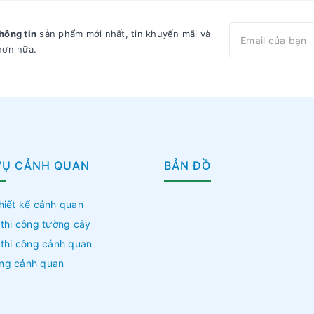
hông tin
sản phẩm mới nhất, tin khuyến mãi và
hơn nữa.
VỤ CẢNH QUAN
BẢN ĐỒ
hiết kế cảnh quan
 thi công tường cây
 thi công cảnh quan
ng cảnh quan