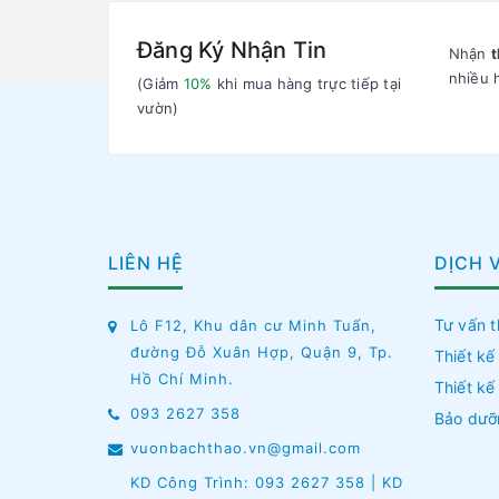
Đăng Ký Nhận Tin
Nhận
t
nhiều 
(Giảm
10%
khi mua hàng trực tiếp tại
vườn)
LIÊN HỆ
DỊCH 
Tư vấn t
Lô F12, Khu dân cư Minh Tuấn,
đường Đỗ Xuân Hợp, Quận 9, Tp.
Thiết kế
Hồ Chí Minh.
Thiết kế
093 2627 358
Bảo dưỡ
vuonbachthao.vn@gmail.com
KD Công Trình: 093 2627 358 | KD