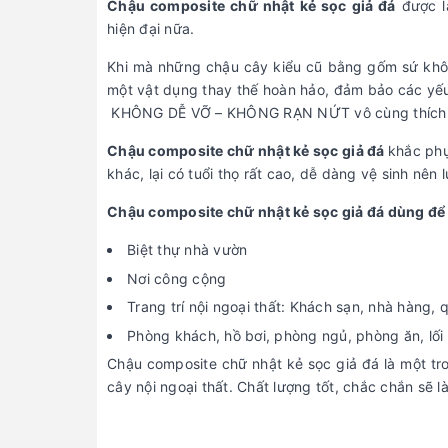
Chậu composite chữ nhật kẻ sọc giả đá
được là
hiện đại nữa.
Khi mà những chậu cây kiểu cũ bằng gốm sứ không
một vật dụng thay thế hoàn hảo, đảm bảo các 
KHÔNG DỄ VỠ – KHÔNG RẠN NỨT vô cùng thích hợ
Chậu composite chữ nhật kẻ sọc giả đá
khắc phụ
khác, lại có tuổi thọ rất cao, dễ dàng vệ sinh nên
Chậu composite chữ nhật kẻ sọc giả đá dùng đ
Biệt thự nhà vườn
Nơi công cộng
Trang trí nội ngoại thất: Khách sạn, nhà hàng
Phòng khách, hồ bơi, phòng ngủ, phòng ăn, lối
Chậu composite chữ nhật kẻ sọc giả đá là một 
cây nội ngoại thất. Chất lượng tốt, chắc chắn sẽ l