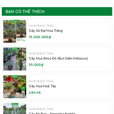
BẠN CÓ THỂ THÍCH
Vườn Bách Thảo
Cây Sứ Đại Hoa Trắng
15.000.000₫
Vườn Bách Thảo
Cây Hoa Atiso Đỏ (Bụt Gấm Hibiscus)
55.000₫
Vườn Bách Thảo
Cây Hoa Huệ Tây
Liên hệ
Vườn Bách Thảo
Cây Kè Bạc - Smarckia Nobilis