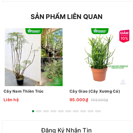
SẢN PHẨM LIÊN QUAN
10%
Cây Nam Thiền Trúc
Cây Giao (Cây Xương Cá)
Liên hệ
95.000₫
105.000₫
Đăng Ký Nhận Tin