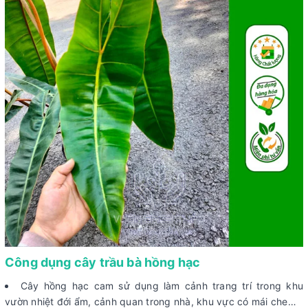
Công dụng cây trầu bà hồng hạc
Cây hồng hạc cam sử dụng làm cảnh trang trí trong khu
vườn nhiệt đới ẩm, cảnh quan trong nhà, khu vực có mái che…