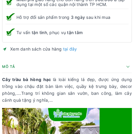
dụng tại một số các quận nội thành TP HCM.
Hỗ trợ đổi sản phẩm trong
3 ngày
sau khi mua
Tư vấn
tận tình
, phục vụ
tận tâm
Xem danh sách cửa hàng
tại đây
MÔ TẢ
Cây trầu bà hồng hạc
là loài kiểng lá đẹp, được ứng dụng
trồng vào chậu đặt bàn làm việc, quầy kệ trưng bày, decor
phòng,….Trang trí không gian sân vườn, ban công, làm cây
cảnh quà tặng ý nghĩa,…