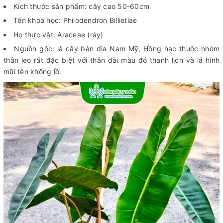
Kích thước sản phẩm: cây cao 50-60cm
Tên khoa học: Philodendron Billietiae
Họ thực vật: Araceae (ráy)
Nguồn gốc: là cây bản địa Nam Mỹ, Hồng hạc thuộc nhóm
thân leo rất đặc biệt với thân dài màu đỏ thanh lịch và lá hình
mũi tên khổng lồ.