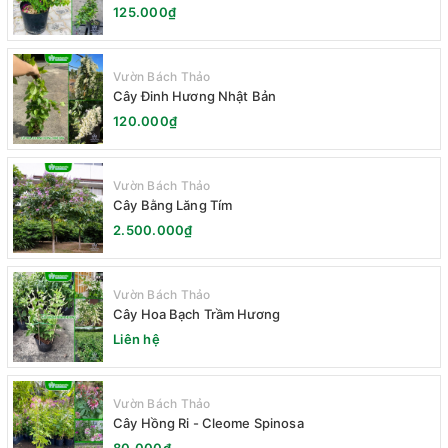
125.000₫
Vườn Bách Thảo
Cây Đinh Hương Nhật Bản
120.000₫
Vườn Bách Thảo
Cây Bằng Lăng Tím
2.500.000₫
Vườn Bách Thảo
Cây Hoa Bạch Trầm Hương
Liên hệ
Vườn Bách Thảo
Cây Hồng Ri - Cleome Spinosa
80.000₫