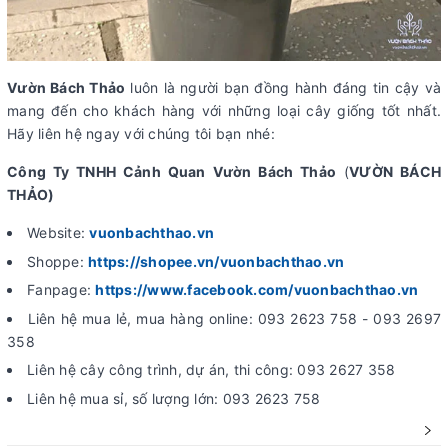
Vườn Bách Thảo
luôn là người bạn đồng hành đáng tin cậy và
mang đến cho khách hàng với những loại cây giống tốt nhất.
Hãy liên hệ ngay với chúng tôi bạn nhé:
Công Ty TNHH Cảnh Quan Vườn Bách Thảo
(
VƯỜN BÁCH
THẢO)
Website:
vuonbachthao.vn
Shoppe:
https://shopee.vn/vuonbachthao.vn
Fanpage:
https://www.facebook.com/vuonbachthao.vn
Liên hệ mua lẻ, mua hàng online: 093 2623 758 - 093 2697
358
Liên hệ cây công trình, dự án, thi công: 093 2627 358
Liên hệ mua sỉ, số lượng lớn: 093 2623 758