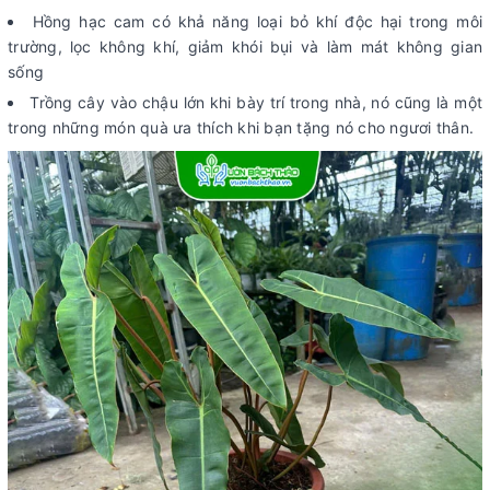
Hồng hạc cam có khả năng loại bỏ khí độc hại trong môi
trường, lọc không khí, giảm khói bụi và làm mát không gian
sống
Trồng cây vào chậu lớn khi bày trí trong nhà, nó cũng là một
trong những món quà ưa thích khi bạn tặng nó cho ngươi thân.