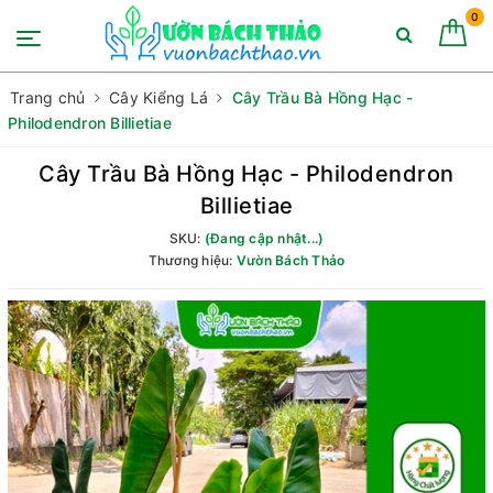
0
Trang chủ
Cây Kiểng Lá
Cây Trầu Bà Hồng Hạc -
Philodendron Billietiae
Cây Trầu Bà Hồng Hạc - Philodendron
Billietiae
SKU:
(Đang cập nhật...)
Thương hiệu:
Vườn Bách Thảo