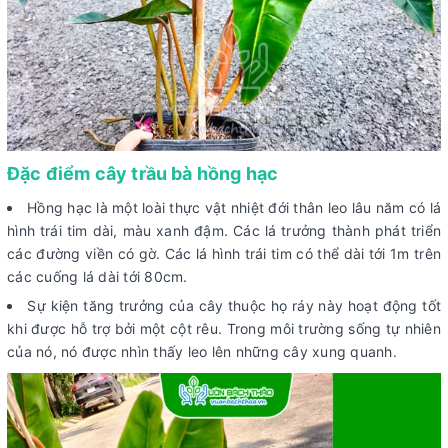
Đặc điểm cây trầu bà hồng hạc
Hồng hạc là một loài thực vật nhiệt đới thân leo lâu năm có lá
hình trái tim dài, màu xanh đậm. Các lá trưởng thành phát triển
các đường viền có gờ. Các lá hình trái tim có thể dài tới 1m trên
các cuống lá dài tới 80cm.
Sự kiện tăng trưởng của cây thuộc họ ráy này hoạt động tốt
khi được hỗ trợ bởi một cột rêu. Trong môi trường sống tự nhiên
của nó, nó được nhìn thấy leo lên những cây xung quanh.