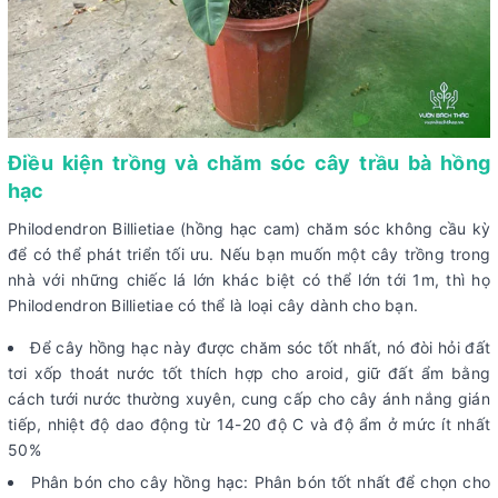
Điều kiện trồng và chăm sóc cây trầu bà hồng
hạc
Philodendron Billietiae (hồng hạc cam) chăm sóc không cầu kỳ
để có thể phát triển tối ưu. Nếu bạn muốn một cây trồng trong
nhà với những chiếc lá lớn khác biệt có thể lớn tới 1m, thì họ
Philodendron Billietiae có thể là loại cây dành cho bạn.
Để cây hồng hạc này được chăm sóc tốt nhất, nó đòi hỏi đất
tơi xốp thoát nước tốt thích hợp cho aroid, giữ đất ẩm bằng
cách tưới nước thường xuyên, cung cấp cho cây ánh nắng gián
tiếp, nhiệt độ dao động từ 14-20 độ C và độ ẩm ở mức ít nhất
50%
Phân bón cho cây hồng hạc: Phân bón tốt nhất để chọn cho