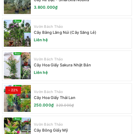
3.800.000₫
Vườn Bách Thảo
Cây Bằng Lăng Núi (Cây Săng Lẻ)
Liên hệ
Vườn Bách Thảo
Cây Hoa Giấy Sakura Nhật Bản
Liên hệ
- 22%
Vườn Bách Thảo
Cây Hoa Giấy Thái Lan
250.000₫
320.000₫
Vườn Bách Thảo
Cây Bông Giấy Mỹ