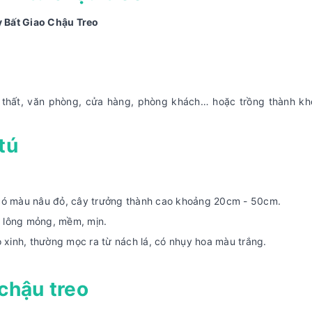
y Bất Giao Chậu Treo
nội thất, văn phòng, cửa hàng, phòng khách… hoặc trồng thành k
tú
 có màu nâu đỏ, cây trưởng thành cao khoảng 20cm - 50cm.
ớp lông mỏng, mềm, mịn.
xinh, thường mọc ra từ nách lá, có nhụy hoa màu trắng.
chậu treo