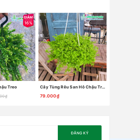
16%
hậu Treo
Cây Tùng Rêu San Hô Chậu Treo
79.000₫
000₫
ĐĂNG KÝ