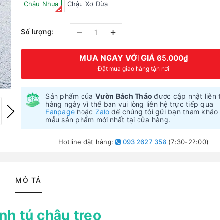
Chậu Nhựa
Chậu Xơ Dừa
–
+
Số lượng:
MUA NGAY VỚI GIÁ
65.000₫
Đặt mua giao hàng tận nơi
Sản phẩm của
Vườn Bách Thảo
được cập nhật liên 
hàng ngày vì thế bạn vui lòng liên hệ trực tiếp qua
Fanpage
hoặc
Zalo
để chúng tôi gửi bạn tham khảo
mẫu sản phẩm mới nhất tại cửa hàng.
Hotline đặt hàng:
093 2627 358
(7:30-22:00)
MÔ TẢ
nh tú chậu treo