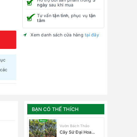
ngày
sau khi mua
Tư vấn
tận tình
, phục vụ
tận
tâm
Xem danh sách cửa hàng
tại đây
tục
 các
BẠN CÓ THỂ THÍCH
Vườn Bách Thảo
Cây Sứ Đại Hoa