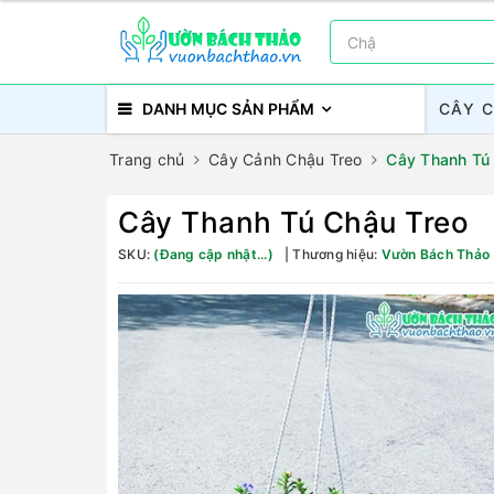
DANH MỤC SẢN PHẨM
CÂY 
Trang chủ
Cây Cảnh Chậu Treo
Cây Thanh Tú
Cây Thanh Tú Chậu Treo
SKU:
(Đang cập nhật...)
Thương hiệu:
Vườn Bách Thảo