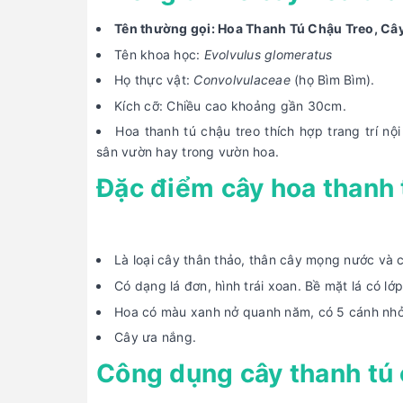
Tên thường gọi:
Hoa Thanh Tú Chậu Treo
, Câ
Tên khoa học:
E
volvulus glomeratus
Họ thực vật:
Convolvulaceae
(họ Bìm Bìm).
Kích cỡ: Chiều cao khoảng gần 30cm.
Hoa thanh tú chậu treo thích hợp trang trí 
sân vườn hay trong vườn hoa.
Đặc điểm cây hoa thanh 
Là loại cây thân thảo, thân cây mọng nước và
Có dạng lá đơn, hình trái xoan. Bề mặt lá có l
Hoa có màu xanh nở quanh năm, có 5 cánh nhỏ 
Cây ưa nắng.
Công dụng cây thanh tú 