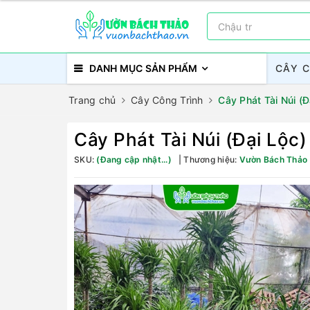
DANH MỤC SẢN PHẨM
CÂY 
Trang chủ
Cây Công Trình
Cây Phát Tài Núi (Đ
Cây Phát Tài Núi (Đại Lộc)
SKU:
(Đang cập nhật...)
Thương hiệu:
Vườn Bách Thảo