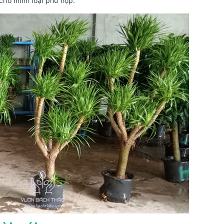
cho mình loại phù hợp.