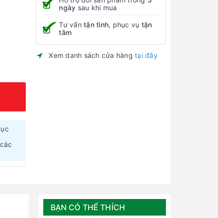
ngày
sau khi mua
Tư vấn
tận tình
, phục vụ
tận
tâm
Xem danh sách cửa hàng
tại đây
tục
 các
BẠN CÓ THỂ THÍCH