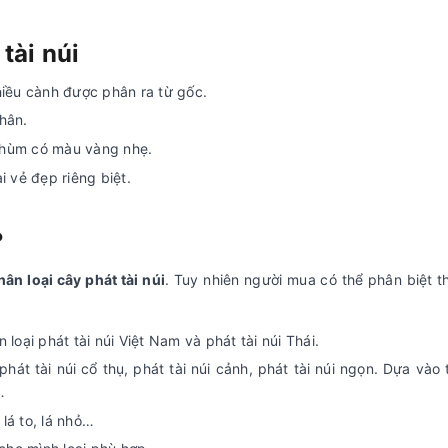
tài núi
hiều cành được phân ra từ gốc.
thân.
chùm có màu vàng nhẹ.
 vẻ đẹp riêng biệt.
?
hân loại cây phát tài núi
. Tuy nhiên người mua có thể phân biệt t
 loại phát tài núi Việt Nam và phát tài núi Thái.
 phát tài núi cổ thụ, phát tài núi cảnh, phát tài núi ngọn. Dựa vào
…
lá to, lá nhỏ…