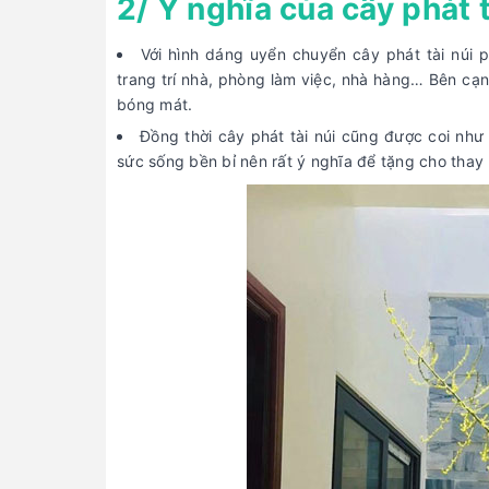
2/ Ý nghĩa của cây phát t
Với hình dáng uyển chuyển cây phát tài núi
trang trí nhà, phòng làm việc, nhà hàng… Bên cạn
bóng mát.
Đồng thời cây phát tài núi cũng được coi nh
sức sống bền bỉ nên rất ý nghĩa để tặng cho thay