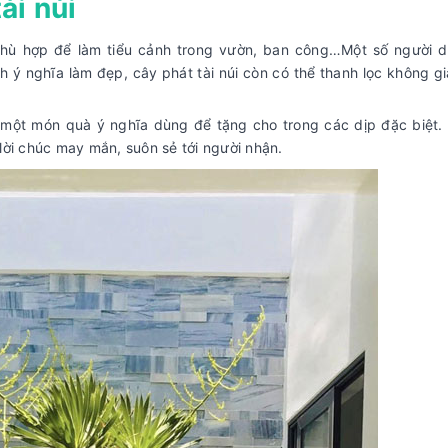
ài núi
 phù hợp để làm tiểu cảnh trong vườn, ban công…Một số người 
h ý nghĩa làm đẹp, cây phát tài núi còn có thể thanh lọc không gi
ư một món quà ý nghĩa dùng để tặng cho trong các dịp đặc biệt.
 lời chúc may mắn, suôn sẻ tới người nhận.