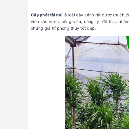
Cây phát tài núi
là loài cây cảnh rất được ưa ch
viên sân vườn, công viên, công ty, đô thị… nhằ
những giá trí phong thủy tốt đẹp.