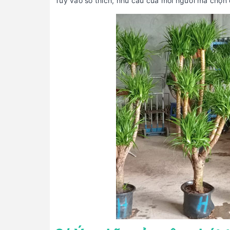
Tùy vào sở thích, nhu cầu của mỗi người mà chọn 