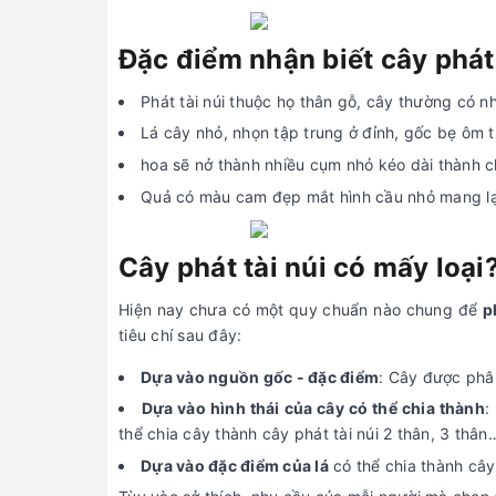
Đặc điểm nhận biết cây phát 
Phát tài núi thuộc họ thân gỗ, cây thường có n
Lá cây nhỏ, nhọn tập trung ở đỉnh, gốc bẹ ôm 
hoa sẽ nở thành nhiều cụm nhỏ kéo dài thành 
Quả có màu cam đẹp mắt hình cầu nhỏ mang lại
Cây phát tài núi có mấy loại
Hiện nay chưa có một quy chuẩn nào chung để
p
tiêu chí sau đây:
Dựa vào nguồn gốc - đặc điểm
: Cây được phân
Dựa vào hình thái của cây có thể chia thành
:
thể chia cây thành cây phát tài núi 2 thân, 3 thân
Dựa vào đặc điểm của lá
có thể chia thành cây 