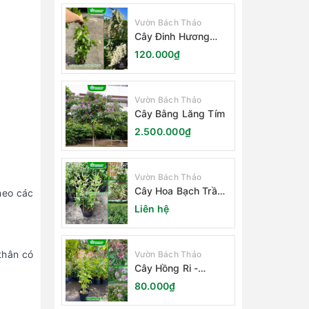
Vườn Bách Thảo
Cây Đinh Hương
Nhật Bản
120.000₫
Vườn Bách Thảo
Cây Bằng Lăng Tím
2.500.000₫
Vườn Bách Thảo
Cây Hoa Bạch Trầm
heo các
Hương
Liên hệ
 thân có
Vườn Bách Thảo
Cây Hồng Ri -
Cleome Spinosa
80.000₫