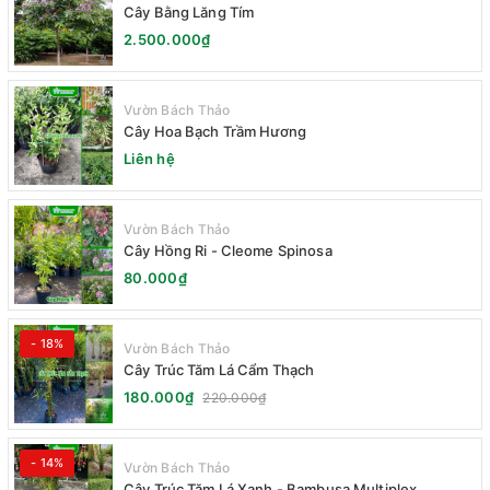
Cây Bằng Lăng Tím
2.500.000₫
Vườn Bách Thảo
Cây Hoa Bạch Trầm Hương
Liên hệ
Vườn Bách Thảo
Cây Hồng Ri - Cleome Spinosa
80.000₫
- 18%
Vườn Bách Thảo
Cây Trúc Tăm Lá Cẩm Thạch
180.000₫
220.000₫
- 14%
Vườn Bách Thảo
Cây Trúc Tăm Lá Xanh - Bambusa Multiplex