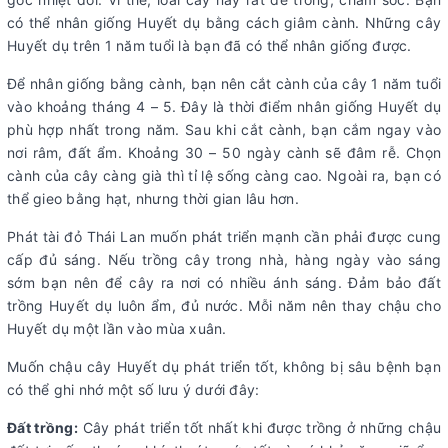
có thể nhân giống Huyết dụ bằng cách giâm cành. Những cây
Huyết dụ trên 1 năm tuổi là bạn đã có thể nhân giống được.
Để nhân giống bằng cành, bạn nên cắt cành của cây 1 năm tuổi
vào khoảng tháng 4 – 5. Đây là thời điểm nhân giống Huyết dụ
phù hợp nhất trong năm. Sau khi cắt cành, bạn cắm ngay vào
nơi râm, đất ẩm. Khoảng 30 – 50 ngày cành sẽ đâm rễ. Chọn
cành của cây càng già thì tỉ lệ sống càng cao. Ngoài ra, bạn có
thể gieo bằng hạt, nhưng thời gian lâu hơn.
Phát tài đỏ Thái Lan muốn phát triển mạnh cần phải được cung
cấp đủ sáng. Nếu trồng cây trong nhà, hàng ngày vào sáng
sớm bạn nên để cây ra nơi có nhiều ánh sáng. Đảm bảo đất
trồng Huyết dụ luôn ẩm, đủ nước. Mỗi năm nên thay chậu cho
Huyết dụ một lần vào mùa xuân.
Muốn chậu cây Huyết dụ phát triển tốt, không bị sâu bệnh bạn
có thể ghi nhớ một số lưu ý dưới đây:
Đất trồng:
Cây phát triển tốt nhất khi được trồng ở những chậu