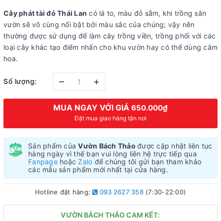
Cây phát tài đỏ Thái Lan
có lá to, màu đỏ sẫm, khi trồng sân
vườn sẽ vô cùng nổi bật bởi màu sắc của chúng; vậy nên
thường được sử dụng để làm cây trồng viền, trồng phối với các
loại cây khác tạo điểm nhấn cho khu vườn hay có thể dùng cắm
hoa.
–
+
Số lượng:
MUA NGAY VỚI GIÁ
650.000₫
Đặt mua giao hàng tận nơi
Sản phẩm của
Vườn Bách Thảo
được cập nhật liên tục
hàng ngày vì thế bạn vui lòng liên hệ trực tiếp qua
Fanpage
hoặc
Zalo
để chúng tôi gửi bạn tham khảo
các mẫu sản phẩm mới nhất tại cửa hàng.
Hotline đặt hàng:
093 2627 358
(7:30-22:00)
VƯỜN BÁCH THẢO CAM KẾT: