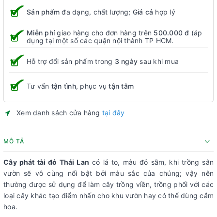
Sản phẩm
đa dạng, chất lượng;
Giá cả
hợp lý
Miễn phí
giao hàng cho đơn hàng trên
500.000 đ
(áp
dụng tại một số các quận nội thành TP HCM.
Hỗ trợ đổi sản phẩm trong
3 ngày
sau khi mua
Tư vấn
tận tình
, phục vụ
tận tâm
Xem danh sách cửa hàng
tại đây
MÔ TẢ
Cây phát tài đỏ Thái Lan
có lá to, màu đỏ sẫm, khi trồng sân
vườn sẽ vô cùng nổi bật bởi màu sắc của chúng; vậy nên
thường được sử dụng để làm cây trồng viền, trồng phối với các
loại cây khác tạo điểm nhấn cho khu vườn hay có thể dùng cắm
hoa.