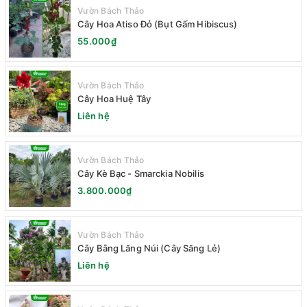
Vườn Bách Thảo
Cây Hoa Atiso Đỏ (Bụt Gấm Hibiscus)
55.000₫
Vườn Bách Thảo
Cây Hoa Huệ Tây
Liên hệ
Vườn Bách Thảo
Cây Kè Bạc - Smarckia Nobilis
3.800.000₫
Vườn Bách Thảo
Cây Bằng Lăng Núi (Cây Săng Lẻ)
Liên hệ