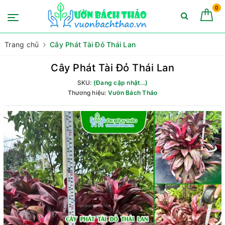
0
Trang chủ
Cây Phát Tài Đỏ Thái Lan
Cây Phát Tài Đỏ Thái Lan
SKU:
(Đang cập nhật...)
Thương hiệu:
Vườn Bách Thảo