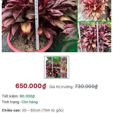
650.000₫
730.000₫
Giá thị trường:
Tiết kiệm:
80.000₫
Tình trạng:
Còn hàng
Chiều cao:
50 – 60cm (Tính từ gốc)