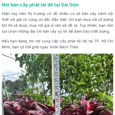
Nơi bán cây phát tài đỏ tại Sài Gòn
Hiện nay trên thị trường có rất nhiều cơ sở bán cây cảnh nội
thất với giá vô cùng ưu đãi. Đặc biệt, khi bạn mua với số lượng
lớn thì sẽ được mua với giá sỉ nên sẽ rất rẻ. Tuy nhiên, bạn nên
lựa chọn những địa chỉ bán cây uy tín để đảm bảo chất lượng.
Nếu bạn đang tìm nơi cung cấp cây phát tài đỏ tại TP. Hồ Chí
Minh, bạn có thể ghé ngay Vườn Bách Thảo.