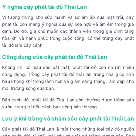
Ý nghĩa cây phát tài đỏ Thái Lan
Vì tượng trưng cho sức mạnh và sự ấm áp của mặt trời, cây
phát tài còn mang ý nghĩa của sự hòa hợp và ấm êm trong gia
đình. Do đó, gia chủ muốn các thành viên trong gia đình tăng
hòa khí và hạnh phúc trong cuộc sống, có thể trồng cây phát
tài đỏ làm cây cảnh.
Công dụng của cây phát tài đỏ Thái Lan
Không chỉ có màu sắc bắt mắt, phát tài đỏ còn có rất nhiều
công dụng. Trồng cây phát tài đỏ thái lan trong nhà giúp cho
bầu không khí trong lành hơn và giảm căng thẳng, làm đẹp cho
môi trường sống của bạn.
Bên cạnh đó, phát tài đỏ Thái Lan còn thường được trồng sân
vườn, trang trí tiểu cảnh ban công sân thượng...
Lưu ý khi trồng và chăm sóc cây phát tài Thái Lan
Cây phát tài đỏ Thái Lan là một trong những loại cây có nguồn
gốc nhiệt đới. Vì thế, loài cây này rất dễ trồng, chăm sóc. Bạn