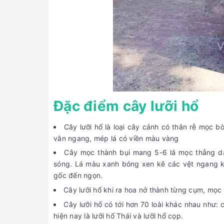
Đặc điểm cây lưỡi hổ
Cây lưỡi hổ là loại cây cảnh có thân rễ mọc b
vằn ngang, mép lá có viền màu vàng
Cây mọc thành bụi mang 5-6 lá mọc thẳng dạ
sóng. Lá màu xanh bóng xen kẽ các vệt ngang 
gốc đến ngọn.
Cây lưỡi hổ khi ra hoa nở thành từng cụm, mọc 
Cây lưỡi hổ có tới hơn 70 loài khác nhau như: c
hiện nay là lưỡi hổ Thái và lưỡi hổ cọp.