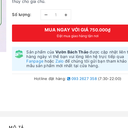
thủy cho gia chủ.
–
+
Số lượng:
MUA NGAY VỚI GIÁ
750.000₫
Đặt mua giao hàng tận nơi
Sản phẩm của
Vườn Bách Thảo
được cập nhật liên 
hàng ngày vì thế bạn vui lòng liên hệ trực tiếp qua
Fanpage
hoặc
Zalo
để chúng tôi gửi bạn tham khảo
mẫu sản phẩm mới nhất tại cửa hàng.
Hotline đặt hàng:
093 2627 358
(7:30-22:00)
MÔ TẢ