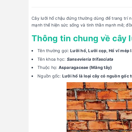
Cây lưỡi hổ chậu đứng thường dùng để trang trí 
mạnh thể hiện sức sống và tinh thần mạnh mẽ; đồ
Thông tin chung về cây 
Tên thường gọi:
Lưỡi hổ, Lưỡi cọp, Hổ vĩ mép 
Tên khoa học:
Sansevieria trifasciata
Thuộc họ:
Asparagaceae (Măng tây)
Nguồn gốc:
Lưỡi hổ là loại cây có nguồn gốc 