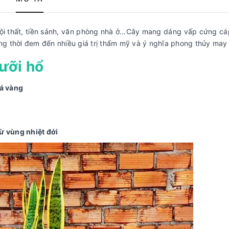
nội thất, tiền sảnh, văn phòng nhà ở…Cây mang dáng vấp cứng cá
ng thời đem đến nhiều giá trị thẩm mỹ và ý nghĩa phong thủy may
lưỡi hổ
lá vàng
từ vùng nhiệt đới