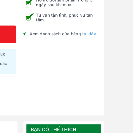
ngày
sau khi mua
Tư vấn
tận tình
, phục vụ
tận
tâm
Xem danh sách cửa hàng
tại đây
tục
 các
BẠN CÓ THỂ THÍCH