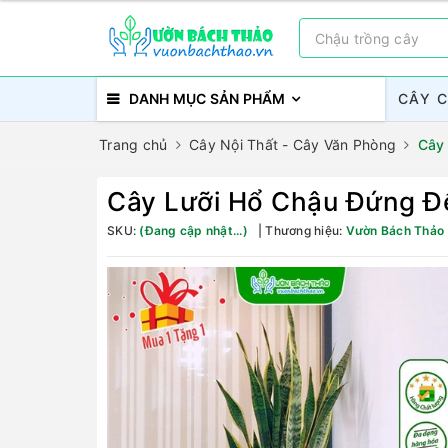
DANH MỤC SẢN PHẨM
CÂY 
Trang chủ
Cây Nội Thất - Cây Văn Phòng
Cây
Cây Lưỡi Hổ Chậu Đứng Đ
SKU:
(Đang cập nhật...)
Thương hiệu:
Vườn Bách Thảo