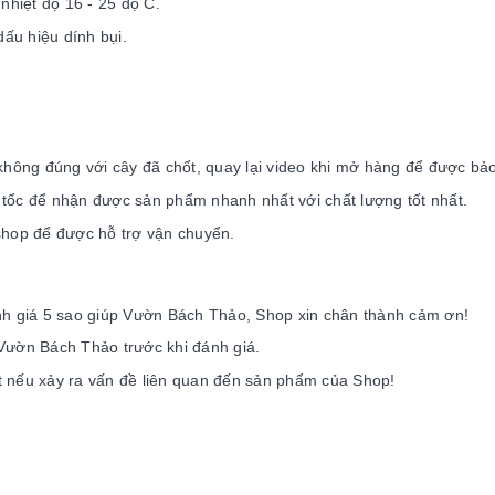
nhiệt độ 16 - 25 độ C.
dấu hiệu dính bụi.
 không đúng với cây đã chốt, quay lại video khi mở hàng để được bả
 tốc để nhận được sản phẩm nhanh nhất với chất lượng tốt nhất.
 shop để được hỗ trợ vận chuyển.
ánh giá 5 sao giúp Vườn Bách Thảo, Shop xin chân thành cảm ơn!
 Vườn Bách Thảo trước khi đánh giá.
t nếu xảy ra vấn đề liên quan đến sản phẩm của Shop!