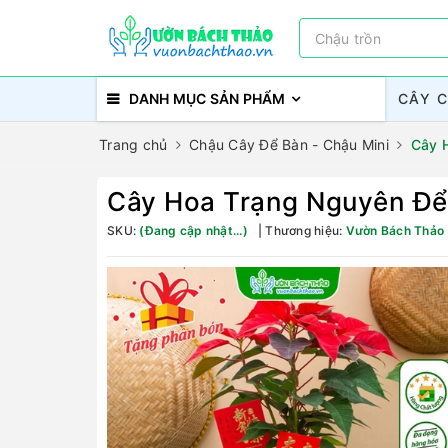
DANH MỤC SẢN PHẨM
CÂY 
Trang chủ
Chậu Cây Để Bàn - Chậu Mini
Cây 
Cây Hoa Trạng Nguyên Để
SKU:
(Đang cập nhật...)
Thương hiệu:
Vườn Bách Thảo