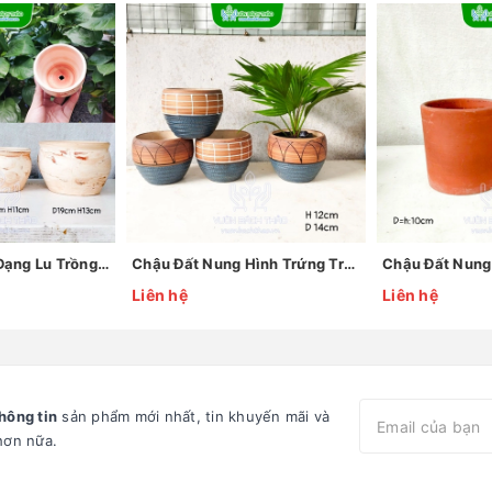
Chậu Đất Nung Dạng Lu Trồng Cây
Chậu Đất Nung Hình Trứng Trồng Cây
Liên hệ
Liên hệ
hông tin
sản phẩm mới nhất, tin khuyến mãi và
hơn nữa.