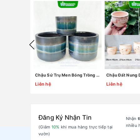
Chậu Sứ Trụ Men Bóng Trồng Chậu Để Bàn
Liên hệ
Liên hệ
Đăng Ký Nhận Tin
Nhận
t
nhiều 
(Giảm
10%
khi mua hàng trực tiếp tại
vườn)