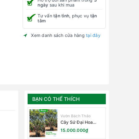
ngày
sau khi mua
Tư vấn
tận tình
, phục vụ
tận
tâm
Xem danh sách cửa hàng
tại đây
BẠN CÓ THỂ THÍCH
Vườn Bách Thảo
Cây Sứ Đại Hoa
Trắng
15.000.000₫