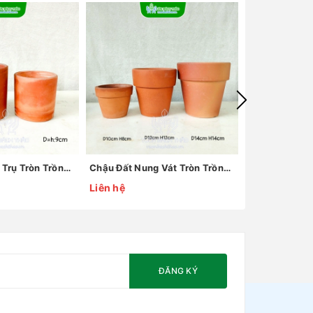
Chậu Đất Nung Trụ Tròn Trồng Cây
Chậu Đất Nung Vát Tròn Trồng Sen Đá
Liên hệ
Liên hệ
ĐĂNG KÝ