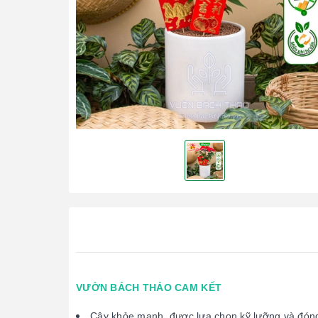
VƯỜN BÁCH THẢO CAM KẾT
Cây khỏe mạnh, được lựa chọn kỹ lưỡng và đóng