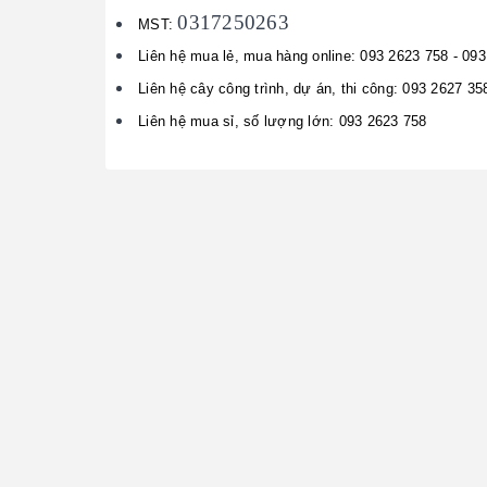
0317250263
MST:
Liên hệ mua lẻ, mua hàng online: 093 2623 758 - 09
Liên hệ cây công trình, dự án, thi công: 093 2627 35
Liên hệ mua sỉ, số lượng lớn: 093 2623 758