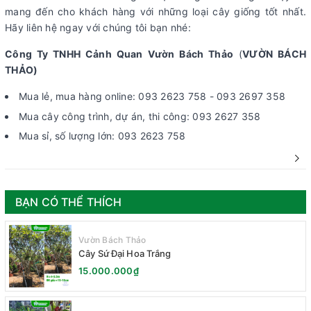
mang đến cho khách hàng với những loại cây giống tốt nhất.
Hãy liên hệ ngay với chúng tôi bạn nhé:
Công Ty TNHH Cảnh Quan Vườn Bách Thảo
(
VƯỜN BÁCH
THẢO)
Mua lẻ, mua hàng online: 093 2623 758 - 093 2697 358
Mua cây công trình, dự án, thi công: 093 2627 358
Mua sỉ, số lượng lớn: 093 2623 758
BẠN CÓ THỂ THÍCH
Vườn Bách Thảo
Cây Sứ Đại Hoa Trắng
15.000.000₫