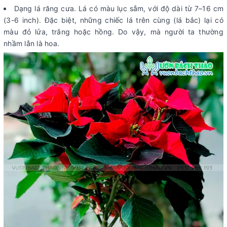
Dạng lá răng cưa. Lá có màu lục sẫm, với độ dài từ 7–16 cm
(3-6 inch). Đặc biệt, những chiếc lá trên cùng (lá bắc) lại có
màu đỏ lửa, trắng hoặc hồng. Do vậy, mà người ta thường
nhầm lẫn là hoa.