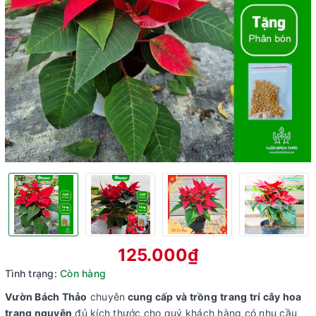
125.000₫
Tình trạng:
Còn hàng
Vườn Bách Thảo
chuyên
cung cấp và trồng
trang trí cây hoa
trạng nguyên
đủ kích thước cho quý khách hàng có nhu cầu