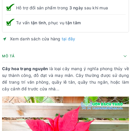
Hỗ trợ đổi sản phẩm trong
3 ngày
sau khi mua
Tư vấn
tận tình
, phục vụ
tận tâm
Xem danh sách cửa hàng
tại đây
MÔ TẢ
Cây hoa trạng nguyên
là loại cây mang ý nghĩa phong thủy về
sự thành công, đỗ đạt và may mắn. Cây thường được sử dụng
để trang trí văn phòng, quầy lễ tân, quầy thu ngân, hoặc làm
cây cảnh để trước cửa nhà...