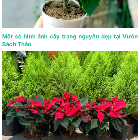
Một số hình ảnh cây trạng nguyên đẹp tại Vườn
Bách Thảo