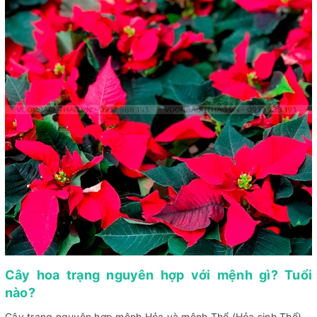
Cây hoa trạng nguyên hợp với mệnh gì? Tuổi
nào?
Cây trạng nguyên hợp mệnh Hỏa và mệnh Thổ (Hỏa sinh Thổ)