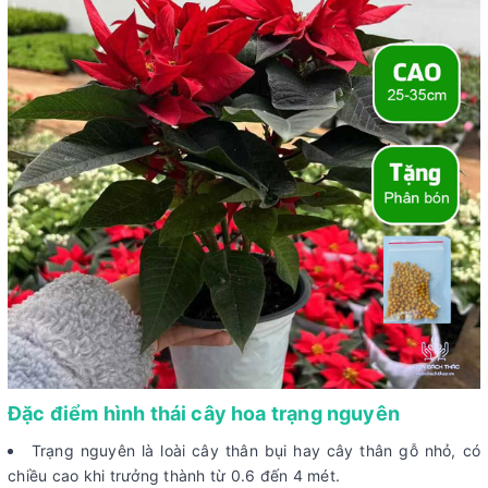
Đặc điểm hình thái cây hoa trạng nguyên
Trạng nguyên là loài cây thân bụi hay cây thân gỗ nhỏ, có
chiều cao khi trưởng thành từ 0.6 đến 4 mét.