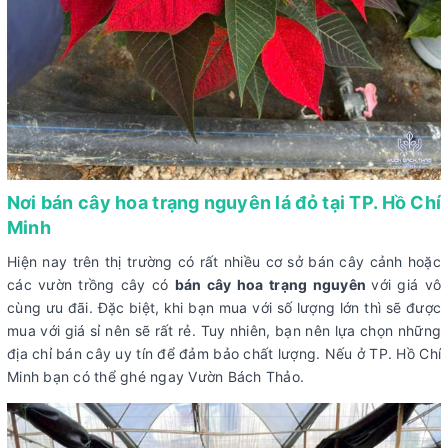
Nơi bán cây hoa trạng nguyên lá đỏ tại TP. Hồ Chí
Minh
Hiện nay trên thị trường có rất nhiều cơ sở bán cây cảnh hoặc
các vườn trồng cây có
bán cây hoa trạng nguyên
với giá vô
cùng ưu đãi. Đặc biệt, khi bạn mua với số lượng lớn thì sẽ được
mua với giá sỉ nên sẽ rất rẻ. Tuy nhiên, bạn nên lựa chọn những
địa chỉ bán cây uy tín để đảm bảo chất lượng. Nếu ở TP. Hồ Chí
Minh bạn có thể ghé ngay Vườn Bách Thảo.