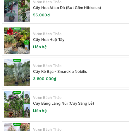
Vườn Bách Thảo
Cây Hoa Atiso Đỏ (Bụt Gấm Hibiscus)
55.000₫
Vườn Bách Thảo
Cây Hoa Huệ Tây
Liên hệ
Vườn Bách Thảo
Cây Kè Bạc - Smarckia Nobilis
3.800.000₫
Vườn Bách Thảo
Cây Bằng Lăng Núi (Cây Săng Lẻ)
Liên hệ
Vườn Bách Thảo