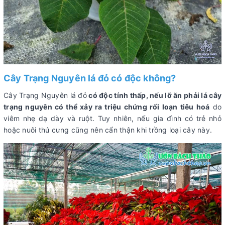
Cây Trạng Nguyên lá đỏ có độc không?
Cây Trạng Nguyên lá đỏ
có độc tính thấp, nếu lỡ ăn phải lá cây
trạng nguyên có thể xảy ra triệu chứng rối loạn tiêu hoá
do
viêm nhẹ dạ dày và ruột. Tuy nhiên, nếu gia đình có trẻ nhỏ
hoặc nuôi thú cưng cũng nên cẩn thận khi trồng loại cây này.