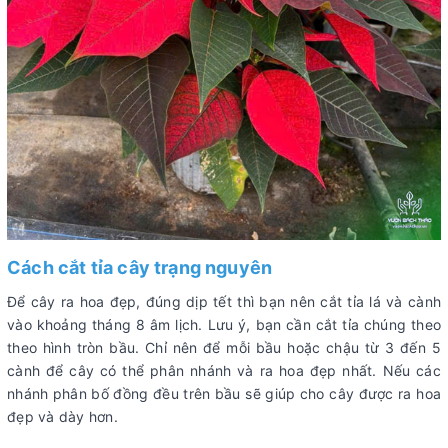
Cách cắt tỉa cây trạng nguyên
Để cây ra hoa đẹp, đúng dịp tết thì bạn nên cắt tỉa lá và cành
vào khoảng tháng 8 âm lịch. Lưu ý, bạn cần cắt tỉa chúng theo
theo hình tròn bầu. Chỉ nên để mỗi bầu hoặc chậu từ 3 đến 5
cành để cây có thể phân nhánh và ra hoa đẹp nhất. Nếu các
nhánh phân bố đồng đều trên bầu sẽ giúp cho cây được ra hoa
đẹp và dày hơn.