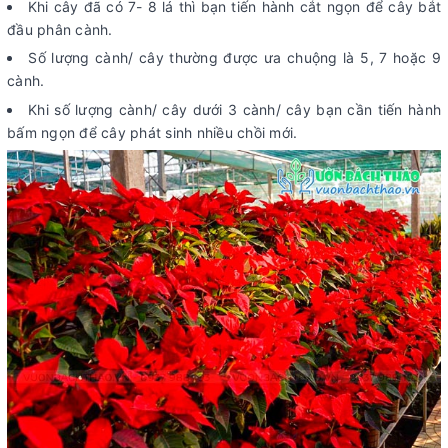
Khi cây đã có 7- 8 lá thì bạn tiến hành cắt ngọn để cây bắt
đầu phân cành.
Số lượng cành/ cây thường được ưa chuộng là 5, 7 hoặc 9
cành.
Khi số lượng cành/ cây dưới 3 cành/ cây bạn cần tiến hành
bấm ngọn để cây phát sinh nhiều chồi mới.