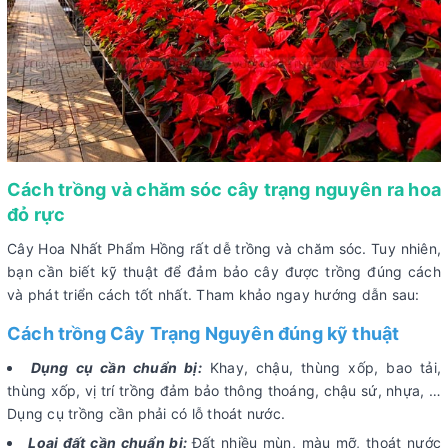
Cách trồng và chăm sóc cây trạng nguyên ra hoa
đỏ rực
Cây Hoa Nhất Phẩm Hồng rất dễ trồng và chăm sóc. Tuy nhiên,
bạn cần biết kỹ thuật để đảm bảo cây được trồng đúng cách
và phát triển cách tốt nhất. Tham khảo ngay hướng dẫn sau:
Cách trồng Cây Trạng Nguyên đúng kỹ thuật
Dụng cụ cần chuẩn bị:
Khay, chậu, thùng xốp, bao tải,
thùng xốp, vị trí trồng đảm bảo thông thoáng, chậu sứ, nhựa, …
Dụng cụ trồng cần phải có lỗ thoát nước.
Loại đất cần chuẩn bị:
Đất nhiều mùn, màu mỡ, thoát nước