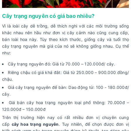
Cây trạng nguyên có giá bao nhiêu?
Vì là loài cây dễ trồng, dễ thích nghi với các môi trường sống
khác nhau nên hầu như đơn vị cây cảnh nào cũng cung cấp,
bán loài hoa này. Tùy theo kích thước, giống cây và tuổi thọ
cây trạng nguyên mà giá của nó sẽ không giống nhau. Cụ thể
như:
Cây trạng nguyên đỏ: Giá từ 70.000 – 120.000đ/ cây.
Riêng chậu có giá khá đắt: Giá từ 250.000 – 900.000 đồng/
chậu.
Giá cây trạng nguyên để bàn: Dao động từ: 100 - 180.000đ/
cây.
Giá bán cây hoa trạng nguyên loại phổ thông: 70.000đ –
120.000đ – 150.000đ
Trên thị trường hiện nay có rất nhiều đơn vị chuyên cung
cấp
cây hoa trạng nguyên
. Tuy nhiên, để chọn được đơn vị
biết cách ươm cây trạng nguyên đúng kỹ thuật, tạo dáng cây