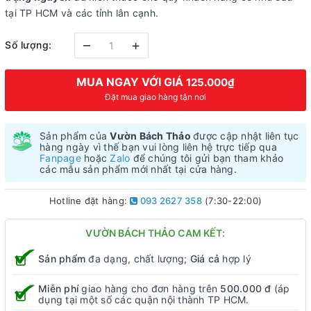
tại TP HCM và các tỉnh lân cạnh.
–
+
Số lượng:
MUA NGAY VỚI GIÁ
125.000₫
Đặt mua giao hàng tận nơi
Sản phẩm của
Vườn Bách Thảo
được cập nhật liên tục
hàng ngày vì thế bạn vui lòng liên hệ trực tiếp qua
Fanpage
hoặc
Zalo
để chúng tôi gửi bạn tham khảo
các mẫu sản phẩm mới nhất tại cửa hàng.
Hotline đặt hàng:
093 2627 358
(7:30-22:00)
VƯỜN BÁCH THẢO CAM KẾT:
Sản phẩm
đa dạng, chất lượng;
Giá cả
hợp lý
Miễn phí
giao hàng cho đơn hàng trên
500.000 đ
(áp
dụng tại một số các quận nội thành TP HCM.