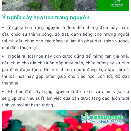
Ý nghĩa cây hoa hoa trạng nguyên
Ý nghĩa hoa trạng nguyên là đem đến những điều may mắn,
cầu chúc sự thành công, đỗ đạt, danh tiếng cho những người
thi cử, cầu chúc cho các công ty làm ăn phát đạt, thịnh vượng,
mọi điều thuận lợi.
Ngoài ra, loài hoa này còn được dùng để mừng tân gia nhà,
cầu chúc cho gia chủ luôn gặp may mắn, chúc mừng hỷ sự cho
gia đình được tặng. Đối với những người đang học tập, thi cử
thì loài hoa này góp phần giúp cho việc học luôn tốt, đỗ đạt
thành tài.
Khi bạn đặt cây trạng nguyên lá đỏ ở khu vực làm việc, nó
sẽ giúp cho hiệu suất làm việc của bạn được tăng cao, luôn tươi
tỉnh và mọi sự hanh thông.