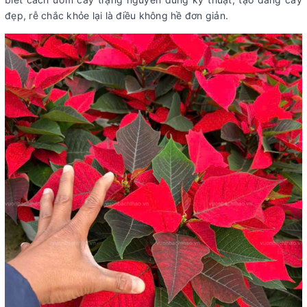
đẹp, rễ chắc khỏe lại là điều không hề đơn giản.