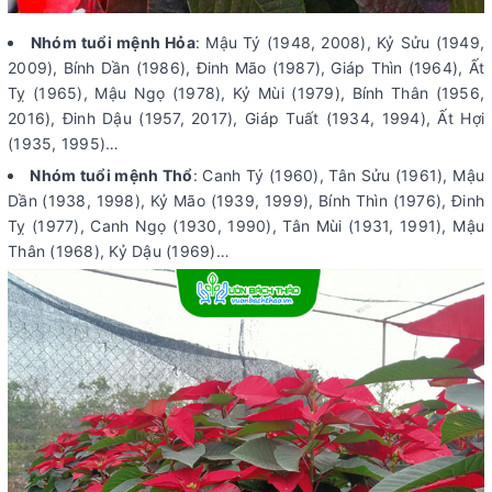
Nhóm tuổi mệnh Hỏa
: Mậu Tý (1948, 2008), Kỷ Sửu (1949,
2009), Bính Dần (1986), Đinh Mão (1987), Giáp Thìn (1964), Ất
Tỵ (1965), Mậu Ngọ (1978), Kỷ Mùi (1979), Bính Thân (1956,
2016), Đinh Dậu (1957, 2017), Giáp Tuất (1934, 1994), Ất Hợi
(1935, 1995)…
Nhóm tuổi mệnh Thổ
: Canh Tý (1960), Tân Sửu (1961), Mậu
Dần (1938, 1998), Kỷ Mão (1939, 1999), Bính Thìn (1976), Đinh
Tỵ (1977), Canh Ngọ (1930, 1990), Tân Mùi (1931, 1991), Mậu
Thân (1968), Kỷ Dậu (1969)…