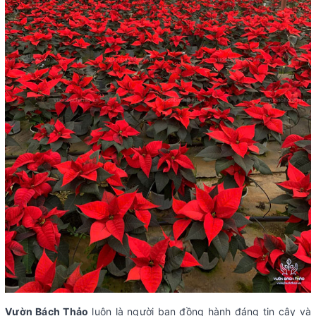
Vườn Bách Thảo
luôn là người bạn đồng hành đáng tin cậy và