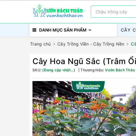
DANH MỤC SẢN PHẨM
CÂY 
Trang chủ
Cây Trồng Viền - Cây Trồng Nền
Câ
Cây Hoa Ngũ Sắc (Trâm Ổi
SKU:
(Đang cập nhật...)
Thương hiệu:
Vườn Bách Thảo