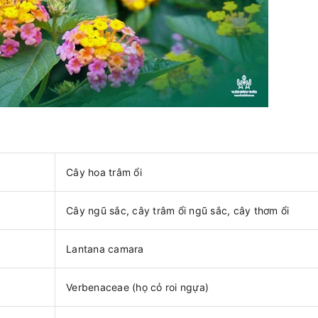
?
Cây hoa trâm ổi
Cây ngũ sắc, cây trâm ổi ngũ sắc, cây thơm ổi
Lantana camara
Verbenaceae (họ cỏ roi ngựa)