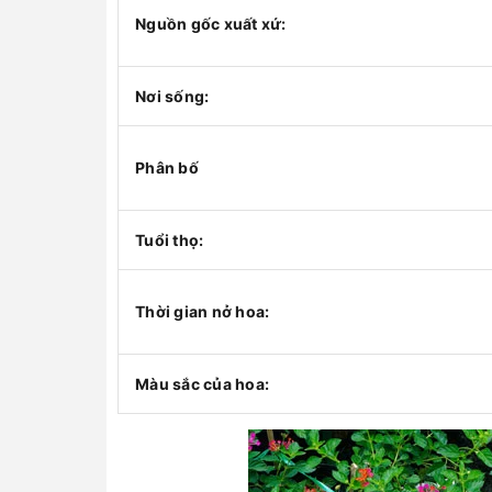
Nguồn gốc xuất xứ:
Nơi sống:
Phân bố
Tuổi thọ:
Thời gian nở hoa:
Màu sắc của hoa: