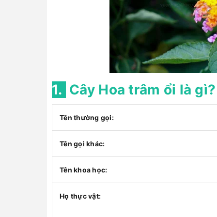
1.
Cây Hoa trâm ổi là gì
Tên thường gọi:
Tên gọi khác:
Tên khoa học:
Họ thực vật: