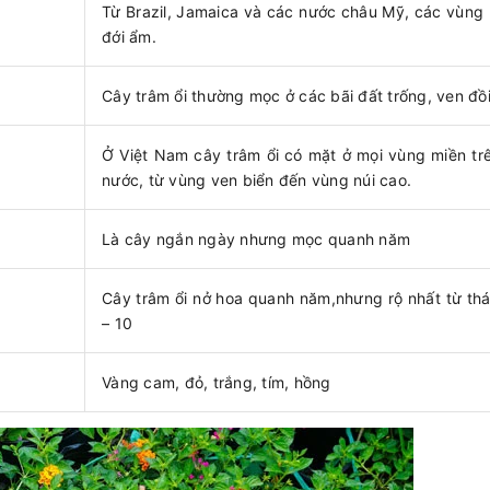
Từ Brazil, Jamaica và các nước châu Mỹ, các vùng 
đới ẩm.
Cây trâm ổi thường mọc ở các bãi đất trống, ven đồ
Ở Việt Nam cây trâm ổi có mặt ở mọi vùng miền tr
nước, từ vùng ven biển đến vùng núi cao.
Là cây ngắn ngày nhưng mọc quanh năm
Cây trâm ổi nở hoa quanh năm,nhưng rộ nhất từ th
– 10
Vàng cam, đỏ, trắng, tím, hồng