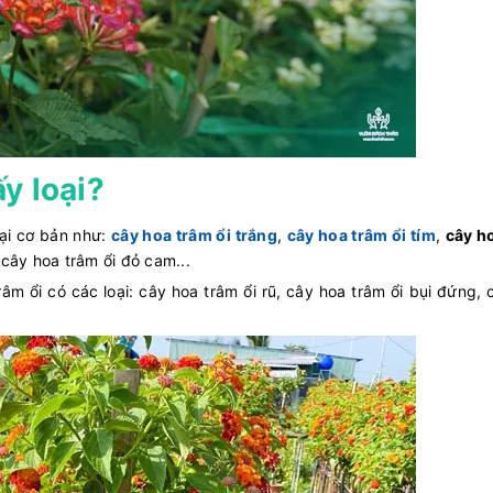
y loại?
oại cơ bản như:
cây hoa trâm ổi trắng
,
cây hoa trâm ổi tím
,
cây h
 cây hoa trâm ổi đỏ cam...
âm ổi có các loại: cây hoa trâm ổi rũ, cây hoa trâm ổi bụi đứng, 