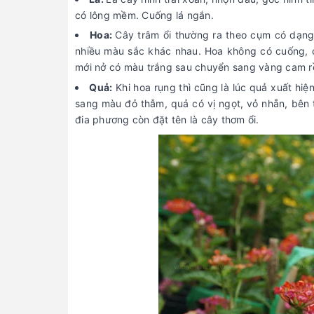
có lông mềm. Cuống lá ngắn.
Hoa:
Cây trâm ổi thường ra theo cụm có dạng
nhiều màu sắc khác nhau. Hoa không có cuống, 
mới nở có màu trắng sau chuyển sang vàng cam rồi
Quả:
Khi hoa rụng thì cũng là lúc quả xuất hiệ
sang màu đỏ thẫm, quả có vị ngọt, vỏ nhẵn, bên t
đia phương còn đặt tên là cây thơm ổi.