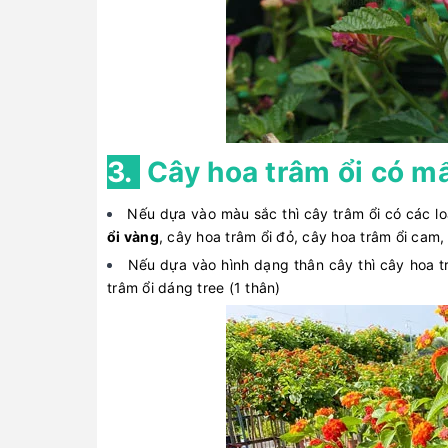
3.
Cây hoa trâm ổi có mấ
Nếu dựa vào màu sắc thì cây trâm ổi có các l
ổi vàng
, cây hoa trâm ổi đỏ, cây hoa trâm ổi cam,
Nếu dựa vào hình dạng thân cây thì cây hoa tr
trâm ổi dáng tree (1 thân)