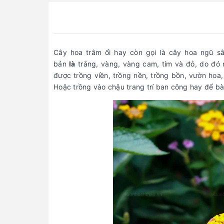
Cây hoa trâm ổi hay còn gọi là cây hoa ngũ s
bản
là
trắng, vàng, vàng cam, tím và đỏ, do đó 
được trồng viền, trồng nền, trồng bồn, vườn hoa, 
Hoặc trồng vào chậu trang trí ban công hay để bàn