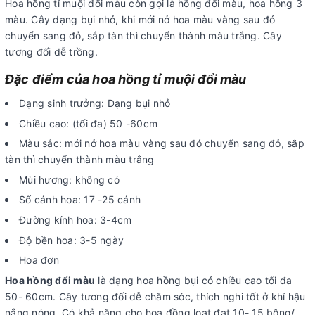
Hoa hồng tỉ muội đổi màu còn gọi là hồng đổi màu, hoa hồng 3
màu. Cây dạng bụi nhỏ, khi mới nở hoa màu vàng sau đó
chuyển sang đỏ, sắp tàn thì chuyển thành màu trắng. Cây
tương đối dễ trồng.
Đặc điểm của hoa hồng tỉ muội đổi màu
Dạng sinh trưởng: Dạng bụi nhỏ
Chiều cao: (tối đa) 50 -60cm
Màu sắc: mới nở hoa màu vàng sau đó chuyển sang đỏ, sắp
tàn thì chuyển thành màu trắng
Mùi hương: không có
Số cánh hoa: 17 -25 cánh
Đường kính hoa: 3-4cm
Độ bền hoa: 3-5 ngày
Hoa đơn
Hoa hồng đổi màu
là dạng hoa hồng bụi có chiều cao tối đa
50- 60cm. Cây tương đối dễ chăm sóc, thích nghi tốt ở khí hậu
nắng nóng. Có khả năng cho hoa đồng lọat đạt 10- 15 bông/