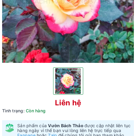
Liên hệ
Tình trạng:
Còn hàng
Sản phẩm của
Vườn Bách Thảo
được cập nhật liên tục
hàng ngày vì thế bạn vui lòng liên hệ trực tiếp qua
Fanpage
hoặc
Zalo
để chúng tôi gửi bạn tham khảo