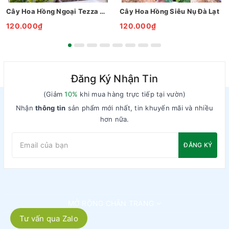
Cây Hoa Hồng Ngoại Tezza Cam Cá Hồi
Cây Hoa Hồng Siêu Nụ Đà Lạt
120.000₫
120.000₫
Đăng Ký Nhận Tin
(Giảm
10%
khi mua hàng trực tiếp tại vườn)
Nhận
thông tin
sản phẩm mới nhất, tin khuyến mãi và nhiều
hơn nữa.
ĐĂNG KÝ
MỞ RỘNG CHÂN TRANG
Tư vấn qua Zalo