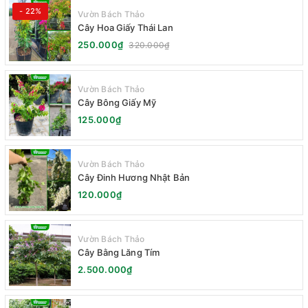
- 22%
Vườn Bách Thảo
Cây Hoa Giấy Thái Lan
250.000₫
320.000₫
Vườn Bách Thảo
Cây Bông Giấy Mỹ
125.000₫
Vườn Bách Thảo
Cây Đinh Hương Nhật Bản
120.000₫
Vườn Bách Thảo
Cây Bằng Lăng Tím
2.500.000₫