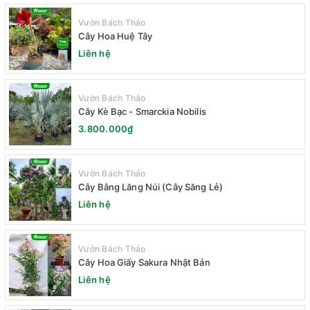
Vườn Bách Thảo
Cây Hoa Huệ Tây
Liên hệ
Vườn Bách Thảo
Cây Kè Bạc - Smarckia Nobilis
3.800.000₫
Vườn Bách Thảo
Cây Bằng Lăng Núi (Cây Săng Lẻ)
Liên hệ
Vườn Bách Thảo
Cây Hoa Giấy Sakura Nhật Bản
Liên hệ