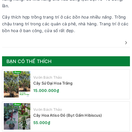
lần.
Cây thích hợp trồng trang trí ở các
bồn hoa nhiều nắng
. Trồng
chậu trang trí trong các quán cà phê, nhà hàng. Trang trí ở các
bồn hoa ở ban công, cửa số rất đẹp.
BẠN CÓ THỂ THÍCH
Vườn Bách Thảo
Cây Sứ Đại Hoa Trắng
15.000.000₫
Vườn Bách Thảo
Cây Hoa Atiso Đỏ (Bụt Gấm Hibiscus)
55.000₫