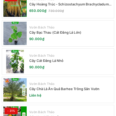
Cây Hoàng Trúc - Schizostachyum Brachycladum
Yello
650.000₫
730.000₫
Vườn Bách Thảo
Cây Bạc Thau (Cát Đằng Lá Lớn)
90.000₫
Vườn Bách Thảo
Cây Cát Đằng Lá Nhỏ
90.000₫
Vườn Bách Thảo
Cây Chà Là Ăn Quả Barhee Trồng Sân Vườn
Liên hệ
- 31%
Vườn Bách Thảo