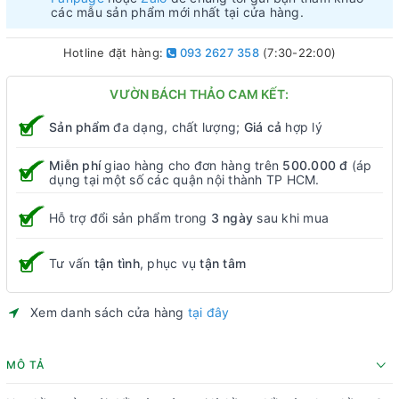
các mẫu sản phẩm mới nhất tại cửa hàng.
Hotline đặt hàng:
093 2627 358
(7:30-22:00)
VƯỜN BÁCH THẢO CAM KẾT:
Sản phẩm
đa dạng, chất lượng;
Giá cả
hợp lý
Miễn phí
giao hàng cho đơn hàng trên
500.000 đ
(áp
dụng tại một số các quận nội thành TP HCM.
Hỗ trợ đổi sản phẩm trong
3 ngày
sau khi mua
Tư vấn
tận tình
, phục vụ
tận tâm
Xem danh sách cửa hàng
tại đây
MÔ TẢ