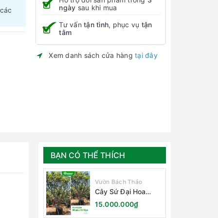
ngày
sau khi mua
 các
Tư vấn
tận tình
, phục vụ
tận
tâm
Xem danh sách cửa hàng
tại đây
BẠN CÓ THỂ THÍCH
Vườn Bách Thảo
Cây Sứ Đại Hoa
Trắng
15.000.000₫