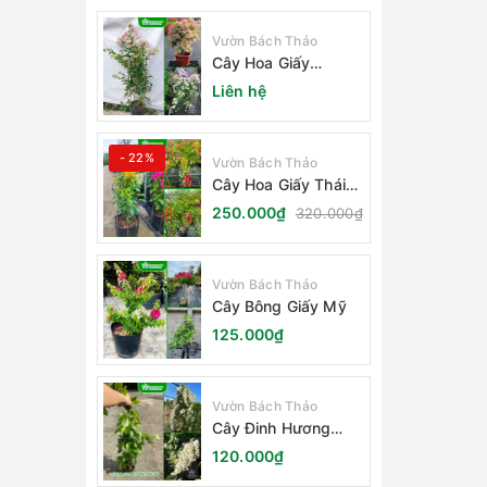
Vườn Bách Thảo
Cây Hoa Giấy
Sakura Nhật Bản
Liên hệ
- 22%
Vườn Bách Thảo
Cây Hoa Giấy Thái
Lan
250.000₫
320.000₫
Vườn Bách Thảo
Cây Bông Giấy Mỹ
125.000₫
Vườn Bách Thảo
Cây Đinh Hương
Nhật Bản
120.000₫