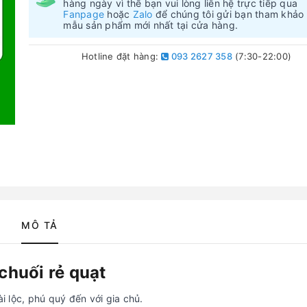
hàng ngày vì thế bạn vui lòng liên hệ trực tiếp qua
Fanpage
hoặc
Zalo
để chúng tôi gửi bạn tham khảo
mẫu sản phẩm mới nhất tại cửa hàng.
Hotline đặt hàng:
093 2627 358
(7:30-22:00)
MÔ TẢ
chuối rẻ quạt
ài lộc, phú quý đến với gia chủ.