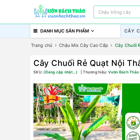
DANH MỤC SẢN PHẨM
CÂY 
Trang chủ
Chậu Mix Cây Cao Cấp
Cây Chuối 
Cây Chuối Rẻ Quạt Nội Th
SKU:
(Đang cập nhật...)
Thương hiệu:
Vườn Bách Thảo