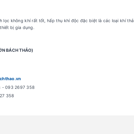
 lọc không khí rất tốt, hấp thụ khí độc đặc biệt là các loại khí thả
hiết bị gia dụng.
ỜN BÁCH THẢO)
chthao.vn
8 - 093 2697 358
627 358