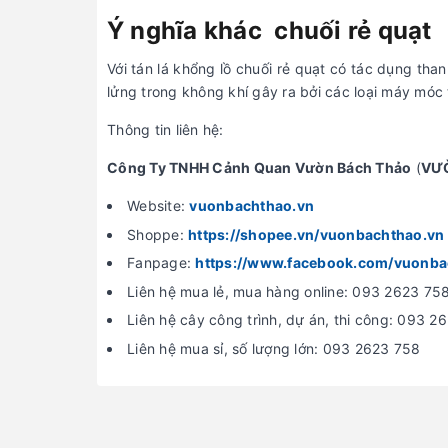
Ý nghĩa khác chuối rẻ quạt
Với tán lá khổng lồ chuối rẻ quạt có tác dụng thanh
lửng trong không khí gây ra bởi các loại máy móc t
Thông tin liên hệ:
Công Ty TNHH Cảnh Quan Vườn Bách Thảo
(
VƯ
Website:
vuonbachthao.vn
Shoppe:
https://shopee.vn/vuonbachthao.vn
Fanpage:
https://www.facebook.com/vuonba
Liên hệ mua lẻ, mua hàng online: 093 2623 75
Liên hệ cây công trình, dự án, thi công: 093 2
Liên hệ mua sỉ, số lượng lớn: 093 2623 758