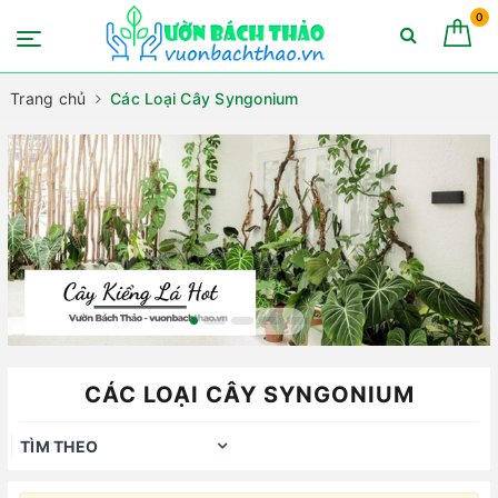
0
Trang chủ
Các Loại Cây Syngonium
CÁC LOẠI CÂY SYNGONIUM
TÌM THEO