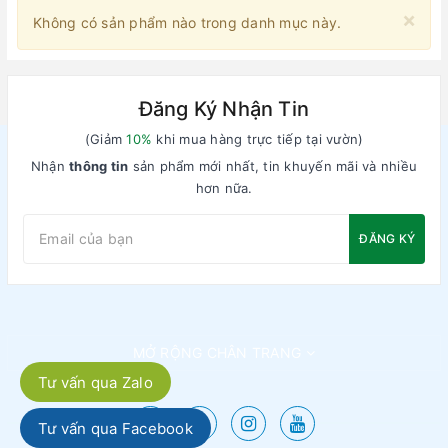
×
Không có sản phẩm nào trong danh mục này.
Đăng Ký Nhận Tin
(Giảm
10%
khi mua hàng trực tiếp tại vườn)
Nhận
thông tin
sản phẩm mới nhất, tin khuyến mãi và nhiều
hơn nữa.
ĐĂNG KÝ
MỞ RỘNG CHÂN TRANG
Tư vấn qua Zalo
Tư vấn qua Facebook